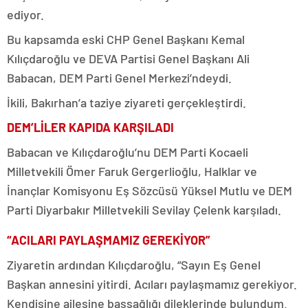
ediyor.
Bu kapsamda eski CHP Genel Başkanı Kemal
Kılıçdaroğlu ve DEVA Partisi Genel Başkanı Ali
Babacan, DEM Parti Genel Merkezi’ndeydi.
İkili, Bakırhan’a taziye ziyareti gerçekleştirdi.
DEM’LİLER KAPIDA KARŞILADI
Babacan ve Kılıçdaroğlu’nu DEM Parti Kocaeli
Milletvekili Ömer Faruk Gergerlioğlu, Halklar ve
İnançlar Komisyonu Eş Sözcüsü Yüksel Mutlu ve DEM
Parti Diyarbakır Milletvekili Sevilay Çelenk karşıladı.
“ACILARI PAYLAŞMAMIZ GEREKİYOR”
Ziyaretin ardından Kılıçdaroğlu, “Sayın Eş Genel
Başkan annesini yitirdi. Acıları paylaşmamız gerekiyor.
Kendisine ailesine başsağlığı dileklerinde bulundum.