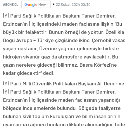
22 Şubat 2024 00:30
ABONE OL
News
İYİ Parti Sağlık Politikaları Başkanı Taner Demirer,
Erzincan’ın İliç ilçesindeki maden faciasına ilişkin “Bu
büyük bir felakettir. Bunun örneği de yoktur. Özellikle
Doğu Avrupa – Türkiye çizgisinde ikinci Çernobil vakası
yaşanmaktadır. Üzerine yağmur gelmesiyle birlikte
hidrojen siyanür gazı da atmosfere yayılacaktır. Bu
gazın nerelere gideceği bilinmez. Basra Körfezi’ne
kadar gidecektir” dedi.
İYİ Parti Milli Güvenlik Politikaları Başkanı Ali Demir ve
İYİ Parti Sağlık Politikaları Başkanı Taner Demirer,
Erzincan’ın İliç ilçesinde maden faciasının yaşandığı
bölgede incelemelerde bulundu. Bölgede faaliyette
bulunan sivil toplum kuruluşları ve bilim insanlarının
uyarılarına rağmen bunların dikkate alınmadığını ifade