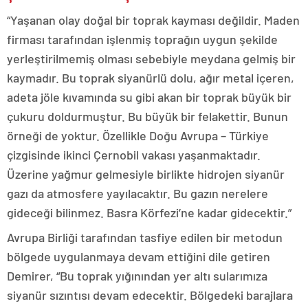
“Yaşanan olay doğal bir toprak kayması değildir. Maden
firması tarafından işlenmiş toprağın uygun şekilde
yerleştirilmemiş olması sebebiyle meydana gelmiş bir
kaymadır. Bu toprak siyanürlü dolu, ağır metal içeren,
adeta jöle kıvamında su gibi akan bir toprak büyük bir
çukuru doldurmuştur. Bu büyük bir felakettir. Bunun
örneği de yoktur. Özellikle Doğu Avrupa – Türkiye
çizgisinde ikinci Çernobil vakası yaşanmaktadır.
Üzerine yağmur gelmesiyle birlikte hidrojen siyanür
gazı da atmosfere yayılacaktır. Bu gazın nerelere
gideceği bilinmez. Basra Körfezi’ne kadar gidecektir.”
Avrupa Birliği tarafından tasfiye edilen bir metodun
bölgede uygulanmaya devam ettiğini dile getiren
Demirer, “Bu toprak yığınından yer altı sularımıza
siyanür sızıntısı devam edecektir. Bölgedeki barajlara