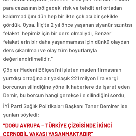
para cezasının bölgedeki risk ve tehditleri ortadan
kaldırmadığını dün hep birlikte çok acı bir şekilde
gördük. Oysa, İliç’te 2 yıl önce yaşanan siyanür sızıntısı
felaketi hepimiz için bir ders olmalıydı. Benzeri
felaketlerin bir daha yaşanmaması için dünkü olaydan
ders çıkarılmalı ve olay tüm boyutlarıyla
değerlendirilmelidir.”
Çöpler Madeni Bölgesi’ni işleten maden firmasının
yurtdışı ortağına ait yaklaşık 221 milyon lira vergi
borcunun silindiğine yönelik haberlere de işaret eden
Demir, bu borcun hangi gerekçe ile silindiğini sordu.
İYİ Parti Sağlık Politikaları Başkanı Taner Demirer ise
şunları söyledi:
“DOĞU AVRUPA – TÜRKİYE ÇİZGİSİNDE İKİNCİ
ÇERNOBİL VAKASI YAŞANMAKTADIR”