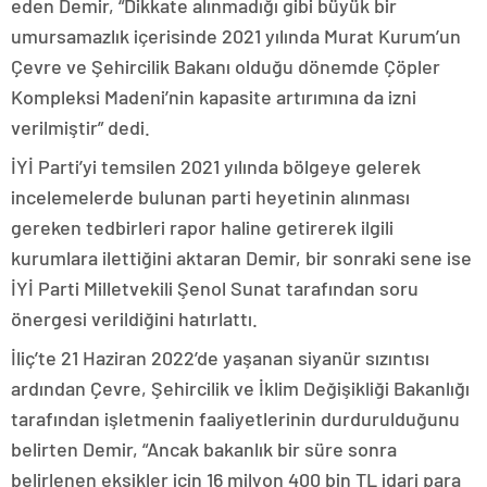
eden Demir, “Dikkate alınmadığı gibi büyük bir
umursamazlık içerisinde 2021 yılında Murat Kurum’un
Çevre ve Şehircilik Bakanı olduğu dönemde Çöpler
Kompleksi Madeni’nin kapasite artırımına da izni
verilmiştir” dedi.
İYİ Parti’yi temsilen 2021 yılında bölgeye gelerek
incelemelerde bulunan parti heyetinin alınması
gereken tedbirleri rapor haline getirerek ilgili
kurumlara ilettiğini aktaran Demir, bir sonraki sene ise
İYİ Parti Milletvekili Şenol Sunat tarafından soru
önergesi verildiğini hatırlattı.
İliç’te 21 Haziran 2022’de yaşanan siyanür sızıntısı
ardından Çevre, Şehircilik ve İklim Değişikliği Bakanlığı
tarafından işletmenin faaliyetlerinin durdurulduğunu
belirten Demir, “Ancak bakanlık bir süre sonra
belirlenen eksikler için 16 milyon 400 bin TL idari para