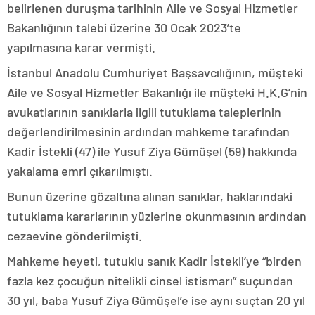
belirlenen duruşma tarihinin Aile ve Sosyal Hizmetler
Bakanlığının talebi üzerine 30 Ocak 2023’te
yapılmasına karar vermişti.
İstanbul Anadolu Cumhuriyet Başsavcılığının, müşteki
Aile ve Sosyal Hizmetler Bakanlığı ile müşteki H.K.G’nin
avukatlarının sanıklarla ilgili tutuklama taleplerinin
değerlendirilmesinin ardından mahkeme tarafından
Kadir İstekli (47) ile Yusuf Ziya Gümüşel (59) hakkında
yakalama emri çıkarılmıştı.
Bunun üzerine gözaltına alınan sanıklar, haklarındaki
tutuklama kararlarının yüzlerine okunmasının ardından
cezaevine gönderilmişti.
Mahkeme heyeti, tutuklu sanık Kadir İstekli’ye “birden
fazla kez çocuğun nitelikli cinsel istismarı” suçundan
30 yıl, baba Yusuf Ziya Gümüşel’e ise aynı suçtan 20 yıl