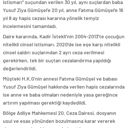
istismarı” suçundan verilen 30 yıl, aynı suçlardan baba
Yusuf Ziya Gümüşel’e 20 yıl, anne Fatıma Gümüşel’e 16
yıl 8 ay hapis cezası kararına yönelik temyiz
incelemesini tamamladı.
Daire kararında, Kadir İstekli’nin 2004-2013’te çocuğun
nitelikli cinsel istismarı, 2020’de ise eşe karşı nitelikli
cinsel saldırı suçlarından 2 ayrı ceza verilmesi
gerekirken, tek bir suçtan cezalandırma yapıldığı
değerlendirildi.
Müşteki H.K.G’nin annesi Fatıma Gümüşel ve babası
Yusuf Ziya Gümüşel hakkında verilen hapis cezalarında
ise anne ve baba olmaları nedeniyle yasa gereğince
artırım yapılması gerektiği kaydedildi.
Bölge Adliye Mahkemesi 20. Ceza Dairesi, dosyanın
usul ve esas yönünden bozulmasına karar vererek