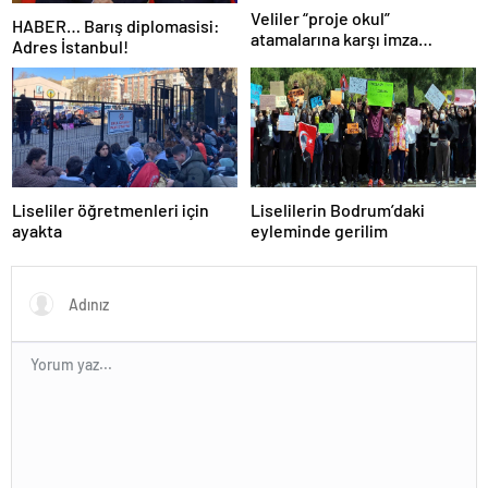
Veliler “proje okul”
HABER… Barış diplomasisi:
atamalarına karşı imza
Adres İstanbul!
kampanyası başlattı
Liseliler öğretmenleri için
Liselilerin Bodrum’daki
ayakta
eyleminde gerilim