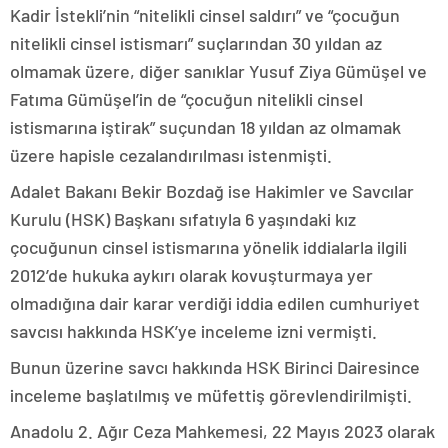
Kadir İstekli’nin “nitelikli cinsel saldırı” ve “çocuğun
nitelikli cinsel istismarı” suçlarından 30 yıldan az
olmamak üzere, diğer sanıklar Yusuf Ziya Gümüşel ve
Fatıma Gümüşel’in de “çocuğun nitelikli cinsel
istismarına iştirak” suçundan 18 yıldan az olmamak
üzere hapisle cezalandırılması istenmişti.
Adalet Bakanı Bekir Bozdağ ise Hakimler ve Savcılar
Kurulu (HSK) Başkanı sıfatıyla 6 yaşındaki kız
çocuğunun cinsel istismarına yönelik iddialarla ilgili
2012’de hukuka aykırı olarak kovuşturmaya yer
olmadığına dair karar verdiği iddia edilen cumhuriyet
savcısı hakkında HSK’ye inceleme izni vermişti.
Bunun üzerine savcı hakkında HSK Birinci Dairesince
inceleme başlatılmış ve müfettiş görevlendirilmişti.
Anadolu 2. Ağır Ceza Mahkemesi, 22 Mayıs 2023 olarak