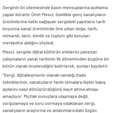
Serginin ön izlemesinde basın mensuplarına açıklama
yapan küratör Ümit Mesci, özellikle genç sanatçıların
üretimlerine katkı sağlayan sergideki yapıtların tarih
boyunca sanat üretiminde öne çıkan doğa, tarih,
mimarlık, kent, kimlik ve toplum gibi konuları
merkezine aldığını söyledi.
Mesci, sergide dijital kültürün etkilerini yansıtan
çalışmaların sanat tarihinin ilk döneminden bugüne bir
bütün olarak incelendiğini belirterek, şunları kaydetti:
“Sergi, dijitalleşmenin olanak tanıdığı ifade
tekniklerinin, sanatçıların farklı temalara ilişkin bakış
açılarını nasıl dönüştürdüğünü kayıt altına almayı
amaçlıyor. Mutlak sonuçlara ulaşmaya değil,
sorgulamaya ve soru sormaya odaklanan sergi,
sanatçıların araştırma ve anlatımlarındaki özgün