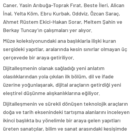
Caner, Yasin Arıbuğa-Toprak Fırat, Beste İleri, Alican
İnal, Yelta Köm, Ebru Kurbak, Oddviz, Özcan Saraç,
Ahmet Rüstem Ekici-Hakan Sorar, Meltem Şahin ve
Berkay Tuncay’ın çalışmaları yer alıyor.
Müze koleksiyonundaki ana başlıklarla ilişki kuran
sergideki yapıtlar, aralarında kesin sınırlar olmayan üç
çerçevede bir araya getiriliyor.
Dijitalleşmenin olanak sağladığı yeni anlatım
olasılıklarından yola çıkılan ilk bölüm, dil ve ifade
üzerine yoğunlaşarak, dijital araçların getirdiği yeni
eleştirel düşünme alışkanlıklarına eğiliyor.
Dijitalleşmenin ve sürekli dönüşen teknolojik araçların
doğa ve tarih eksenindeki tartışma alanlarını inceleyen
ikinci başlıkta bu yönelimle bir araya gelen yapıtları
üreten sanatçılar, bilim ve sanat arasındaki kesişimde