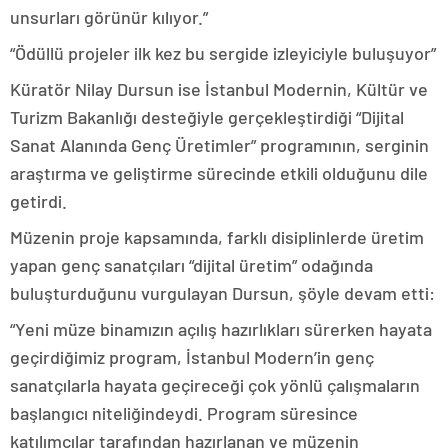
unsurları görünür kılıyor.”
“Ödüllü projeler ilk kez bu sergide izleyiciyle buluşuyor”
Küratör Nilay Dursun ise İstanbul Modernin, Kültür ve
Turizm Bakanlığı desteğiyle gerçekleştirdiği “Dijital
Sanat Alanında Genç Üretimler” programının, serginin
araştırma ve geliştirme sürecinde etkili olduğunu dile
getirdi.
Müzenin proje kapsamında, farklı disiplinlerde üretim
yapan genç sanatçıları “dijital üretim” odağında
buluşturduğunu vurgulayan Dursun, şöyle devam etti:
“Yeni müze binamızın açılış hazırlıkları sürerken hayata
geçirdiğimiz program, İstanbul Modern’in genç
sanatçılarla hayata geçireceği çok yönlü çalışmaların
başlangıcı niteliğindeydi. Program süresince
katılımcılar tarafından hazırlanan ve müzenin