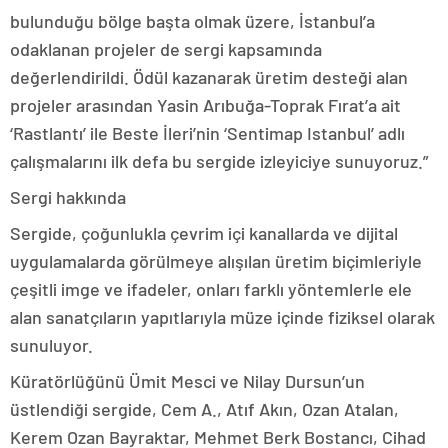
bulunduğu bölge başta olmak üzere, İstanbul’a
odaklanan projeler de sergi kapsamında
değerlendirildi. Ödül kazanarak üretim desteği alan
projeler arasından Yasin Arıbuğa-Toprak Fırat’a ait
‘Rastlantı’ ile Beste İleri’nin ‘Sentimap Istanbul’ adlı
çalışmalarını ilk defa bu sergide izleyiciye sunuyoruz.”
Sergi hakkında
Sergide, çoğunlukla çevrim içi kanallarda ve dijital
uygulamalarda görülmeye alışılan üretim biçimleriyle
çeşitli imge ve ifadeler, onları farklı yöntemlerle ele
alan sanatçıların yapıtlarıyla müze içinde fiziksel olarak
sunuluyor.
Küratörlüğünü Ümit Mesci ve Nilay Dursun’un
üstlendiği sergide, Cem A., Atıf Akın, Ozan Atalan,
Kerem Ozan Bayraktar, Mehmet Berk Bostancı, Cihad