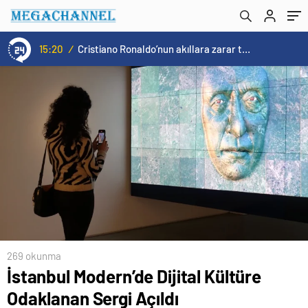
15:20
/
Cristiano Ronaldo’nun akıllara zarar tüm kariyerinin istatistiğini çıkardık !
269 okunma
İstanbul Modern’de Dijital Kültüre
Odaklanan Sergi Açıldı