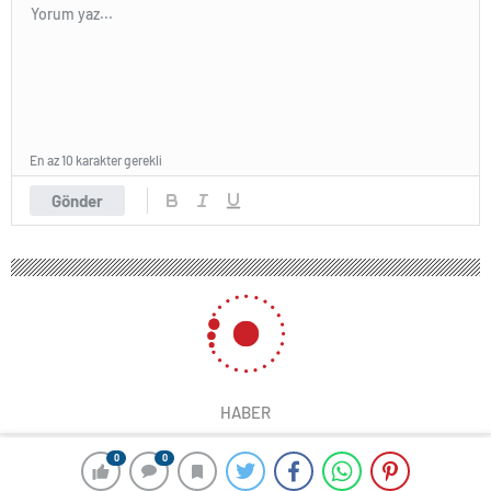
En az 10 karakter gerekli
Gönder
HABER
0
0