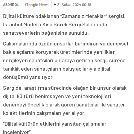
21 Şubat 2024 00:18
ABONE OL
News
Dijital kültüre odaklanan “Zamansız Meraklar” sergisi,
İstanbul Modern Kısa Süreli Sergi Salonunda
sanatseverlerin beğenisine sunuldu.
Çalışmalarında özgün unsurlar barındıran ve deneysel
bakış açılarını koruyarak üretimlerinde yenilikler
sergileyen sanatçıları bir araya getiren sergi, sürece
tanıklık eden sanatçıların bakış açılarıyla dijital
dönüşümü yansıtıyor.
Sergide, araştırma sürecinde olağan bir unsur olarak
dijital kültürü benimseyen ve yeni teknolojileri
denemeyi öncelik olarak gören sanatçılar ile sanatçı
kolektiflerinin çalışmaları yer alıyor.
“Dijital kültürün etkilerini yansıtan çalışmalar
inceleniyor”