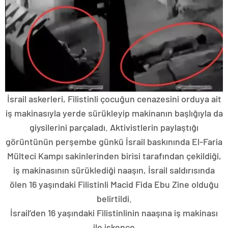
İsrail askerleri, Filistinli çocuğun cenazesini orduya ait
iş makinasıyla yerde sürükleyip makinanın başlığıyla da
giysilerini parçaladı. Aktivistlerin paylaştığı
görüntünün perşembe günkü İsrail baskınında El-Faria
Mülteci Kampı sakinlerinden birisi tarafından çekildiği,
iş makinasının sürüklediği naaşın, İsrail saldırısında
ölen 16 yaşındaki Filistinli Macid Fida Ebu Zine olduğu
belirtildi.
İsrail’den 16 yaşındaki Filistinlinin naaşına iş makinası
ile işkence