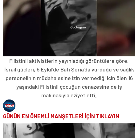
Filistinli aktivistlerin yayınladığı görüntülere göre,
İsrail güçleri, 5 Eylül’de Batı Şeria’da vurduğu ve sağlık
personelinin müdahalesine izin vermediği için ölen 16
yaşındaki Filistinli çocuğun cenazesine de iş
makinasıyla eziyet etti.
GÜNÜN EN ÖNEMLİ MANŞETLERİ İÇİN TIKLAYIN