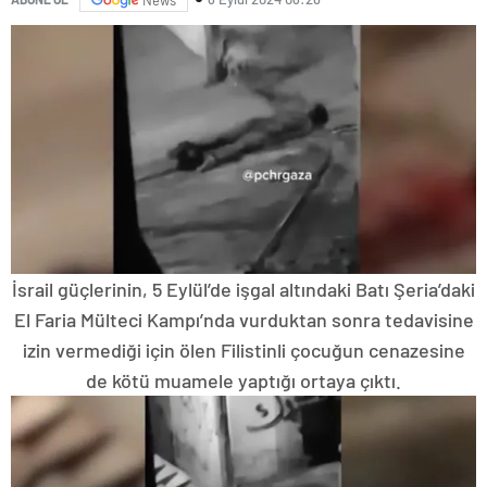
İsrail güçlerinin, 5 Eylül’de işgal altındaki Batı Şeria’daki
El Faria Mülteci Kampı’nda vurduktan sonra tedavisine
izin vermediği için ölen Filistinli çocuğun cenazesine
de kötü muamele yaptığı ortaya çıktı.