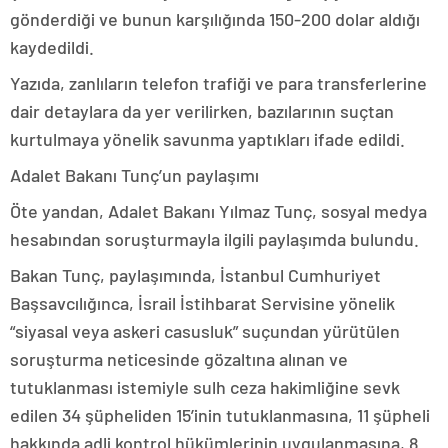
gönderdiği ve bunun karşılığında 150-200 dolar aldığı
kaydedildi.
Yazıda, zanlıların telefon trafiği ve para transferlerine
dair detaylara da yer verilirken, bazılarının suçtan
kurtulmaya yönelik savunma yaptıkları ifade edildi.
Adalet Bakanı Tunç’un paylaşımı
Öte yandan, Adalet Bakanı Yılmaz Tunç, sosyal medya
hesabından soruşturmayla ilgili paylaşımda bulundu.
Bakan Tunç, paylaşımında, İstanbul Cumhuriyet
Başsavcılığınca, İsrail İstihbarat Servisine yönelik
“siyasal veya askeri casusluk” suçundan yürütülen
soruşturma neticesinde gözaltına alınan ve
tutuklanması istemiyle sulh ceza hakimliğine sevk
edilen 34 şüpheliden 15’inin tutuklanmasına, 11 şüpheli
hakkında adli kontrol hükümlerinin uygulanmasına, 8