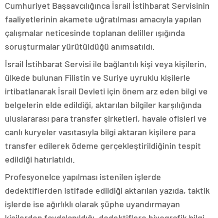
Cumhuriyet Başsavcılığınca İsrail İstihbarat Servisinin
faaliyetlerinin akamete uğratılması amacıyla yapılan
çalışmalar neticesinde toplanan deliller ışığında
soruşturmalar yürütüldüğü anımsatıldı.
İsrail İstihbarat Servisi ile bağlantılı kişi veya kişilerin,
ülkede bulunan Filistin ve Suriye uyruklu kişilerle
irtibatlanarak İsrail Devleti için önem arz eden bilgi ve
belgelerin elde edildiği, aktarılan bilgiler karşılığında
uluslararası para transfer şirketleri, havale ofisleri ve
canlı kuryeler vasıtasıyla bilgi aktaran kişilere para
transfer edilerek ödeme gerçekleştirildiğinin tespit
edildiği hatırlatıldı.
Profesyonelce yapılması istenilen işlerde
dedektiflerden istifade edildiği aktarılan yazıda, taktik
işlerde ise ağırlıklı olarak şüphe uyandırmayan
kişilerden faydalanıldığı, dedektiflere biyografik bilgi