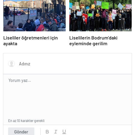
Liseliler öğretmenleri için
Liselilerin Bodrum’daki
ayakta
eyleminde gerilim
En az 10 karakter gerekli
Gönder