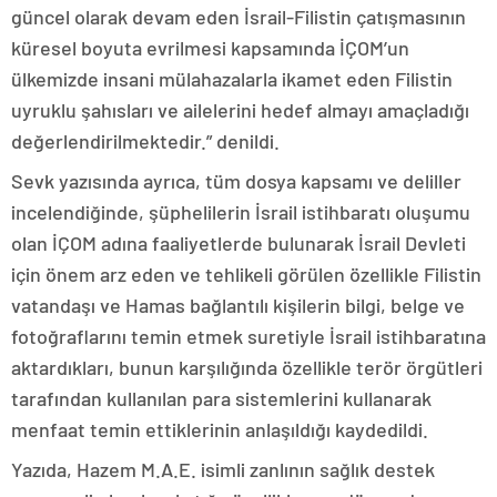
güncel olarak devam eden İsrail-Filistin çatışmasının
küresel boyuta evrilmesi kapsamında İÇOM’un
ülkemizde insani mülahazalarla ikamet eden Filistin
uyruklu şahısları ve ailelerini hedef almayı amaçladığı
değerlendirilmektedir.” denildi.
Sevk yazısında ayrıca, tüm dosya kapsamı ve deliller
incelendiğinde, şüphelilerin İsrail istihbaratı oluşumu
olan İÇOM adına faaliyetlerde bulunarak İsrail Devleti
için önem arz eden ve tehlikeli görülen özellikle Filistin
vatandaşı ve Hamas bağlantılı kişilerin bilgi, belge ve
fotoğraflarını temin etmek suretiyle İsrail istihbaratına
aktardıkları, bunun karşılığında özellikle terör örgütleri
tarafından kullanılan para sistemlerini kullanarak
menfaat temin ettiklerinin anlaşıldığı kaydedildi.
Yazıda, Hazem M.A.E. isimli zanlının sağlık destek