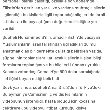
personeli olarak çalıştığı, özellikle son dönemde
Filistin’den getirilen yaralı ve yardıma muhtaç kişilerle
ilgilendiği, bu kişilerle ilgili toparladığı bilgileri de İsrail
istihbaratı ile paylaştığının değerlendirildiğine yer
verildi.
Şüpheli Muhammed B’nin, amacı Filistin’de yaşayan
Müslümanların İsrail tarafından uğradıkları zulmü
anlatmak olan bir dernekte çalıştığı belirtilen yazıda,
şüphelinin toplantılara katılacak kişilerin kişisel bilgi
formlarını topladığını ve bu bilgileri Lübnan uyruklu
Kanada vatandaşı Cemal H’ye 500 dolar karşılığında
ilettiğini beyan ettiği belirtildi.
Sevk yazısında, şüpheli Amal S.E.S’den Türkiye’deki
Süleymaniye Camisi’nin iç ve dış kısımlarının
videosunun istendiği, hasta olduğu için kocasına
çektirerek bu videoyu irtibat kurduğu kişiye