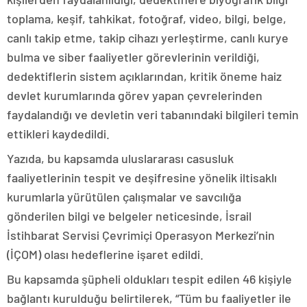
toplama, keşif, tahkikat, fotoğraf, video, bilgi, belge,
canlı takip etme, takip cihazı yerleştirme, canlı kurye
bulma ve siber faaliyetler görevlerinin verildiği,
dedektiflerin sistem açıklarından, kritik öneme haiz
devlet kurumlarında görev yapan çevrelerinden
faydalandığı ve devletin veri tabanındaki bilgileri temin
ettikleri kaydedildi.
Yazıda, bu kapsamda uluslararası casusluk
faaliyetlerinin tespit ve deşifresine yönelik iltisaklı
kurumlarla yürütülen çalışmalar ve savcılığa
gönderilen bilgi ve belgeler neticesinde, İsrail
İstihbarat Servisi Çevrimiçi Operasyon Merkezi’nin
(İÇOM) olası hedeflerine işaret edildi.
Bu kapsamda şüpheli oldukları tespit edilen 46 kişiyle
bağlantı kurulduğu belirtilerek, “Tüm bu faaliyetler ile