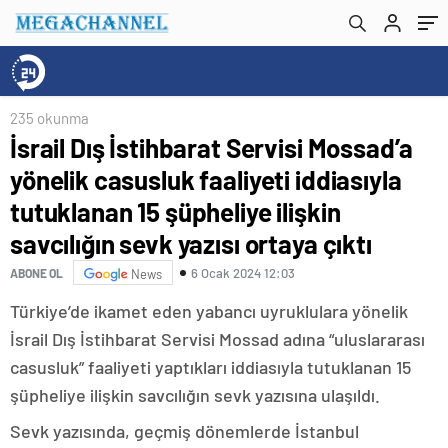
şüpheliye ilişkin savcılığın sevk yazısı ortaya
çıktı
235 okunma
İsrail Dış İstihbarat Servisi Mossad’a
yönelik casusluk faaliyeti iddiasıyla
tutuklanan 15 şüpheliye ilişkin
savcılığın sevk yazısı ortaya çıktı
6 Ocak 2024 12:03
ABONE OL
News
Türkiye’de ikamet eden yabancı uyruklulara yönelik
İsrail Dış İstihbarat Servisi Mossad adına “uluslararası
casusluk” faaliyeti yaptıkları iddiasıyla tutuklanan 15
şüpheliye ilişkin savcılığın sevk yazısına ulaşıldı.
Sevk yazısında, geçmiş dönemlerde İstanbul