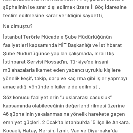
şüphelinin ise sınır dışı edilmek üzere İl Göç İdaresine
teslim edilmesine karar verildiğini kaydetti.
Ne olmuştu?
İstanbul Terörle Mücadele Şube Müdürlüğünün
faaliyetleri kapsamında MİT Başkanlığı ve İstihbarat
Şube Müdürlüğünce yapılan çalışmada, İsrail Dış
İstihbarat Servisi Mossad’ın, Türkiye’de insani
mülahazalarla ikamet eden yabancı uyruklu kişilere
yönelik keşif, takip, darp ve kaçırma gibi işler yapmayı
amaçladığı yönünde bilgiler elde edilmişti.
Söz konusu faaliyetlerin “uluslararası casusluk”
kapsamında olabileceğinin değerlendirilmesi üzerine
46 şüphelinin yakalanmasına yönelik harekete geçen
emniyet güçleri, 2 Ocak’ta İstanbul’da 15 ilçe ile Ankara,
Kocaeli, Hatay, Mersin, İzmir, Van ve Diyarbakır’da