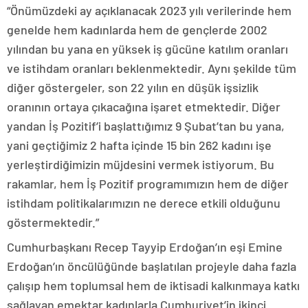
“Önümüzdeki ay açıklanacak 2023 yılı verilerinde hem
genelde hem kadınlarda hem de gençlerde 2002
yılından bu yana en yüksek iş gücüne katılım oranları
ve istihdam oranları beklenmektedir. Aynı şekilde tüm
diğer göstergeler, son 22 yılın en düşük işsizlik
oranının ortaya çıkacağına işaret etmektedir. Diğer
yandan İş Pozitif’i başlattığımız 9 Şubat’tan bu yana,
yani geçtiğimiz 2 hafta içinde 15 bin 262 kadını işe
yerleştirdiğimizin müjdesini vermek istiyorum. Bu
rakamlar, hem İş Pozitif programımızın hem de diğer
istihdam politikalarımızın ne derece etkili olduğunu
göstermektedir.”
Cumhurbaşkanı Recep Tayyip Erdoğan’ın eşi Emine
Erdoğan’ın öncülüğünde başlatılan projeyle daha fazla
çalışıp hem toplumsal hem de iktisadi kalkınmaya katkı
sağlayan emektar kadınlarla Cumhuriyet’in ikinci