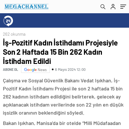
262 okunma
İş-Pozitif Kadın İstihdamı Projesiyle
Son 2 Haftada 15 Bin 262 Kadın
İstihdam Edildi
6 Mayıs 2024 12:00
ABONE OL
News
Çalışma ve Sosyal Güvenlik Bakanı Vedat Işıkhan, İş-
Pozitif Kadın İstihdamı Projesi ile son 2 haftada 15 bin
262 kadının istihdam edildiğini belirterek, gelecek ay
açıklanacak istihdam verilerinde son 22 yılın en düşük
işsizlik oranının beklendiğini söyledi.
Bakan Işıkhan, Manisa’da bir otelde “Milli Müdafaadan