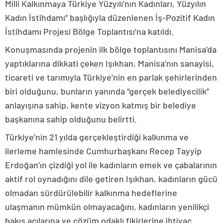
Milli Kalkınmaya Türkiye Yüzyılı’nın Kadınları, Yüzyılın
Kadın İstihdamı” başlığıyla düzenlenen İş-Pozitif Kadın
İstihdamı Projesi Bölge Toplantısı’na katıldı.
Konuşmasında projenin ilk bölge toplantısını Manisa’da
yaptıklarına dikkati çeken Işıkhan, Manisa’nın sanayisi,
ticareti ve tarımıyla Türkiye’nin en parlak şehirlerinden
biri olduğunu, bunların yanında “gerçek belediyecilik”
anlayışına sahip, kente vizyon katmış bir belediye
başkanına sahip olduğunu belirtti.
Türkiye’nin 21 yılda gerçekleştirdiği kalkınma ve
ilerleme hamlesinde Cumhurbaşkanı Recep Tayyip
Erdoğan’ın çizdiği yol ile kadınların emek ve çabalarının
aktif rol oynadığını dile getiren Işıkhan, kadınların gücü
olmadan sürdürülebilir kalkınma hedeflerine
ulaşmanın mümkün olmayacağını, kadınların yenilikçi
bakış açılarına ve çözüm odaklı fikirlerine ihtiyaç