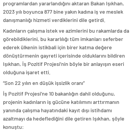
programlardan yararlandığını aktaran Bakan Işıkhan,
2023 yılı boyunca 877 bine yakın kadına iş ve meslek
danışmanlığı hizmeti verdiklerini dile getirdi.
Kadınların çalışma istek ve azimlerini bu rakamlarda da
görebildiklerini, bu kararlılığı tüm imkanları seferber
ederek ülkenin istikbali için birer katma değere
dönüştürmenin gayreti içerisinde olduklarını bildiren
Işıkhan, İş Pozitif Projesi’nin böyle bir anlayışın eseri
olduğuna işaret etti.
“Son 22 yılın en düşük işsizlik oranı”
İş Pozitif Projesi’ne 10 bakanlığın dahil olduğunu,
projenin kadınların iş gücüne katılımını arttırmanın
yanında çalışma hayatındaki kayıt dışı istihdamı
azaltmayı da hedeflediğini dile getiren Işıkhan, şöyle
konuştu: