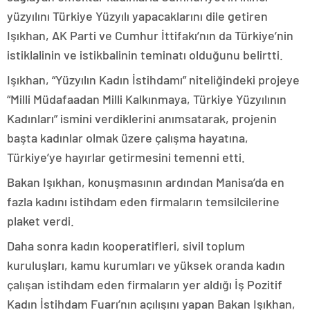
yüzyılını Türkiye Yüzyılı yapacaklarını dile getiren
Işıkhan, AK Parti ve Cumhur İttifakı’nın da Türkiye’nin
istiklalinin ve istikbalinin teminatı olduğunu belirtti.
Işıkhan, “Yüzyılın Kadın İstihdamı” niteliğindeki projeye
“Milli Müdafaadan Milli Kalkınmaya, Türkiye Yüzyılının
Kadınları” ismini verdiklerini anımsatarak, projenin
başta kadınlar olmak üzere çalışma hayatına,
Türkiye’ye hayırlar getirmesini temenni etti.
Bakan Işıkhan, konuşmasının ardından Manisa’da en
fazla kadını istihdam eden firmaların temsilcilerine
plaket verdi.
Daha sonra kadın kooperatifleri, sivil toplum
kuruluşları, kamu kurumları ve yüksek oranda kadın
çalışan istihdam eden firmaların yer aldığı İş Pozitif
Kadın İstihdam Fuarı’nın açılışını yapan Bakan Işıkhan,