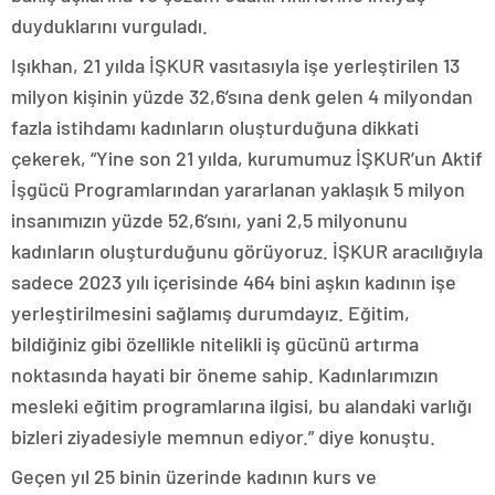
duyduklarını vurguladı.
Işıkhan, 21 yılda İŞKUR vasıtasıyla işe yerleştirilen 13
milyon kişinin yüzde 32,6’sına denk gelen 4 milyondan
fazla istihdamı kadınların oluşturduğuna dikkati
çekerek, “Yine son 21 yılda, kurumumuz İŞKUR’un Aktif
İşgücü Programlarından yararlanan yaklaşık 5 milyon
insanımızın yüzde 52,6’sını, yani 2,5 milyonunu
kadınların oluşturduğunu görüyoruz. İŞKUR aracılığıyla
sadece 2023 yılı içerisinde 464 bini aşkın kadının işe
yerleştirilmesini sağlamış durumdayız. Eğitim,
bildiğiniz gibi özellikle nitelikli iş gücünü artırma
noktasında hayati bir öneme sahip. Kadınlarımızın
mesleki eğitim programlarına ilgisi, bu alandaki varlığı
bizleri ziyadesiyle memnun ediyor.” diye konuştu.
Geçen yıl 25 binin üzerinde kadının kurs ve