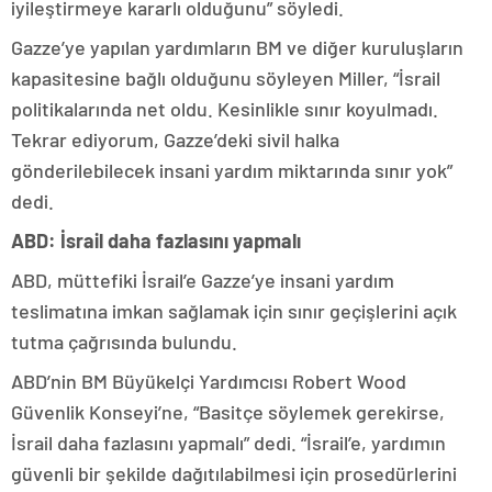
iyileştirmeye kararlı olduğunu” söyledi.
Gazze’ye yapılan yardımların BM ve diğer kuruluşların
kapasitesine bağlı olduğunu söyleyen Miller, “İsrail
politikalarında net oldu. Kesinlikle sınır koyulmadı.
Tekrar ediyorum, Gazze’deki sivil halka
gönderilebilecek insani yardım miktarında sınır yok”
dedi.
ABD: İsrail daha fazlasını yapmalı
ABD, müttefiki İsrail’e Gazze’ye insani yardım
teslimatına imkan sağlamak için sınır geçişlerini açık
tutma çağrısında bulundu.
ABD’nin BM Büyükelçi Yardımcısı Robert Wood
Güvenlik Konseyi’ne, “Basitçe söylemek gerekirse,
İsrail daha fazlasını yapmalı” dedi. “İsrail’e, yardımın
güvenli bir şekilde dağıtılabilmesi için prosedürlerini