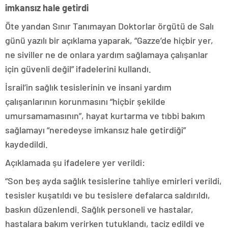
imkansız hale getirdi
Öte yandan Sınır Tanımayan Doktorlar örgütü de Salı
günü yazılı bir açıklama yaparak, “Gazze’de hiçbir yer,
ne siviller ne de onlara yardım sağlamaya çalışanlar
için güvenli değil” ifadelerini kullandı.
İsrail’in sağlık tesislerinin ve insani yardım
çalışanlarının korunmasını “hiçbir şekilde
umursamamasının”, hayat kurtarma ve tıbbi bakım
sağlamayı “neredeyse imkansız hale getirdiği”
kaydedildi.
Açıklamada şu ifadelere yer verildi:
“Son beş ayda sağlık tesislerine tahliye emirleri verildi,
tesisler kuşatıldı ve bu tesislere defalarca saldırıldı,
baskın düzenlendi. Sağlık personeli ve hastalar,
hastalara bakım verirken tutuklandı, taciz edildi ve