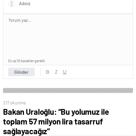
En az 10 karakter gerekli
Gönder
217 okunma
Bakan Uraloğlu: “Bu yolumuz ile
toplam 57 milyon lira tasarruf
sağlayacağız”