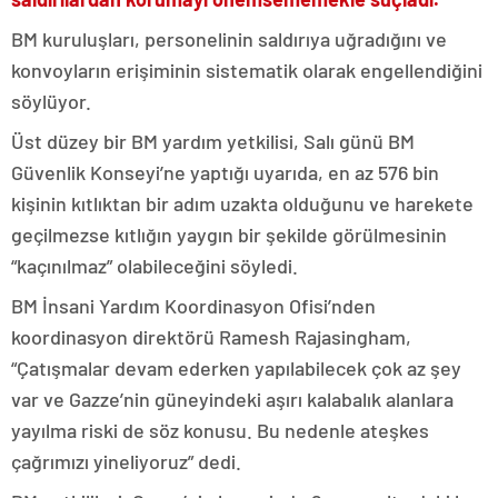
BM kuruluşları, personelinin saldırıya uğradığını ve
konvoyların erişiminin sistematik olarak engellendiğini
söylüyor.
Üst düzey bir BM yardım yetkilisi, Salı günü BM
Güvenlik Konseyi’ne yaptığı uyarıda, en az 576 bin
kişinin kıtlıktan bir adım uzakta olduğunu ve harekete
geçilmezse kıtlığın yaygın bir şekilde görülmesinin
“kaçınılmaz” olabileceğini söyledi.
BM İnsani Yardım Koordinasyon Ofisi’nden
koordinasyon direktörü Ramesh Rajasingham,
“Çatışmalar devam ederken yapılabilecek çok az şey
var ve Gazze’nin güneyindeki aşırı kalabalık alanlara
yayılma riski de söz konusu. Bu nedenle ateşkes
çağrımızı yineliyoruz” dedi.