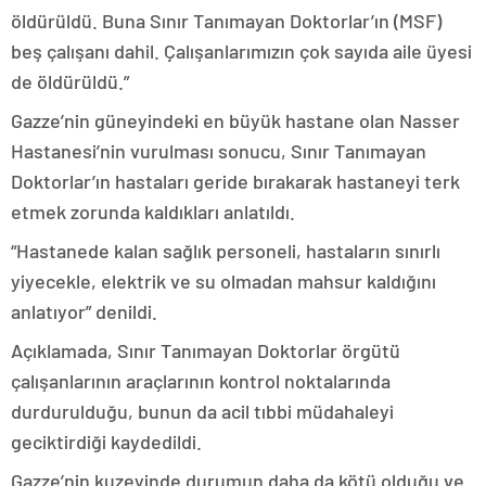
öldürüldü. Buna Sınır Tanımayan Doktorlar’ın (MSF)
beş çalışanı dahil. Çalışanlarımızın çok sayıda aile üyesi
de öldürüldü.”
Gazze’nin güneyindeki en büyük hastane olan Nasser
Hastanesi’nin vurulması sonucu, Sınır Tanımayan
Doktorlar’ın hastaları geride bırakarak hastaneyi terk
etmek zorunda kaldıkları anlatıldı.
“Hastanede kalan sağlık personeli, hastaların sınırlı
yiyecekle, elektrik ve su olmadan mahsur kaldığını
anlatıyor” denildi.
Açıklamada, Sınır Tanımayan Doktorlar örgütü
çalışanlarının araçlarının kontrol noktalarında
durdurulduğu, bunun da acil tıbbi müdahaleyi
geciktirdiği kaydedildi.
Gazze’nin kuzeyinde durumun daha da kötü olduğu ve