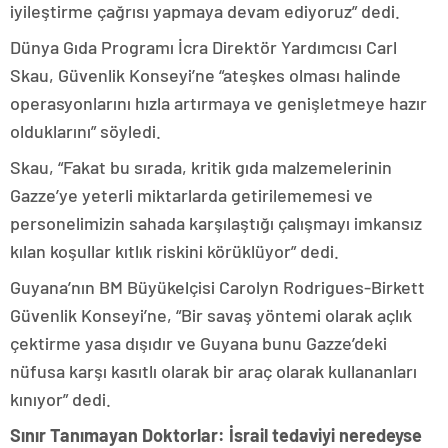
iyileştirme çağrısı yapmaya devam ediyoruz” dedi.
Dünya Gıda Programı İcra Direktör Yardımcısı Carl
Skau, Güvenlik Konseyi’ne “ateşkes olması halinde
operasyonlarını hızla artırmaya ve genişletmeye hazır
olduklarını” söyledi.
Skau, “Fakat bu sırada, kritik gıda malzemelerinin
Gazze’ye yeterli miktarlarda getirilememesi ve
personelimizin sahada karşılaştığı çalışmayı imkansız
kılan koşullar kıtlık riskini körüklüyor” dedi.
Guyana’nın BM Büyükelçisi Carolyn Rodrigues-Birkett
Güvenlik Konseyi’ne, “Bir savaş yöntemi olarak açlık
çektirme yasa dışıdır ve Guyana bunu Gazze’deki
nüfusa karşı kasıtlı olarak bir araç olarak kullananları
kınıyor” dedi.
Sınır Tanımayan Doktorlar: İsrail tedaviyi neredeyse