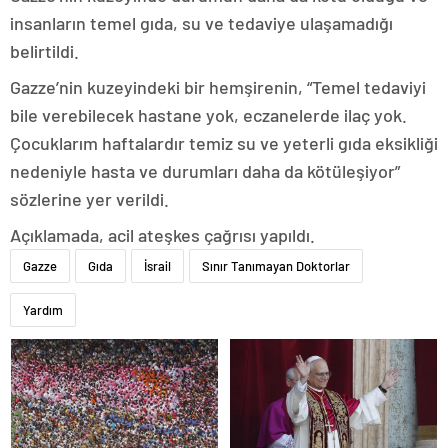
insanların temel gıda, su ve tedaviye ulaşamadığı
belirtildi.
Gazze’nin kuzeyindeki bir hemşirenin, “Temel tedaviyi
bile verebilecek hastane yok, eczanelerde ilaç yok.
Çocuklarım haftalardır temiz su ve yeterli gıda eksikliği
nedeniyle hasta ve durumları daha da kötüleşiyor”
sözlerine yer verildi.
Açıklamada, acil ateşkes çağrısı yapıldı.
Gazze
Gıda
İsrail
Sınır Tanımayan Doktorlar
Yardım