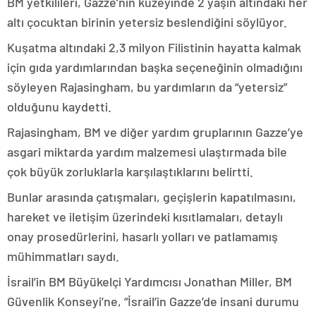
BM yetkilileri, Gazze’nin kuzeyinde 2 yaşın altındaki her
altı çocuktan birinin yetersiz beslendiğini söylüyor.
Kuşatma altındaki 2,3 milyon Filistinin hayatta kalmak
için gıda yardımlarından başka seçeneğinin olmadığını
söyleyen Rajasingham, bu yardımların da “yetersiz”
olduğunu kaydetti.
Rajasingham, BM ve diğer yardım gruplarının Gazze’ye
asgari miktarda yardım malzemesi ulaştırmada bile
çok büyük zorluklarla karşılaştıklarını belirtti.
Bunlar arasında çatışmaları, geçişlerin kapatılmasını,
hareket ve iletişim üzerindeki kısıtlamaları, detaylı
onay prosedürlerini, hasarlı yolları ve patlamamış
mühimmatları saydı.
İsrail’in BM Büyükelçi Yardımcısı Jonathan Miller, BM
Güvenlik Konseyi’ne, “İsrail’in Gazze’de insani durumu