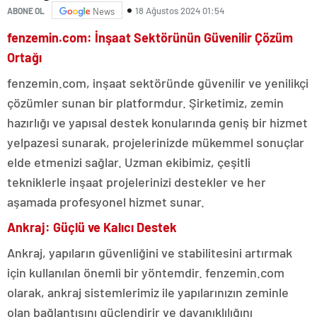
18 Ağustos 2024 01:54
ABONE OL
News
fenzemin.com: İnşaat Sektörünün Güvenilir Çözüm
Ortağı
fenzemin.com, inşaat sektöründe güvenilir ve yenilikçi
çözümler sunan bir platformdur. Şirketimiz, zemin
hazırlığı ve yapısal destek konularında geniş bir hizmet
yelpazesi sunarak, projelerinizde mükemmel sonuçlar
elde etmenizi sağlar. Uzman ekibimiz, çeşitli
tekniklerle inşaat projelerinizi destekler ve her
aşamada profesyonel hizmet sunar.
Ankraj: Güçlü ve Kalıcı Destek
Ankraj, yapıların güvenliğini ve stabilitesini artırmak
için kullanılan önemli bir yöntemdir. fenzemin.com
olarak, ankraj sistemlerimiz ile yapılarınızın zeminle
olan bağlantısını güçlendirir ve dayanıklılığını