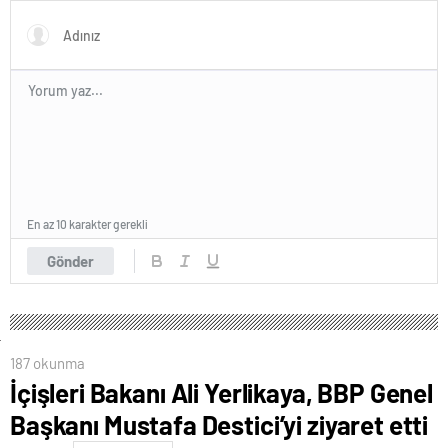
olmakla itham etti
En az 10 karakter gerekli
Gönder
187 okunma
İçişleri Bakanı Ali Yerlikaya, BBP Genel
Başkanı Mustafa Destici’yi ziyaret etti