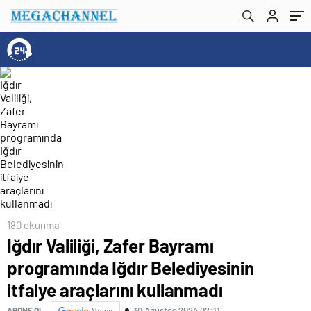
kullanmadı
180 okunma
Iğdır Valiliği, Zafer Bayramı
programında Iğdır Belediyesinin
itfaiye araçlarını kullanmadı
30 Ağustos 2024 02:11
ABONE OL
News