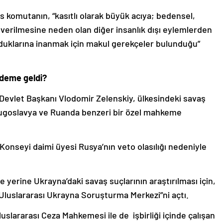
 komutanın, “kasıtlı olarak büyük acıya; bedensel,
ar verilmesine neden olan diğer insanlık dışı eylemlerden
lduklarına inanmak için makul gerekçeler bulunduğu”
ndeme geldi?
 Devlet Başkanı Vlodomir Zelenskiy, ülkesindeki savaş
 Yugoslavya ve Ruanda benzeri bir özel mahkeme
 Konseyi daimi üyesi Rusya’nın veto olasılığı nedeniyle
yerine Ukrayna’daki savaş suçlarının araştırılması için,
“Uluslararası Ukrayna Soruşturma Merkezi”ni açtı.
uslararası Ceza Mahkemesi ile de işbirliği içinde çalışan