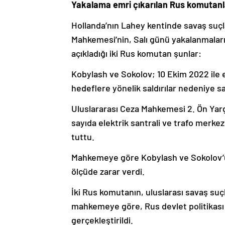
Yakalama emri çıkarılan Rus komutanla
Hollanda’nın Lahey kentinde savaş suçl
Mahkemesi’nin, Salı günü yakalanmaları i
açıkladığı iki Rus komutan şunlar:
Kobylash ve Sokolov; 10 Ekim 2022 ile e
hedeflere yönelik saldırılar nedeniye sa
Uluslararası Ceza Mahkemesi 2. Ön Yargı
sayıda elektrik santrali ve trafo merkez
tuttu.
Mahkemeye göre Kobylash ve Sokolov’un e
ölçüde zarar verdi.
İki Rus komutanın, uluslarası savaş suç
mahkemeye göre, Rus devlet politikası uy
gerçekleştirildi.