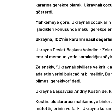
kararına gerekçe olarak, Ukraynalı çocu
gösterdi.
Mahkemeye göre, Ukraynalı çocukların 
işledikleri konusunda makul gerekçeler
Ukrayna, ICC’nin kararını nasıl değerle
Ukrayna Devlet Başkanı Volodimir Zelen
emrini memnuniyetle karşıladığını söyl
Zelenskiy, “Ukraynalı sivillere ve kriti
adaletin yerini bulacağını bilmelidir. Bu 
bilmesi gerekiyor” dedi.
Ukrayna Başsavcısı Andriy Kostin de, ka
Kostin, uluslararası mahkemeye binlerce
müfettişlerinin ve farklı Ukrayna kuruml