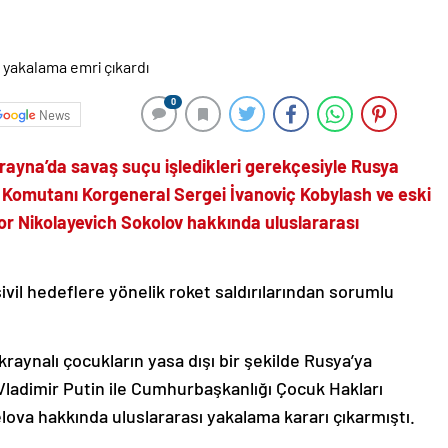
0
News
rayna’da savaş suçu işledikleri gerekçesiyle Rusya
k Komutanı Korgeneral Sergei İvanoviç Kobylash ve eski
or Nikolayevich Sokolov hakkında uluslararası
vil hedeflere yönelik roket saldırılarından sorumlu
aynalı çocukların yasa dışı bir şekilde Rusya’ya
ladimir Putin ile Cumhurbaşkanlığı Çocuk Hakları
ova hakkında uluslararası yakalama kararı çıkarmıştı.