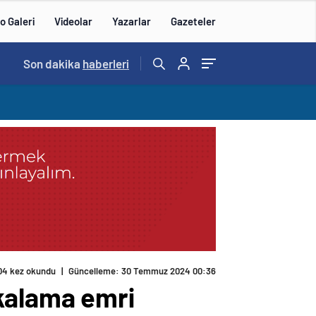
o Galeri
Videolar
Yazarlar
Gazeteler
Son dakika
haberleri
04 kez okundu
|
Güncelleme: 30 Temmuz 2024 00:36
akalama emri