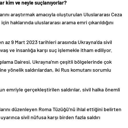
r kim ve neyle suçlanıyorlar?
arını araştırmak amacıyla oluşturulan Uluslararası Ceza
çin haklarında uluslararası arama emri çıkarıldığını
n az 9 Mart 2023 tarihleri arasında Ukrayna’da sivil
vaş ve insanlığa karşı suç işlemekle itham ediliyor.
lama Dairesi, Ukrayna’nın çeşitli bölgelerinde çok
ine yönelik saldırılardan, iki Rus komutanı sorumlu
mriyle gerçekleştirilen saldırılar, sivil halka önemli
larını düzenleyen Roma Tüzüğü’nü ihlal ettiğini belirten
arınca sivil nüfusa karşı birden fazla saldırı