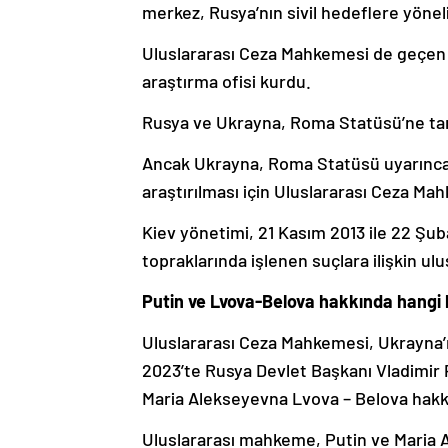
merkez, Rusya’nın sivil hedeflere yönelik
Uluslararası Ceza Mahkemesi de geçen Ey
araştırma ofisi kurdu.
Rusya ve Ukrayna, Roma Statüsü’ne tara
Ancak Ukrayna, Roma Statüsü uyarınca,
araştırılması için Uluslararası Ceza Mahk
Kiev yönetimi, 21 Kasım 2013 ile 22 Şu
topraklarında işlenen suçlara ilişkin 
Putin ve Lvova-Belova hakkında hangi k
Uluslararası Ceza Mahkemesi, Ukrayna’nı
2023’te Rusya Devlet Başkanı Vladimir 
Maria Alekseyevna Lvova – Belova hakkı
Uluslararası mahkeme, Putin ve Maria