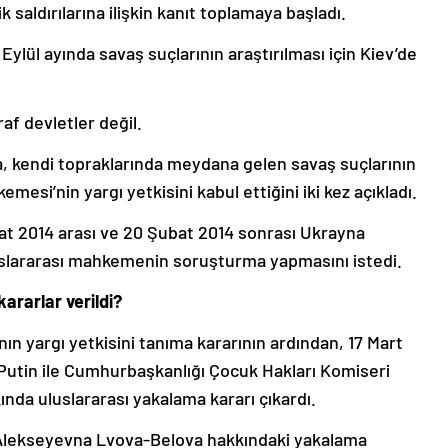
 saldırılarına ilişkin kanıt toplamaya başladı.
lül ayında savaş suçlarının araştırılması için Kiev’de
f devletler değil.
 kendi topraklarında meydana gelen savaş suçlarının
emesi’nin yargı yetkisini kabul ettiğini iki kez açıkladı.
bat 2014 arası ve 20 Şubat 2014 sonrası Ukrayna
uluslararası mahkemenin soruşturma yapmasını istedi.
ararlar verildi?
n yargı yetkisini tanıma kararının ardından, 17 Mart
Putin ile Cumhurbaşkanlığı Çocuk Hakları Komiseri
nda uluslararası yakalama kararı çıkardı.
 Alekseyevna Lvova-Belova hakkındaki yakalama