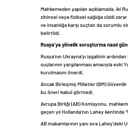
Mahkemeden yapılan açıklamada, iki Rus
zihinsel veya fiziksel sağlığa ciddi zar
ve insanlığa karşı suçtan da sorumlu o
belirtildi.
Rusya’ya yönelik soruşturma nasıl gü
Rusya’nın Ukrayna’yı işgalinin ardından
suçlarının yargılanması amacıyla eski
kurulmasını önerdi.
Ancak Birleşmiş Milletler (BM) Güvenlik
bu öneri kabul görmedi.
Avrupa Birliği (AB) Komisyonu, mahkeme 
geçen yıl Hollanda’nın Lahey kentinde 
AB makamlarının yanı sıra Lahey’deki Ul