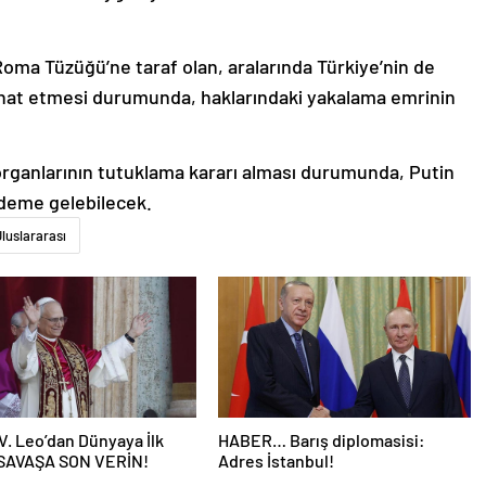
Roma Tüzüğü’ne taraf olan, aralarında Türkiye’nin de
hat etmesi durumunda, haklarındaki yakalama emrinin
 organlarının tutuklama kararı alması durumunda, Putin
ndeme gelebilecek.
luslararası
V. Leo’dan Dünyaya İlk
HABER… Barış diplomasisi:
 SAVAŞA SON VERİN!
Adres İstanbul!