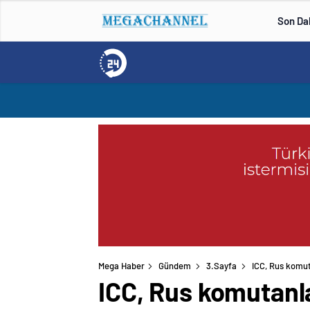
Son Da
Mega Haber
Gündem
3.Sayfa
ICC, Rus komut
ICC, Rus komutanl