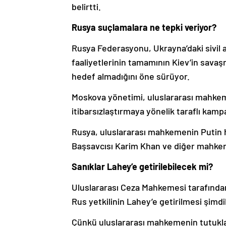
belirtti.
Rusya suçlamalara ne tepki veriyor?
Rusya Federasyonu, Ukrayna’daki sivil a
faaliyetlerinin tamamının Kiev’in savaşm
hedef almadığını öne sürüyor.
Moskova yönetimi, uluslararası mahkeme
itibarsızlaştırmaya yönelik taraflı kamp
Rusya, uluslararası mahkemenin Putin 
Başsavcısı Karim Khan ve diğer mahkeme
Sanıklar Lahey’e getirilebilecek mi?
Uluslararası Ceza Mahkemesi tarafından
Rus yetkilinin Lahey’e getirilmesi şi
Çünkü uluslararası mahkemenin tutukla