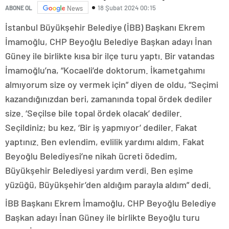
18 Şubat 2024 00:15
ABONE OL
News
İstanbul Büyükşehir Belediye (İBB) Başkanı Ekrem
İmamoğlu, CHP Beyoğlu Belediye Başkan adayı İnan
Güney ile birlikte kısa bir ilçe turu yaptı. Bir vatandas
İmamoğlu’na, “Kocaeli’de doktorum. İkametgahımı
almıyorum size oy vermek için” diyen de oldu, “Seçimi
kazandığınızdan beri, zamanında topal ördek dediler
size. ‘Seçilse bile topal ördek olacak’ dediler.
Seçildiniz; bu kez, ‘Bir iş yapmıyor’ dediler. Fakat
yaptınız. Ben evlendim, evlilik yardımı aldım. Fakat
Beyoğlu Belediyesi’ne nikah ücreti ödedim,
Büyükşehir Belediyesi yardım verdi. Ben eşime
yüzüğü, Büyükşehir’den aldığım parayla aldım” dedi.
İBB Başkanı Ekrem İmamoğlu, CHP Beyoğlu Belediye
Başkan adayı İnan Güney ile birlikte Beyoğlu turu