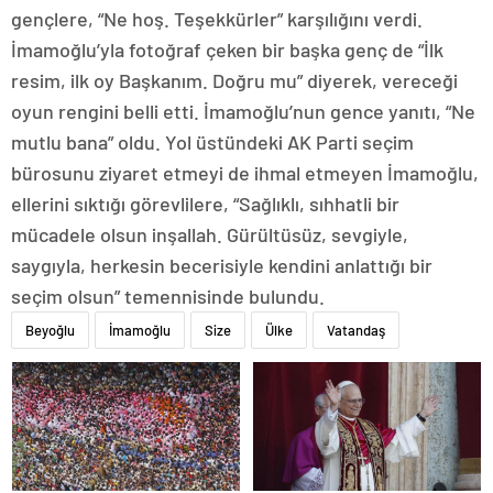
gençlere, “Ne hoş. Teşekkürler” karşılığını verdi.
İmamoğlu’yla fotoğraf çeken bir başka genç de “İlk
resim, ilk oy Başkanım. Doğru mu” diyerek, vereceği
oyun rengini belli etti. İmamoğlu’nun gence yanıtı, “Ne
mutlu bana” oldu. Yol üstündeki AK Parti seçim
bürosunu ziyaret etmeyi de ihmal etmeyen İmamoğlu,
ellerini sıktığı görevlilere, “Sağlıklı, sıhhatli bir
mücadele olsun inşallah. Gürültüsüz, sevgiyle,
saygıyla, herkesin becerisiyle kendini anlattığı bir
seçim olsun” temennisinde bulundu.
Beyoğlu
İmamoğlu
Size
Ülke
Vatandaş