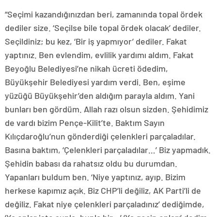
“Seçimi kazandığınızdan beri, zamanında topal ördek
dediler size. ‘Seçilse bile topal ördek olacak’ dediler.
Seçildiniz; bu kez, ‘Bir iş yapmıyor’ dediler. Fakat
yaptınız. Ben evlendim, evlilik yardımı aldım. Fakat
Beyoğlu Belediyesi’ne nikah ücreti ödedim,
Büyükşehir Belediyesi yardım verdi. Ben, eşime
yüzüğü Büyükşehir’den aldığım parayla aldım. Yani
bunları ben gördüm. Allah razı olsun sizden. Şehidimiz
de vardı bizim Pençe-Kilit’te. Baktım Sayın
Kılıçdaroğlu’nun gönderdiği çelenkleri parçaladılar.
Basına baktım, ‘Çelenkleri parçaladılar…’ Biz yapmadık.
Şehidin babası da rahatsız oldu bu durumdan.
Yapanları buldum ben. ‘Niye yaptınız, ayıp. Bizim
herkese kapımız açık. Biz CHP’li değiliz, AK Parti’li de
değiliz. Fakat niye çelenkleri parçaladınız’ dediğimde,