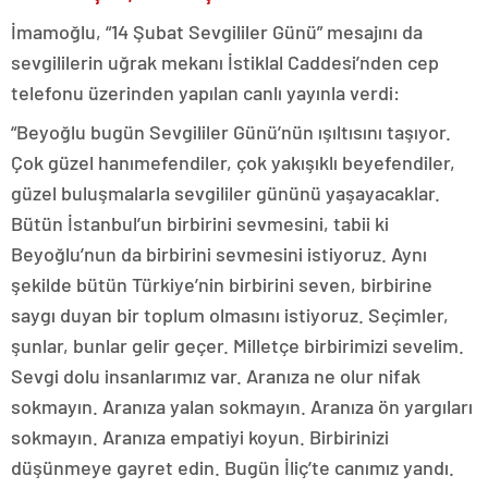
İmamoğlu, “14 Şubat Sevgililer Günü” mesajını da
sevgililerin uğrak mekanı İstiklal Caddesi’nden cep
telefonu üzerinden yapılan canlı yayınla verdi:
“Beyoğlu bugün Sevgililer Günü’nün ışıltısını taşıyor.
Çok güzel hanımefendiler, çok yakışıklı beyefendiler,
güzel buluşmalarla sevgililer gününü yaşayacaklar.
Bütün İstanbul’un birbirini sevmesini, tabii ki
Beyoğlu’nun da birbirini sevmesini istiyoruz. Aynı
şekilde bütün Türkiye’nin birbirini seven, birbirine
saygı duyan bir toplum olmasını istiyoruz. Seçimler,
şunlar, bunlar gelir geçer. Milletçe birbirimizi sevelim.
Sevgi dolu insanlarımız var. Aranıza ne olur nifak
sokmayın. Aranıza yalan sokmayın. Aranıza ön yargıları
sokmayın. Aranıza empatiyi koyun. Birbirinizi
düşünmeye gayret edin. Bugün İliç’te canımız yandı.