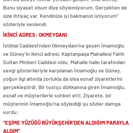
Bunu siyaset olsun diye söylemiyorum. Gerçekten de
size ihtiyaç var. Kendinize iyi bakmanızı istiyorum”
sözleriyle seslendi.
İKİNCİ ADRES: OKMEYDANI
İstiklal Caddesi’nden Okmeydanı’na geçen İmamoğlu
ve Güney’in ikinci adresi, Kaptanpaşa Mahallesi Fatih
Sultan Minberi Caddesi oldu. Mahalle halkı tarafından
sevgi gösterileriyle karşılanan İmamoğlu ve Güney,
yoğun ilgi altında zorlukla da olsa esnaf ziyaretlerini
gerçekleştirdi. Bir tostçu dükkanına giren İmamoğlu,
esnaf ve müşterilerle sohbet etti. Ziyarete, bir
müşterinin İmamoğlu’na söylediği şu sözler damga
vurdu:
“EŞİME YÜZÜĞÜ BÜYÜKŞEHİR’DEN ALDIĞIM PARAYLA
ALDIM”