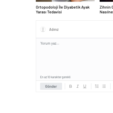
Ortopodoloji İle Diyabetik Ayak
Zihnin G
Yarası Tedavisi
Nasılne
En az 10 karakter gerekli
Gönder