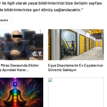
le ilgili olarak yasal bildirimlerinizi bize iletişim sayfası
de bildirimlerinize geri dönüş sağlanılacaktır.”
Gazete
ık Miras Davasında Gözler
Eşya Depolama ile Ev Eşyalarınızı
 Ayındaki Karar
Güvenle Saklayın
sına Çevrildi