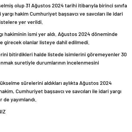
lmiş olup 31 Ağustos 2024 tarihi itibarıyla birinci sınıfa
 yargı hakim Cumhuriyet başsavcı ve savcıları ile idari
stelere yer verildi.
yargı hakiminin ismi yer aldı. Ağustos 2024 döneminde
girecek olanlar listeye dahil edilmedi.
rini bitirdikleri halde listede isimlerini göremeyenler 30
unmak suretiyle durumlarının incelenmesini
 yükselme sürelerini aldıkları aylıkta Ağustos 2024
akim, Cumhuriyet başsavcı ve savcıları ile idari yargı
er de yayımlandı.
NIZ