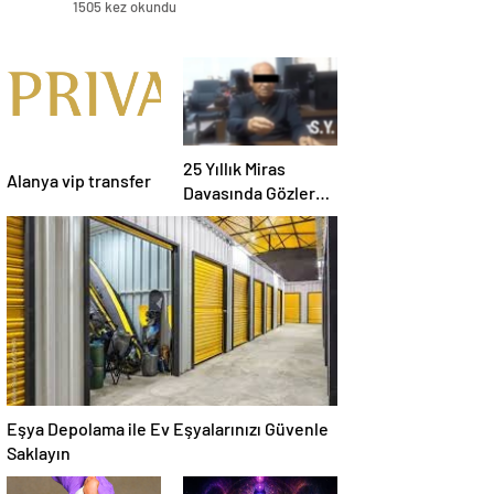
1505 kez okundu
25 Yıllık Miras
Alanya vip transfer
Davasında Gözler
Temmuz Ayındaki
Karar Duruşmasına
Çevrildi
Eşya Depolama ile Ev Eşyalarınızı Güvenle
Saklayın