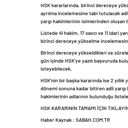
HSK kararlarında, birinci dereceye yükse
ayrılma incelemesine tabi tutulacak adli
yargı hakimlerinin isimlerinden oluşan li
Listede 41 hakim, 17 savcı ve 11 idari 
birinci dereceye yükselme incelemesine 
Birinci dereceye yükseldikleri ve sürele
gün içinde HSK’ye yazılı başvuruda bul
isteyebilecek.
HSK’nin bir başka kararında ise 2 yıllık
dönemi sonuna kadar bitiren adli yargı h
hakimlerinin adlarının bulunduğu listel
HSK KARARININ TAMAMI İÇİN TIKLAYI
Haber Kaynak : SABAH.COM.TR