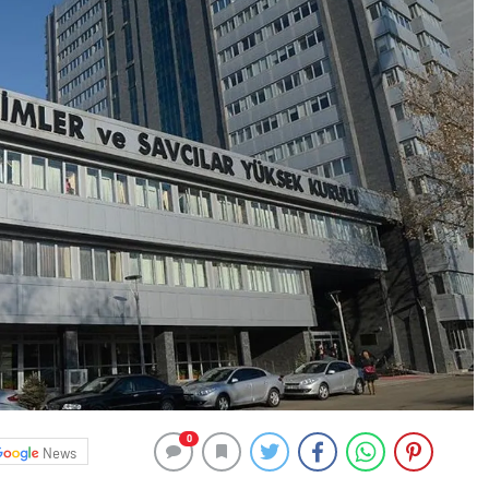
0
News