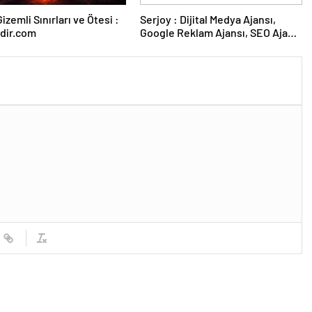
izemli Sınırları ve Ötesi :
Serjoy : Dijital Medya Ajansı,
dir.com
Google Reklam Ajansı, SEO Ajansı
ve Web Tasarım Ajansı