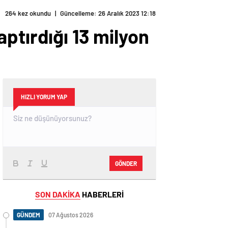
264 kez okundu
|
Güncelleme: 26 Aralık 2023 12:18
ptırdığı 13 milyon
HIZLI YORUM YAP
GÖNDER
SON DAKİKA
HABERLERİ
GÜNDEM
07 Ağustos 2026