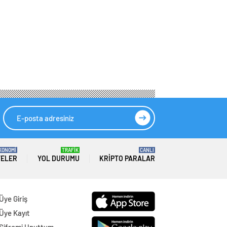
KONOMİ
TRAFİK
CANLI
TELER
YOL DURUMU
KRIPTO PARALAR
Üye Giriş
Üye Kayıt