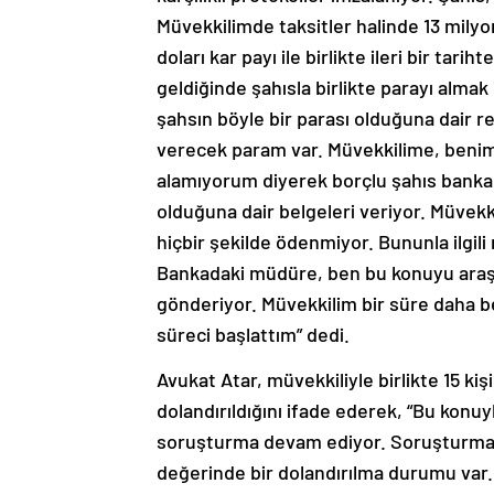
Müvekkilimde taksitler halinde 13 milyon
doları kar payı ile birlikte ileri bir tar
geldiğinde şahısla birlikte parayı almak
şahsın böyle bir parası olduğuna dair r
verecek param var. Müvekkilime, benim 
alamıyorum diyerek borçlu şahıs banka
olduğuna dair belgeleri veriyor. Müvekk
hiçbir şekilde ödenmiyor. Bununla ilgil
Bankadaki müdüre, ben bu konuyu araşt
gönderiyor. Müvekkilim bir süre daha b
süreci başlattım” dedi.
Avukat Atar, müvekkiliyle birlikte 15 ki
dolandırıldığını ifade ederek, “Bu konuy
soruşturma devam ediyor. Soruşturma 
değerinde bir dolandırılma durumu var