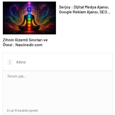
Serjoy : Dijital Medya Ajansı,
Google Reklam Ajansı, SEO
Ajansı ve Web Tasarım Ajansı
Zihnin Gizemli Sınırları ve
Ötesi : Nasılnedir.com
En az 10 karakter gerekli