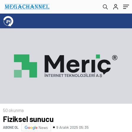
50 okunma
Fiziksel sunucu
9 Aralık 2025 05:35
ABONE OL
News