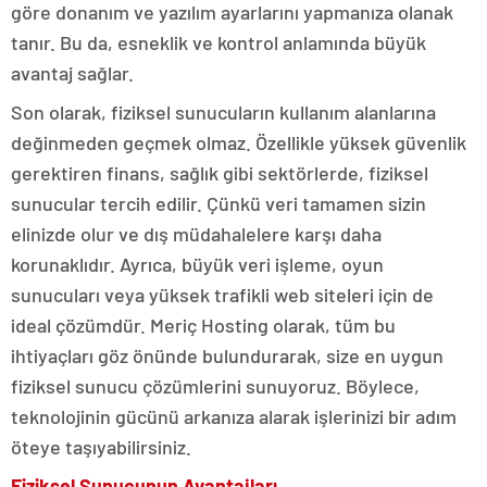
göre donanım ve yazılım ayarlarını yapmanıza olanak
tanır. Bu da, esneklik ve kontrol anlamında büyük
avantaj sağlar.
Son olarak, fiziksel sunucuların kullanım alanlarına
değinmeden geçmek olmaz. Özellikle yüksek güvenlik
gerektiren finans, sağlık gibi sektörlerde, fiziksel
sunucular tercih edilir. Çünkü veri tamamen sizin
elinizde olur ve dış müdahalelere karşı daha
korunaklıdır. Ayrıca, büyük veri işleme, oyun
sunucuları veya yüksek trafikli web siteleri için de
ideal çözümdür. Meriç Hosting olarak, tüm bu
ihtiyaçları göz önünde bulundurarak, size en uygun
fiziksel sunucu çözümlerini sunuyoruz. Böylece,
teknolojinin gücünü arkanıza alarak işlerinizi bir adım
öteye taşıyabilirsiniz.
Fiziksel Sunucunun Avantajları