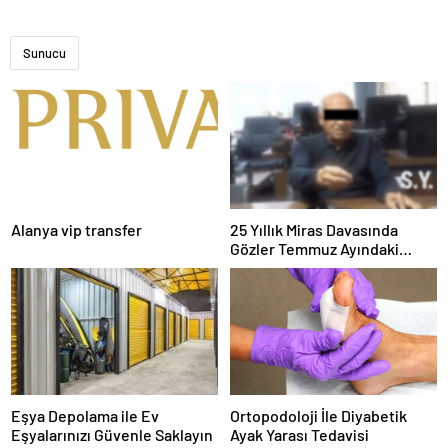
Sunucu
Alanya vip transfer
25 Yıllık Miras Davasında
Gözler Temmuz Ayındaki
Karar Duruşmasına Çevrildi
Eşya Depolama ile Ev
Ortopodoloji İle Diyabetik
Eşyalarınızı Güvenle Saklayın
Ayak Yarası Tedavisi