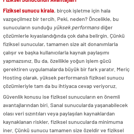
Fiziksel sunucu kirala
, birçok işletme için hala
vazgeçilmez bir tercih. Peki, neden? Öncelikle, bu
sunucuların sunduğu
yüksek performans
diğer
çözümlerle kıyaslandığında çok daha belirgin. Çünkü
fiziksel sunucular, tamamen size ait donanımlarla
çalışır ve başka kullanıcılarla kaynak paylaşımı
yapmazsınız. Bu da, özellikle yoğun işlem gücü
gerektiren uygulamalarda büyük bir fark yaratır. Meriç
Hosting olarak, yüksek performanslı fiziksel sunucu
çözümleriyle tam da bu ihtiyaca cevap veriyoruz.
Güvenlik konusu ise fiziksel sunucuların en önemli
avantajlarından biri. Sanal sunucularda yaşanabilecek
olası veri sızıntıları veya paylaşılan kaynaklardan
kaynaklanan riskler, fiziksel sunucularda minimuma
iner. Çünkü sunucu tamamen size özeldir ve fiziksel