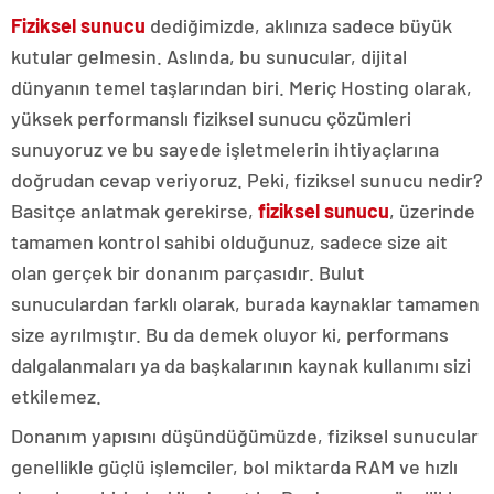
Fiziksel sunucu
dediğimizde, aklınıza sadece büyük
kutular gelmesin. Aslında, bu sunucular, dijital
dünyanın temel taşlarından biri. Meriç Hosting olarak,
yüksek performanslı fiziksel sunucu çözümleri
sunuyoruz ve bu sayede işletmelerin ihtiyaçlarına
doğrudan cevap veriyoruz. Peki, fiziksel sunucu nedir?
Basitçe anlatmak gerekirse,
fiziksel sunucu
, üzerinde
tamamen kontrol sahibi olduğunuz, sadece size ait
olan gerçek bir donanım parçasıdır. Bulut
sunuculardan farklı olarak, burada kaynaklar tamamen
size ayrılmıştır. Bu da demek oluyor ki, performans
dalgalanmaları ya da başkalarının kaynak kullanımı sizi
etkilemez.
Donanım yapısını düşündüğümüzde, fiziksel sunucular
genellikle güçlü işlemciler, bol miktarda RAM ve hızlı