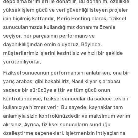
depolama birimleri ile donatılır. Bu donanım, özellikle
yüksek işlem gücü ve veri güvenliği isteyen projeler
için biçilmiş kaftandır. Meriç Hosting olarak, fiziksel
sunucularımızda kullandığımız donanımı özenle
seçiyor, her parçasının performans ve
dayanıklılığından emin oluyoruz. Böylece,
müşterilerimiz işlerini kesintisiz ve hızlı bir şekilde
yürütebiliyorlar.
Fiziksel sunucunun performansını anlatırken, ona bir
yarış arabası gibi bakabiliriz. Nasıl ki yarış arabası
sadece bir sürücüye aittir ve tüm gücü onun
kontrolündeyse, fiziksel sunucular da sadece tek bir
kullanıcıya hizmet verir. Bu sayede, kaynaklar tam
anlamıyla sizin kontrolünüzdedir ve maksimum verim
alırsınız. Ayrıca, fiziksel sunucuların sunduğu
özelleştirme seçenekleri, işletmenizin ihtiyaçlarına