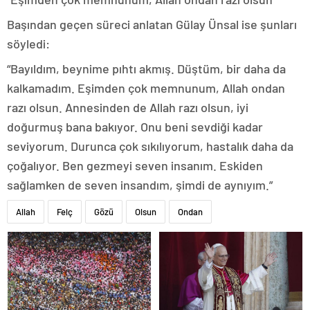
Başından geçen süreci anlatan Gülay Ünsal ise şunları
söyledi:
“Bayıldım, beynime pıhtı akmış. Düştüm, bir daha da
kalkamadım. Eşimden çok memnunum, Allah ondan
razı olsun. Annesinden de Allah razı olsun, iyi
doğurmuş bana bakıyor. Onu beni sevdiği kadar
seviyorum. Durunca çok sıkılıyorum, hastalık daha da
çoğalıyor. Ben gezmeyi seven insanım. Eskiden
sağlamken de seven insandım, şimdi de aynıyım.”
Allah
Felç
Gözü
Olsun
Ondan