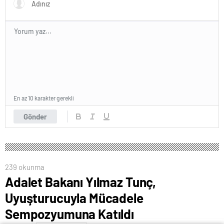
En az 10 karakter gerekli
Gönder
239 okunma
Adalet Bakanı Yılmaz Tunç,
Uyuşturucuyla Mücadele
Sempozyumuna Katıldı