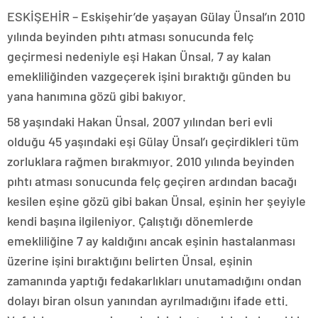
ESKİŞEHİR – Eskişehir’de yaşayan Gülay Ünsal’ın 2010
yılında beyinden pıhtı atması sonucunda felç
geçirmesi nedeniyle eşi Hakan Ünsal, 7 ay kalan
emekliliğinden vazgeçerek işini bıraktığı günden bu
yana hanımına gözü gibi bakıyor.
58 yaşındaki Hakan Ünsal, 2007 yılından beri evli
olduğu 45 yaşındaki eşi Gülay Ünsal’ı geçirdikleri tüm
zorluklara rağmen bırakmıyor. 2010 yılında beyinden
pıhtı atması sonucunda felç geçiren ardından bacağı
kesilen eşine gözü gibi bakan Ünsal, eşinin her şeyiyle
kendi başına ilgileniyor. Çalıştığı dönemlerde
emekliliğine 7 ay kaldığını ancak eşinin hastalanması
üzerine işini bıraktığını belirten Ünsal, eşinin
zamanında yaptığı fedakarlıkları unutamadığını ondan
dolayı biran olsun yanından ayrılmadığını ifade etti.