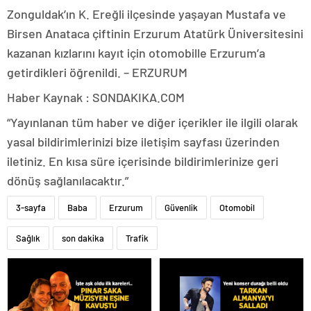
Zonguldak’ın K. Ereğli ilçesinde yaşayan Mustafa ve
Birsen Anataca çiftinin Erzurum Atatürk Üniversitesini
kazanan kızlarını kayıt için otomobille Erzurum’a
getirdikleri öğrenildi. – ERZURUM
Haber Kaynak : SONDAKIKA.COM
“Yayınlanan tüm haber ve diğer içerikler ile ilgili olarak
yasal bildirimlerinizi bize iletişim sayfası üzerinden
iletiniz. En kısa süre içerisinde bildirimlerinize geri
dönüş sağlanılacaktır.”
3-sayfa
Baba
Erzurum
Güvenlik
Otomobil
Sağlık
son dakika
Trafik