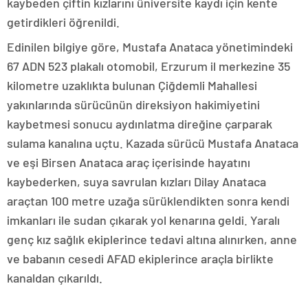
kaybeden çiftin kızlarını üniversite kaydı için kente
getirdikleri öğrenildi.
Edinilen bilgiye göre, Mustafa Anataca yönetimindeki
67 ADN 523 plakalı otomobil, Erzurum il merkezine 35
kilometre uzaklıkta bulunan Çiğdemli Mahallesi
yakınlarında sürücünün direksiyon hakimiyetini
kaybetmesi sonucu aydınlatma direğine çarparak
sulama kanalına uçtu. Kazada sürücü Mustafa Anataca
ve eşi Birsen Anataca araç içerisinde hayatını
kaybederken, suya savrulan kızları Dilay Anataca
araçtan 100 metre uzağa sürüklendikten sonra kendi
imkanları ile sudan çıkarak yol kenarına geldi. Yaralı
genç kız sağlık ekiplerince tedavi altına alınırken, anne
ve babanın cesedi AFAD ekiplerince araçla birlikte
kanaldan çıkarıldı.