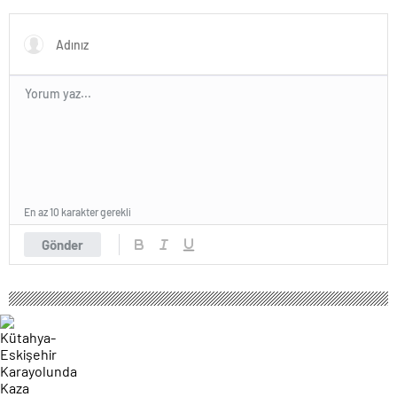
duygu yüklü paylaşım
verdi
En az 10 karakter gerekli
Gönder