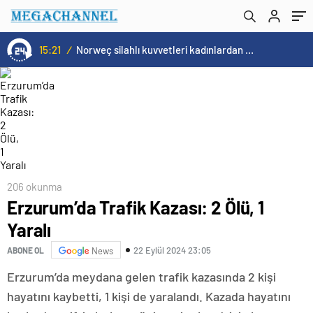
15:20
/
Cristiano Ronaldo’nun akıllara zarar tüm kariyerinin istatistiğini çıkardık !
206 okunma
Erzurum’da Trafik Kazası: 2 Ölü, 1
Yaralı
22 Eylül 2024 23:05
ABONE OL
News
Erzurum’da meydana gelen trafik kazasında 2 kişi
hayatını kaybetti, 1 kişi de yaralandı. Kazada hayatını