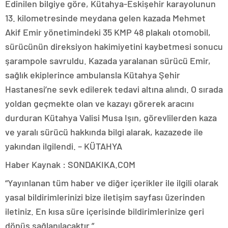
Edinilen bilgiye göre, Kütahya-Eskişehir karayolunun
13. kilometresinde meydana gelen kazada Mehmet
Akif Emir yönetimindeki 35 KMP 48 plakalı otomobil,
sürücünün direksiyon hakimiyetini kaybetmesi sonucu
şarampole savruldu. Kazada yaralanan sürücü Emir,
sağlık ekiplerince ambulansla Kütahya Şehir
Hastanesi’ne sevk edilerek tedavi altına alındı. O sırada
yoldan geçmekte olan ve kazayı görerek aracını
durduran Kütahya Valisi Musa Işın, görevlilerden kaza
ve yaralı sürücü hakkında bilgi alarak, kazazede ile
yakından ilgilendi. – KÜTAHYA
Haber Kaynak : SONDAKIKA.COM
“Yayınlanan tüm haber ve diğer içerikler ile ilgili olarak
yasal bildirimlerinizi bize iletişim sayfası üzerinden
iletiniz. En kısa süre içerisinde bildirimlerinize geri
dönüş sağlanılacaktır.”