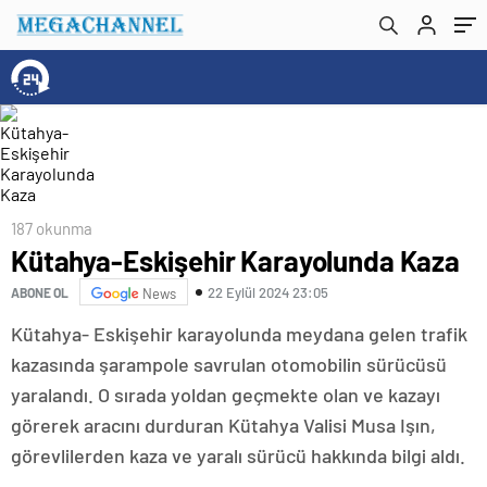
187 okunma
Kütahya-Eskişehir Karayolunda Kaza
22 Eylül 2024 23:05
ABONE OL
News
Kütahya- Eskişehir karayolunda meydana gelen trafik
kazasında şarampole savrulan otomobilin sürücüsü
yaralandı. O sırada yoldan geçmekte olan ve kazayı
görerek aracını durduran Kütahya Valisi Musa Işın,
görevlilerden kaza ve yaralı sürücü hakkında bilgi aldı.