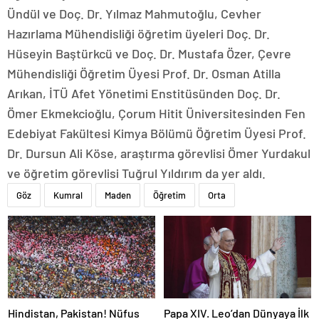
Ündül ve Doç. Dr. Yılmaz Mahmutoğlu, Cevher
Hazırlama Mühendisliği öğretim üyeleri Doç. Dr.
Hüseyin Baştürkcü ve Doç. Dr. Mustafa Özer, Çevre
Mühendisliği Öğretim Üyesi Prof. Dr. Osman Atilla
Arıkan, İTÜ Afet Yönetimi Enstitüsünden Doç. Dr.
Ömer Ekmekcioğlu, Çorum Hitit Üniversitesinden Fen
Edebiyat Fakültesi Kimya Bölümü Öğretim Üyesi Prof.
Dr. Dursun Ali Köse, araştırma görevlisi Ömer Yurdakul
ve öğretim görevlisi Tuğrul Yıldırım da yer aldı.
Göz
Kumral
Maden
Öğretim
Orta
Hindistan, Pakistan! Nüfus
Papa XIV. Leo’dan Dünyaya İlk