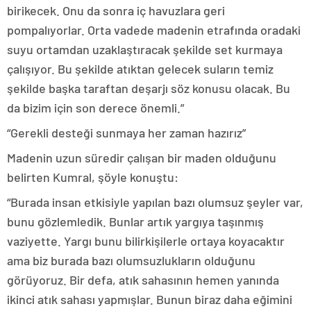
birikecek. Onu da sonra iç havuzlara geri
pompalıyorlar. Orta vadede madenin etrafında oradaki
suyu ortamdan uzaklaştıracak şekilde set kurmaya
çalışıyor. Bu şekilde atıktan gelecek suların temiz
şekilde başka taraftan deşarjı söz konusu olacak. Bu
da bizim için son derece önemli.”
“Gerekli desteği sunmaya her zaman hazırız”
Madenin uzun süredir çalışan bir maden olduğunu
belirten Kumral, şöyle konuştu:
“Burada insan etkisiyle yapılan bazı olumsuz şeyler var,
bunu gözlemledik. Bunlar artık yargıya taşınmış
vaziyette. Yargı bunu bilirkişilerle ortaya koyacaktır
ama biz burada bazı olumsuzlukların olduğunu
görüyoruz. Bir defa, atık sahasının hemen yanında
ikinci atık sahası yapmışlar. Bunun biraz daha eğimini