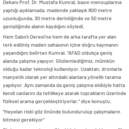
Dekanı Prof. Dr. Mustafa Kumral, basın mensuplarına
yaptığı açıklamada, madende yaklaşık 800 metre
uzunluğunda, 30 metre derinliğinde ve 50 metre
genişliğinde alanın kaydığını söyledi.
Hem Sabırlı Deresi’ne hem de arka tarafta yer alan
terk edilmiş maden sahasının içine doğru kaymanın
yaşandığını belirten Kumral, “AFAD oldukça geniş
alanda çalışma yapıyor. Gözlemlediğimiz, mümkün
olduğu kadar teknoloji kullanılıyor. Uzaktan, dronlarla
manyetik olarak yer altındaki alanlara yönelik tarama
yapılıyor. Aynı zamanda da geniş çalışma ekibiyle hatta
kendi canlarını da tehlikeye atarak toprakların üzerinde
fiziksel arama gerçekleştiriyorlar.” diye konuştu.
“Heyelan riski göz önünde bulundurulup çalışmaların
bitmesi gerekiyor”