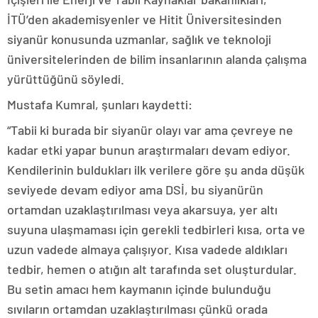
İTÜ’den akademisyenler ve Hitit Üniversitesinden
siyanür konusunda uzmanlar, sağlık ve teknoloji
üniversitelerinden de bilim insanlarının alanda çalışma
yürüttüğünü söyledi.
Mustafa Kumral, şunları kaydetti:
“Tabii ki burada bir siyanür olayı var ama çevreye ne
kadar etki yapar bunun araştırmaları devam ediyor.
Kendilerinin buldukları ilk verilere göre şu anda düşük
seviyede devam ediyor ama DSİ, bu siyanürün
ortamdan uzaklaştırılması veya akarsuya, yer altı
suyuna ulaşmaması için gerekli tedbirleri kısa, orta ve
uzun vadede almaya çalışıyor. Kısa vadede aldıkları
tedbir, hemen o atığın alt tarafında set oluşturdular.
Bu setin amacı hem kaymanın içinde bulunduğu
sıvıların ortamdan uzaklaştırılması çünkü orada