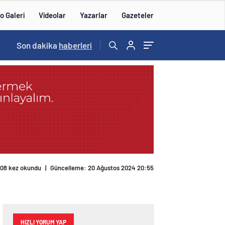
o Galeri
Videolar
Yazarlar
Gazeteler
14:57
Son dakika
/
haberleri
08 kez okundu
|
Güncelleme: 20 Ağustos 2024 20:55
HIZLI YORUM YAP