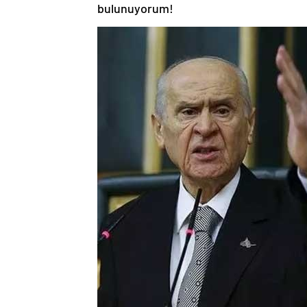
bulunuyorum!