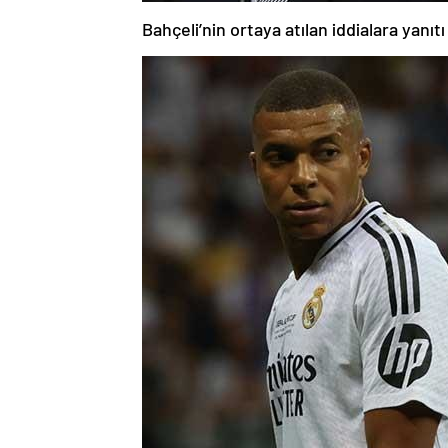
Bahçeli’nin ortaya atılan iddialara yanıtı