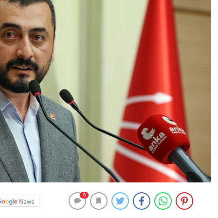
0
News