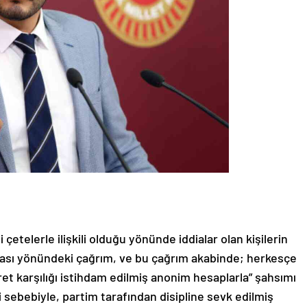
 çetelerle ilişkili olduğu yönünde iddialar olan kişilerin
ası yönündeki çağrım, ve bu çağrım akabinde; herkesçe
ret karşılığı istihdam edilmiş anonim hesaplarla” şahsımı
sebebiyle, partim tarafından disipline sevk edilmiş