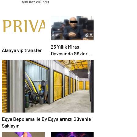
1499 kez okundu
25 Yıllık Miras
Alanya vip transfer
Davasında Gözler
Temmuz Ayındaki
Karar Duruşmasına
Çevrildi
Eşya Depolama ile Ev Eşyalarınızı Güvenle
Saklayın