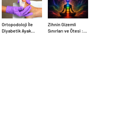
Ortopodoloji İle
Zihnin Gizemli
Diyabetik Ayak
Sınırları ve Ötesi :
Yarası Tedavisi
Nasılnedir.com