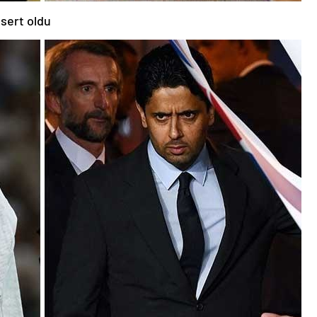
 sert oldu