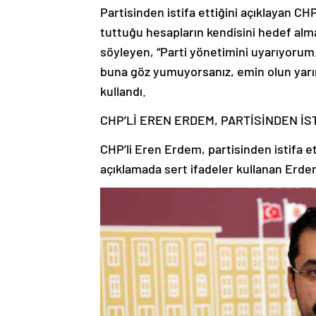
Partisinden istifa ettiğini açıklayan CH
tuttuğu hesapların kendisini hedef almas
söyleyen, “Parti yönetimini uyarıyorum
buna göz yumuyorsanız, emin olun yarın 
kullandı.
CHP’Lİ EREN ERDEM, PARTİSİNDEN İST
CHP’li Eren Erdem, partisinden istifa e
açıklamada sert ifadeler kullanan Erd