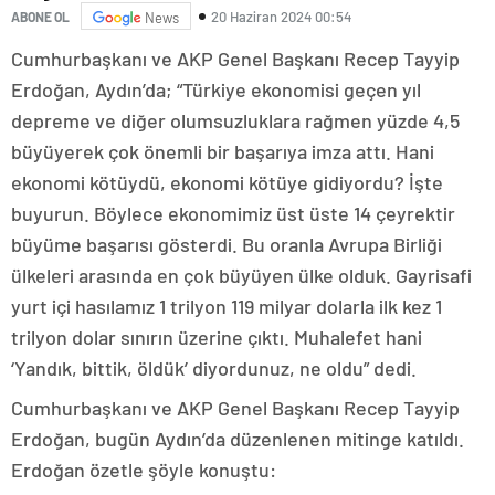
20 Haziran 2024 00:54
ABONE OL
News
Cumhurbaşkanı ve AKP Genel Başkanı Recep Tayyip
Erdoğan, Aydın’da; “Türkiye ekonomisi geçen yıl
depreme ve diğer olumsuzluklara rağmen yüzde 4,5
büyüyerek çok önemli bir başarıya imza attı. Hani
ekonomi kötüydü, ekonomi kötüye gidiyordu? İşte
buyurun. Böylece ekonomimiz üst üste 14 çeyrektir
büyüme başarısı gösterdi. Bu oranla Avrupa Birliği
ülkeleri arasında en çok büyüyen ülke olduk. Gayrisafi
yurt içi hasılamız 1 trilyon 119 milyar dolarla ilk kez 1
trilyon dolar sınırın üzerine çıktı. Muhalefet hani
‘Yandık, bittik, öldük’ diyordunuz, ne oldu” dedi.
Cumhurbaşkanı ve AKP Genel Başkanı Recep Tayyip
Erdoğan, bugün Aydın’da düzenlenen mitinge katıldı.
Erdoğan özetle şöyle konuştu: