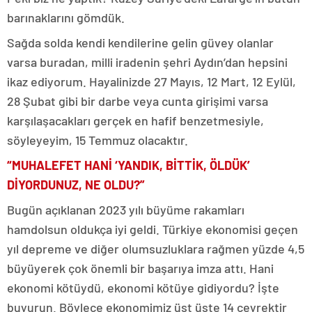
barınaklarını gömdük.
Sağda solda kendi kendilerine gelin güvey olanlar
varsa buradan, milli iradenin şehri Aydın’dan hepsini
ikaz ediyorum. Hayalinizde 27 Mayıs, 12 Mart, 12 Eylül,
28 Şubat gibi bir darbe veya cunta girişimi varsa
karşılaşacakları gerçek en hafif benzetmesiyle,
söyleyeyim, 15 Temmuz olacaktır.
“MUHALEFET HANİ ‘YANDIK, BİTTİK, ÖLDÜK’
DİYORDUNUZ, NE OLDU?”
Bugün açıklanan 2023 yılı büyüme rakamları
hamdolsun oldukça iyi geldi. Türkiye ekonomisi geçen
yıl depreme ve diğer olumsuzluklara rağmen yüzde 4,5
büyüyerek çok önemli bir başarıya imza attı. Hani
ekonomi kötüydü, ekonomi kötüye gidiyordu? İşte
buyurun. Böylece ekonomimiz üst üste 14 çeyrektir