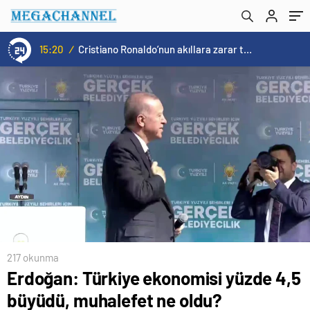
15:20
/
Cristiano Ronaldo’nun akıllara zarar tüm kariyerinin istatistiğini çıkardık !
217 okunma
Erdoğan: Türkiye ekonomisi yüzde 4,5
büyüdü, muhalefet ne oldu?