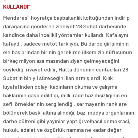
KULLANDI”
Menderes’i hoyratça başbakanlık koltuğundan indirip
darağacına gönderen zihniyet 28 Şubat darbesinde
kendince daha incelikli yöntemler kullandı. Kafa aynı
kafaydı, sadece metot farklıydı. Bu darbe girişiminin
ele başlarından birinin gerekirse ülkemizin nüfusunun
birkaç milyon azalmasından ziyan gelmeyeceğini
söylediği rivayet edilir. Hatta dönemin cuntacıları 28
Şubat’ın bin yıl süreceğini ilan etmişlerdi. Kılık
kıyafetinden dolayı kadınların okuma ve çalışma
haklarının gasp edildiği, milli irade hazımsızlığının en
sefil örneklerinin sergilendiği, sermayenin renklere
bölünerek baskı altına alındığı, bazı medya organlarının
darbe bülteni gibi yayınlar yaptığı velhasıl demokrasi,
hukuk, adalet ve özgürlük namına ne kadar değer