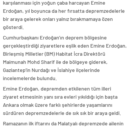
karşılanması için yoğun çaba harcayan Emine
Erdoğan, yıl boyunca da her fırsatta depremzedelerle
bir araya gelerek onları yalnız bırakmamaya özen
gösterdi.
Cumhurbaşkanı Erdoğan’ın deprem bölgesine
gerçekleştirdiği ziyaretlere eşlik eden Emine Erdoğan,
Birleşmiş Milletler (BM) Habitat İcra Direktörü
Maimunah Mohd Sharif ile de bölgeye giderek,
Gaziantep’in Nurdağı ve İslahiye ilçelerinde
incelemelerde bulundu.
Emine Erdoğan, depremden etkilenen tüm illeri
ziyaret etmesinin yanı sıra evleri yıkıldığı için başta
Ankara olmak üzere farklı şehirlerde yaşamlarını
sürdüren depremzedelerle de sık sık bir araya geldi.
Ramazanın ilk iftarını da Malatyalı depremzede ailenin