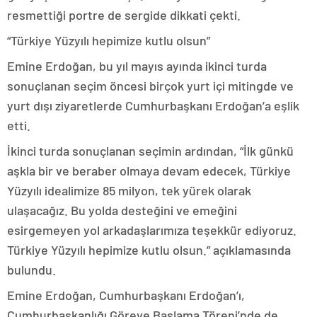
resmettiği portre de sergide dikkati çekti.
“Türkiye Yüzyılı hepimize kutlu olsun”
Emine Erdoğan, bu yıl mayıs ayında ikinci turda
sonuçlanan seçim öncesi birçok yurt içi mitingde ve
yurt dışı ziyaretlerde Cumhurbaşkanı Erdoğan’a eşlik
etti.
İkinci turda sonuçlanan seçimin ardından, “İlk günkü
aşkla bir ve beraber olmaya devam edecek, Türkiye
Yüzyılı idealimize 85 milyon, tek yürek olarak
ulaşacağız. Bu yolda desteğini ve emeğini
esirgemeyen yol arkadaşlarımıza teşekkür ediyoruz.
Türkiye Yüzyılı hepimize kutlu olsun.” açıklamasında
bulundu.
Emine Erdoğan, Cumhurbaşkanı Erdoğan’ı,
Cumhurbaşkanlığı Göreve Başlama Töreni’nde de