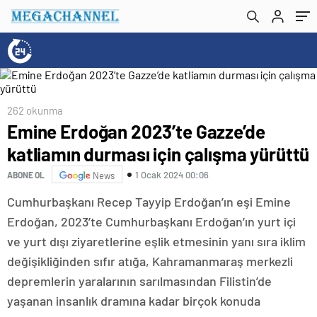
262 okunma
Emine Erdoğan 2023’te Gazze’de
katliamın durması için çalışma yürüttü
1 Ocak 2024 00:06
ABONE OL
News
Cumhurbaşkanı Recep Tayyip Erdoğan’ın eşi Emine
Erdoğan, 2023’te Cumhurbaşkanı Erdoğan’ın yurt içi
ve yurt dışı ziyaretlerine eşlik etmesinin yanı sıra iklim
değişikliğinden sıfır atığa, Kahramanmaraş merkezli
depremlerin yaralarının sarılmasından Filistin’de
yaşanan insanlık dramına kadar birçok konuda