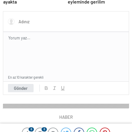
ayakta
eyleminde gerilim
En az 10 karakter gerekli
Gönder
HABER
0
0