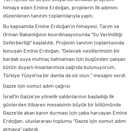
himaye eden Emine Erdoğan, projelerin ilk adımını
düzenlenen tanıtım toplantılarıyla yaptı.
Bu kapsamda Emine Erdoğan’ın himayesi, Tarım ve
Orman Bakanlığının koordinasyonunda “Su Verimliliği
Seferberliği” başlatıldı. Projenin tanıtım toplantısında
konuşan Emine Erdoğan, “Gelecek nesillerimizin bir
bardak suya muhtaç kalmaması için bugünden çalışan
bütün duyarlı insanlarımıza çağrıda bulunuyorum,
Türkiye Yüzyılı’na bir damla da siz olun.” mesajını verdi.
Gazze için somut adım çağrısı
İsrail’in Gazze’ye yönelik saldırılarının başladığı ilk
günlerden itibaren mesaisinin büyük bir bölümünde
Gazze’de akan kanın durması için çaba harcayan Emine
Erdoğan, uluslararası toplumu “Gazze için somut adım
atmaya” çağırdı.