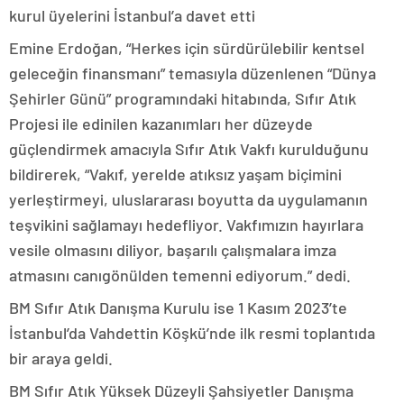
kurul üyelerini İstanbul’a davet etti
Emine Erdoğan, “Herkes için sürdürülebilir kentsel
geleceğin finansmanı” temasıyla düzenlenen “Dünya
Şehirler Günü” programındaki hitabında, Sıfır Atık
Projesi ile edinilen kazanımları her düzeyde
güçlendirmek amacıyla Sıfır Atık Vakfı kurulduğunu
bildirerek, “Vakıf, yerelde atıksız yaşam biçimini
yerleştirmeyi, uluslararası boyutta da uygulamanın
teşvikini sağlamayı hedefliyor. Vakfımızın hayırlara
vesile olmasını diliyor, başarılı çalışmalara imza
atmasını canıgönülden temenni ediyorum.” dedi.
BM Sıfır Atık Danışma Kurulu ise 1 Kasım 2023’te
İstanbul’da Vahdettin Köşkü’nde ilk resmi toplantıda
bir araya geldi.
BM Sıfır Atık Yüksek Düzeyli Şahsiyetler Danışma