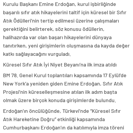
Kurulu Başkanı Emine Erdoğan, kurul işbirliğinde
başarılı sıfır atık hikayelerini taltif için küresel bir Sıfır
Atık Ödülleri’nin tertip edilmesi üzerine çalışmaları
gerektiğini belirterek, söz konusu ödüllerin,
halihazırda var olan başarı hikayelerini dünyaya
tanıtırken, yeni girişimlerin oluşmasına da kayda değer
katkı sağlayacağını vurguladı.
Küresel Sıfır Atık İyi Niyet Beyanı’na ilk imza atıldı
BM 78. Genel Kurul toplantıları kapsamında 17 Eylül’de
New York’a yeniden giden Emine Erdoğan, Sıfır Atık
Projesi’nin küreselleşmesine atılan ilk adım başta
olmak üzere birçok konuda girişimlerde bulundu.
Erdoğan’ın öncülüğünde, Türkevi’nde “Küresel Sıfır
Atık Hareketine Doğru” etkinliği kapsamında
Cumhurbaşkanı Erdoğan’ın da katılımıyla imza töreni