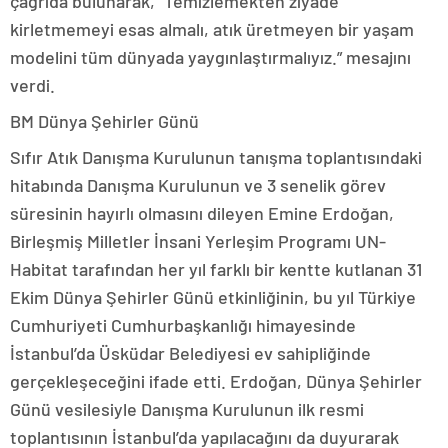
çağrıda bulunarak, “Temizlemekten ziyade
kirletmemeyi esas almalı, atık üretmeyen bir yaşam
modelini tüm dünyada yaygınlaştırmalıyız.” mesajını
verdi.
BM Dünya Şehirler Günü
Sıfır Atık Danışma Kurulunun tanışma toplantısındaki
hitabında Danışma Kurulunun ve 3 senelik görev
süresinin hayırlı olmasını dileyen Emine Erdoğan,
Birleşmiş Milletler İnsani Yerleşim Programı UN-
Habitat tarafından her yıl farklı bir kentte kutlanan 31
Ekim Dünya Şehirler Günü etkinliğinin, bu yıl Türkiye
Cumhuriyeti Cumhurbaşkanlığı himayesinde
İstanbul’da Üsküdar Belediyesi ev sahipliğinde
gerçekleşeceğini ifade etti. Erdoğan, Dünya Şehirler
Günü vesilesiyle Danışma Kurulunun ilk resmi
toplantısının İstanbul’da yapılacağını da duyurarak