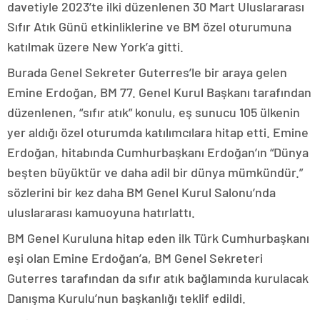
davetiyle 2023’te ilki düzenlenen 30 Mart Uluslararası
Sıfır Atık Günü etkinliklerine ve BM özel oturumuna
katılmak üzere New York’a gitti.
Burada Genel Sekreter Guterres’le bir araya gelen
Emine Erdoğan, BM 77. Genel Kurul Başkanı tarafından
düzenlenen, “sıfır atık” konulu, eş sunucu 105 ülkenin
yer aldığı özel oturumda katılımcılara hitap etti. Emine
Erdoğan, hitabında Cumhurbaşkanı Erdoğan’ın “Dünya
beşten büyüktür ve daha adil bir dünya mümkündür.”
sözlerini bir kez daha BM Genel Kurul Salonu’nda
uluslararası kamuoyuna hatırlattı.
BM Genel Kuruluna hitap eden ilk Türk Cumhurbaşkanı
eşi olan Emine Erdoğan’a, BM Genel Sekreteri
Guterres tarafından da sıfır atık bağlamında kurulacak
Danışma Kurulu’nun başkanlığı teklif edildi.