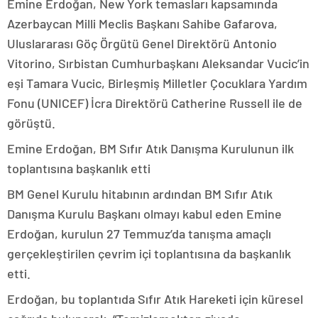
Emine Erdoğan, New York temasları kapsamında
Azerbaycan Milli Meclis Başkanı Sahibe Gafarova,
Uluslararası Göç Örgütü Genel Direktörü Antonio
Vitorino, Sırbistan Cumhurbaşkanı Aleksandar Vucic’in
eşi Tamara Vucic, Birleşmiş Milletler Çocuklara Yardım
Fonu (UNICEF) İcra Direktörü Catherine Russell ile de
görüştü.
Emine Erdoğan, BM Sıfır Atık Danışma Kurulunun ilk
toplantısına başkanlık etti
BM Genel Kurulu hitabının ardından BM Sıfır Atık
Danışma Kurulu Başkanı olmayı kabul eden Emine
Erdoğan, kurulun 27 Temmuz’da tanışma amaçlı
gerçekleştirilen çevrim içi toplantısına da başkanlık
etti.
Erdoğan, bu toplantıda Sıfır Atık Hareketi için küresel