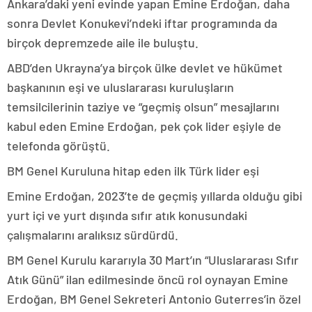
Ankara’daki yeni evinde yapan Emine Erdoğan, daha
sonra Devlet Konukevi’ndeki iftar programında da
birçok depremzede aile ile buluştu.
ABD’den Ukrayna’ya birçok ülke devlet ve hükümet
başkanının eşi ve uluslararası kuruluşların
temsilcilerinin taziye ve “geçmiş olsun” mesajlarını
kabul eden Emine Erdoğan, pek çok lider eşiyle de
telefonda görüştü.
BM Genel Kuruluna hitap eden ilk Türk lider eşi
Emine Erdoğan, 2023’te de geçmiş yıllarda olduğu gibi
yurt içi ve yurt dışında sıfır atık konusundaki
çalışmalarını aralıksız sürdürdü.
BM Genel Kurulu kararıyla 30 Mart’ın “Uluslararası Sıfır
Atık Günü” ilan edilmesinde öncü rol oynayan Emine
Erdoğan, BM Genel Sekreteri Antonio Guterres’in özel