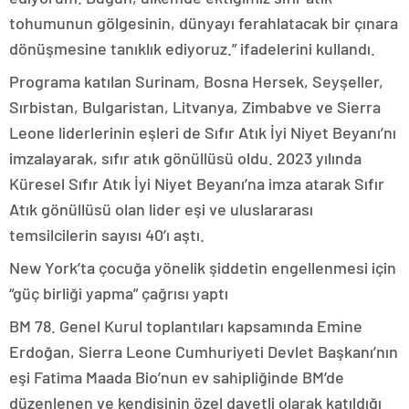
tohumunun gölgesinin, dünyayı ferahlatacak bir çınara
dönüşmesine tanıklık ediyoruz.” ifadelerini kullandı.
Programa katılan Surinam, Bosna Hersek, Seyşeller,
Sırbistan, Bulgaristan, Litvanya, Zimbabve ve Sierra
Leone liderlerinin eşleri de Sıfır Atık İyi Niyet Beyanı’nı
imzalayarak, sıfır atık gönüllüsü oldu. 2023 yılında
Küresel Sıfır Atık İyi Niyet Beyanı’na imza atarak Sıfır
Atık gönüllüsü olan lider eşi ve uluslararası
temsilcilerin sayısı 40’ı aştı.
New York’ta çocuğa yönelik şiddetin engellenmesi için
“güç birliği yapma” çağrısı yaptı
BM 78. Genel Kurul toplantıları kapsamında Emine
Erdoğan, Sierra Leone Cumhuriyeti Devlet Başkanı’nın
eşi Fatima Maada Bio’nun ev sahipliğinde BM’de
düzenlenen ve kendisinin özel davetli olarak katıldığı