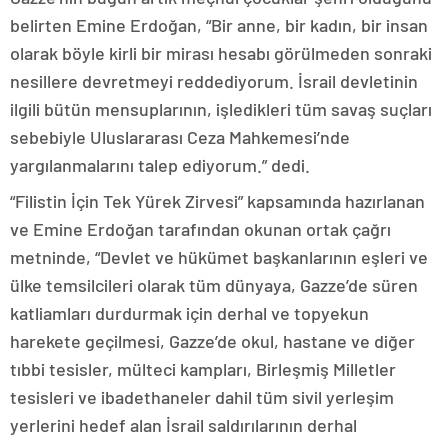
belirten Emine Erdoğan, “Bir anne, bir kadın, bir insan
olarak böyle kirli bir mirası hesabı görülmeden sonraki
nesillere devretmeyi reddediyorum. İsrail devletinin
ilgili bütün mensuplarının, işledikleri tüm savaş suçları
sebebiyle Uluslararası Ceza Mahkemesi’nde
yargılanmalarını talep ediyorum.” dedi.
“Filistin İçin Tek Yürek Zirvesi” kapsamında hazırlanan
ve Emine Erdoğan tarafından okunan ortak çağrı
metninde, “Devlet ve hükümet başkanlarının eşleri ve
ülke temsilcileri olarak tüm dünyaya, Gazze’de süren
katliamları durdurmak için derhal ve topyekun
harekete geçilmesi, Gazze’de okul, hastane ve diğer
tıbbi tesisler, mülteci kampları, Birleşmiş Milletler
tesisleri ve ibadethaneler dahil tüm sivil yerleşim
yerlerini hedef alan İsrail saldırılarının derhal