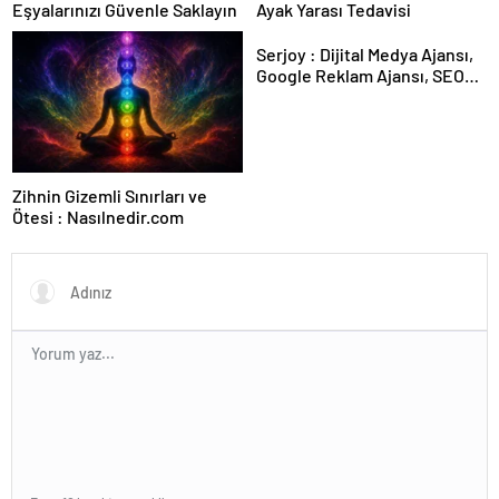
Eşyalarınızı Güvenle Saklayın
Ayak Yarası Tedavisi
Serjoy : Dijital Medya Ajansı,
Google Reklam Ajansı, SEO
Ajansı ve Web Tasarım Ajansı
Zihnin Gizemli Sınırları ve
Ötesi : Nasılnedir.com