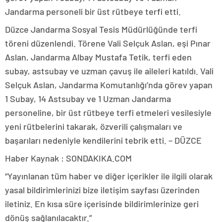
Jandarma personeli bir üst rütbeye terfi etti.
Düzce Jandarma Sosyal Tesis Müdürlüğünde terfi
töreni düzenlendi. Törene Vali Selçuk Aslan, eşi Pınar
Aslan, Jandarma Albay Mustafa Tetik, terfi eden
subay, astsubay ve uzman çavuş ile aileleri katıldı. Vali
Selçuk Aslan, Jandarma Komutanlığı’nda görev yapan
1 Subay, 14 Astsubay ve 1 Uzman Jandarma
personeline, bir üst rütbeye terfi etmeleri vesilesiyle
yeni rütbelerini takarak, özverili çalışmaları ve
başarıları nedeniyle kendilerini tebrik etti. – DÜZCE
Haber Kaynak : SONDAKIKA.COM
“Yayınlanan tüm haber ve diğer içerikler ile ilgili olarak
yasal bildirimlerinizi bize iletişim sayfası üzerinden
iletiniz. En kısa süre içerisinde bildirimlerinize geri
dönüş sağlanılacaktır.”