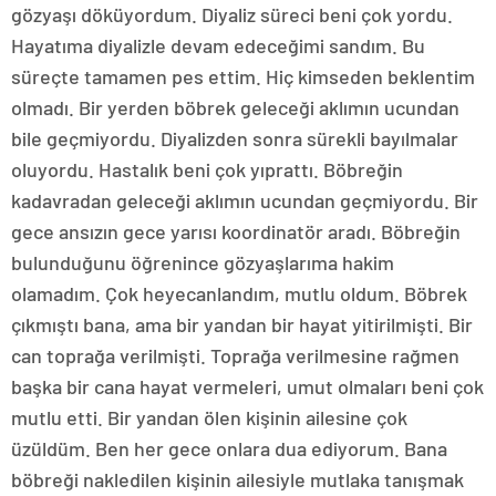
gözyaşı döküyordum. Diyaliz süreci beni çok yordu.
Hayatıma diyalizle devam edeceğimi sandım. Bu
süreçte tamamen pes ettim. Hiç kimseden beklentim
olmadı. Bir yerden böbrek geleceği aklımın ucundan
bile geçmiyordu. Diyalizden sonra sürekli bayılmalar
oluyordu. Hastalık beni çok yıprattı. Böbreğin
kadavradan geleceği aklımın ucundan geçmiyordu. Bir
gece ansızın gece yarısı koordinatör aradı. Böbreğin
bulunduğunu öğrenince gözyaşlarıma hakim
olamadım. Çok heyecanlandım, mutlu oldum. Böbrek
çıkmıştı bana, ama bir yandan bir hayat yitirilmişti. Bir
can toprağa verilmişti. Toprağa verilmesine rağmen
başka bir cana hayat vermeleri, umut olmaları beni çok
mutlu etti. Bir yandan ölen kişinin ailesine çok
üzüldüm. Ben her gece onlara dua ediyorum. Bana
böbreği nakledilen kişinin ailesiyle mutlaka tanışmak