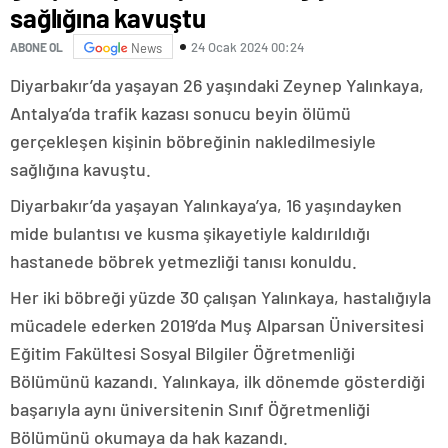
sağlığına kavuştu
24 Ocak 2024 00:24
ABONE OL
News
Diyarbakır’da yaşayan 26 yaşındaki Zeynep Yalınkaya,
Antalya’da trafik kazası sonucu beyin ölümü
gerçekleşen kişinin böbreğinin nakledilmesiyle
sağlığına kavuştu.
Diyarbakır’da yaşayan Yalınkaya’ya, 16 yaşındayken
mide bulantısı ve kusma şikayetiyle kaldırıldığı
hastanede böbrek yetmezliği tanısı konuldu.
Her iki böbreği yüzde 30 çalışan Yalınkaya, hastalığıyla
mücadele ederken 2019’da Muş Alparsan Üniversitesi
Eğitim Fakültesi Sosyal Bilgiler Öğretmenliği
Bölümünü kazandı. Yalınkaya, ilk dönemde gösterdiği
başarıyla aynı üniversitenin Sınıf Öğretmenliği
Bölümünü okumaya da hak kazandı.