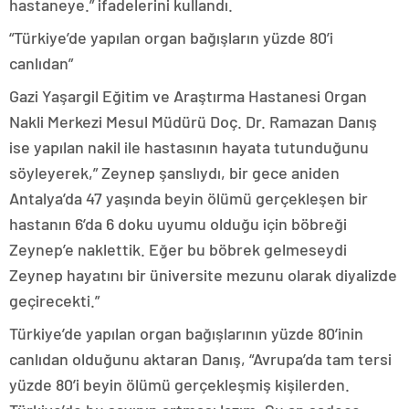
hastaneye.” ifadelerini kullandı.
“Türkiye’de yapılan organ bağışların yüzde 80’i
canlıdan”
Gazi Yaşargil Eğitim ve Araştırma Hastanesi Organ
Nakli Merkezi Mesul Müdürü Doç. Dr. Ramazan Danış
ise yapılan nakil ile hastasının hayata tutunduğunu
söyleyerek,” Zeynep şanslıydı, bir gece aniden
Antalya’da 47 yaşında beyin ölümü gerçekleşen bir
hastanın 6’da 6 doku uyumu olduğu için böbreği
Zeynep’e naklettik. Eğer bu böbrek gelmeseydi
Zeynep hayatını bir üniversite mezunu olarak diyalizde
geçirecekti.”
Türkiye’de yapılan organ bağışlarının yüzde 80’inin
canlıdan olduğunu aktaran Danış, “Avrupa’da tam tersi
yüzde 80’i beyin ölümü gerçekleşmiş kişilerden.