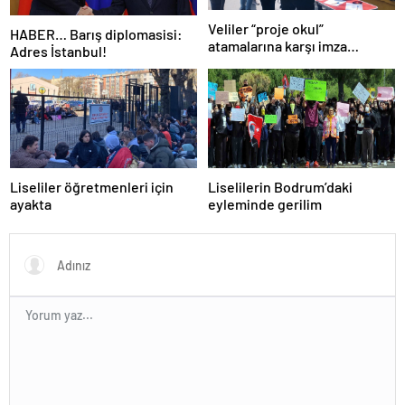
Veliler “proje okul”
HABER… Barış diplomasisi:
atamalarına karşı imza
Adres İstanbul!
kampanyası başlattı
Liseliler öğretmenleri için
Liselilerin Bodrum’daki
ayakta
eyleminde gerilim