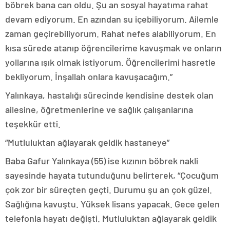
böbrek bana can oldu. Şu an sosyal hayatıma rahat
devam ediyorum. En azından su içebiliyorum. Ailemle
zaman geçirebiliyorum. Rahat nefes alabiliyorum. En
kısa sürede atanıp öğrencilerime kavuşmak ve onların
yollarına ışık olmak istiyorum. Öğrencilerimi hasretle
bekliyorum. İnşallah onlara kavuşacağım.”
Yalınkaya, hastalığı sürecinde kendisine destek olan
ailesine, öğretmenlerine ve sağlık çalışanlarına
teşekkür etti.
“Mutluluktan ağlayarak geldik hastaneye”
Baba Gafur Yalınkaya (55) ise kızının böbrek nakli
sayesinde hayata tutunduğunu belirterek, “Çocuğum
çok zor bir süreçten geçti. Durumu şu an çok güzel.
Sağlığına kavuştu. Yüksek lisans yapacak. Gece gelen
telefonla hayatı değişti. Mutluluktan ağlayarak geldik