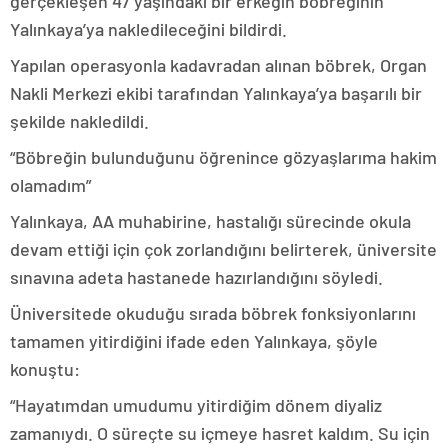
gerçekleşen 47 yaşındaki bir erkeğin böbreğinin
Yalınkaya’ya nakledileceğini bildirdi.
Yapılan operasyonla kadavradan alınan böbrek, Organ
Nakli Merkezi ekibi tarafından Yalınkaya’ya başarılı bir
şekilde nakledildi.
“Böbreğin bulunduğunu öğrenince gözyaşlarıma hakim
olamadım”
Yalınkaya, AA muhabirine, hastalığı sürecinde okula
devam ettiği için çok zorlandığını belirterek, üniversite
sınavına adeta hastanede hazırlandığını söyledi.
Üniversitede okuduğu sırada böbrek fonksiyonlarını
tamamen yitirdiğini ifade eden Yalınkaya, şöyle
konuştu:
“Hayatımdan umudumu yitirdiğim dönem diyaliz
zamanıydı. O süreçte su içmeye hasret kaldım. Su için