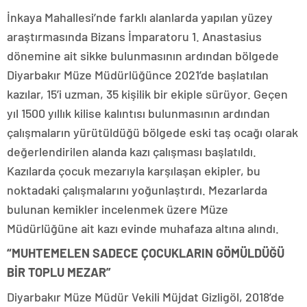
İnkaya Mahallesi’nde farklı alanlarda yapılan yüzey
araştırmasında Bizans İmparatoru 1. Anastasius
dönemine ait sikke bulunmasının ardından bölgede
Diyarbakır Müze Müdürlüğünce 2021’de başlatılan
kazılar, 15’i uzman, 35 kişilik bir ekiple sürüyor. Geçen
yıl 1500 yıllık kilise kalıntısı bulunmasının ardından
çalışmaların yürütüldüğü bölgede eski taş ocağı olarak
değerlendirilen alanda kazı çalışması başlatıldı.
Kazılarda çocuk mezarıyla karşılaşan ekipler, bu
noktadaki çalışmalarını yoğunlaştırdı. Mezarlarda
bulunan kemikler incelenmek üzere Müze
Müdürlüğüne ait kazı evinde muhafaza altına alındı.
“MUHTEMELEN SADECE ÇOCUKLARIN GÖMÜLDÜĞÜ
BİR TOPLU MEZAR”
Diyarbakır Müze Müdür Vekili Müjdat Gizligöl, 2018’de