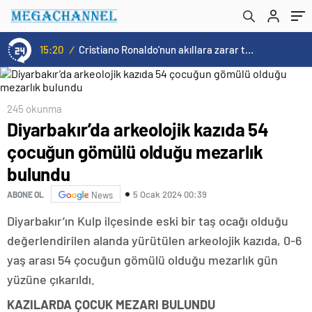
15:20
/
Cristiano Ronaldo’nun akıllara zarar tüm kariyerinin istatistiğini çıkardık !
245 okunma
Diyarbakır’da arkeolojik kazıda 54
çocuğun gömülü olduğu mezarlık
bulundu
5 Ocak 2024 00:39
ABONE OL
News
Diyarbakır’ın Kulp ilçesinde eski bir taş ocağı olduğu
değerlendirilen alanda yürütülen arkeolojik kazıda, 0-6
yaş arası 54 çocuğun gömülü olduğu mezarlık gün
yüzüne çıkarıldı.
KAZILARDA ÇOCUK MEZARI BULUNDU