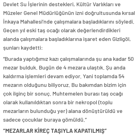
Devlet Su İşlerinin destekleri, Kültür Varlıkları ve
Müzeler Genel Müdürlüğünün izni doğrultusunda kırsal
İnkaya Mahallesi’nde çalışmalara başladıklarını söyledi.
Geçen yıl eski taş ocağı olarak değerlendirdikleri
alanda çalışmalara başladıklarına işaret eden Gizligöl,
şunları kaydetti:
“Burada yaptığımız kazı çalışmalarında şu ana kadar 50
mezar bulduk. Bugün de 4 mezara ulaştık. Şu anda
kaldırma işlemleri devam ediyor. Yani toplamda 54
mezarın olduğunu biliyoruz. Bu bakımdan bizim için
çok ilginç bir sonuç. Muhtemelen burası taş ocağı
olarak kullanıldıktan sonra bir nekropol (toplu
mezarların bulunduğu yer) alana dönüştürüldü ve
sadece çocuklar buraya gömüldü.”
“MEZARLAR KİREÇ TAŞIYLA KAPATILMIŞ”