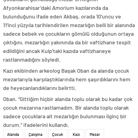
Afyonkarahisar’daki Amorium kazılarında da
bulunduğunu ifade eden Akbaş, orada 10’uncu ve
11’inci yüzyıla tarihlendirilen mezarlığın belli bir alanında
sadece bebek ve çocukların gömülü olduğunun ortaya
çıktığını, mezarlığın yakınında da bir vaftizhane tespit
edildiğini ancak Kulp’taki kazıda vaftizhaneye
rastlanmadığını söyledi.
Kazı ekibinden arkeolog Başak Oban da alanda çocuk
mezarlarıyla karşılaştıklarında hem şaşırdıklarını hem
de heyecanlandıklarını belirtti.
Oban, “Gittiğim hiçbir alanda toplu olarak bu kadar çok
çocuk mezarına rastlamadım. Bir alanda toplu olarak
sadece çocuklara ait mezarlığın bulunması ilginç bir
durum.” ifadelerini kullandı.
Alanda
Çalışma
Çocuk
Kazı
Mezar