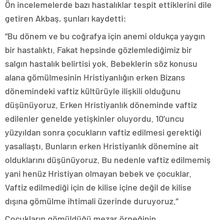
Ön incelemelerde bazı hastalıklar tespit ettiklerini dile
getiren Akbaş, şunları kaydetti:
“Bu dönem ve bu coğrafya için anemi oldukça yaygın
bir hastalıktı. Fakat hepsinde gözlemlediğimiz bir
salgın hastalık belirtisi yok. Bebeklerin söz konusu
alana gömülmesinin Hristiyanlığın erken Bizans
dönemindeki vaftiz kültürüyle ilişkili olduğunu
düşünüyoruz. Erken Hristiyanlık döneminde vaftiz
edilenler genelde yetişkinler oluyordu. 10’uncu
yüzyıldan sonra çocukların vaftiz edilmesi gerektiği
yasallaştı. Bunların erken Hristiyanlık dönemine ait
olduklarını düşünüyoruz. Bu nedenle vaftiz edilmemiş
yani henüz Hristiyan olmayan bebek ve çocuklar.
Vaftiz edilmediği için de kilise içine değil de kilise
dışına gömülme ihtimali üzerinde duruyoruz.”
Çocukların gömüldüğü mezar örneğinin