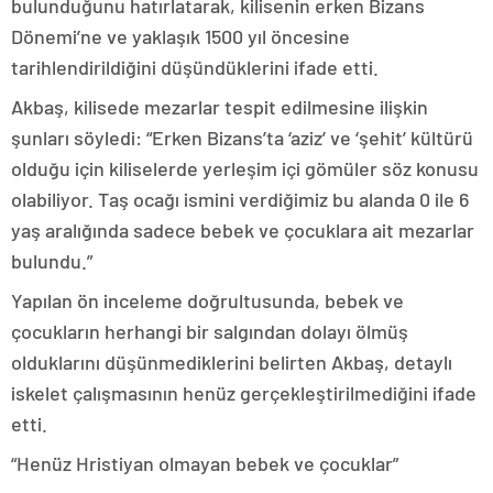
bulunduğunu hatırlatarak, kilisenin erken Bizans
Dönemi’ne ve yaklaşık 1500 yıl öncesine
tarihlendirildiğini düşündüklerini ifade etti.
Akbaş, kilisede mezarlar tespit edilmesine ilişkin
şunları söyledi: “Erken Bizans’ta ‘aziz’ ve ‘şehit’ kültürü
olduğu için kiliselerde yerleşim içi gömüler söz konusu
olabiliyor. Taş ocağı ismini verdiğimiz bu alanda 0 ile 6
yaş aralığında sadece bebek ve çocuklara ait mezarlar
bulundu.”
Yapılan ön inceleme doğrultusunda, bebek ve
çocukların herhangi bir salgından dolayı ölmüş
olduklarını düşünmediklerini belirten Akbaş, detaylı
iskelet çalışmasının henüz gerçekleştirilmediğini ifade
etti.
“Henüz Hristiyan olmayan bebek ve çocuklar”