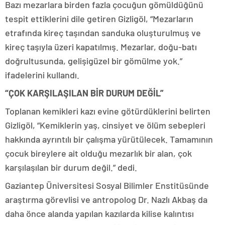
Bazı mezarlara birden fazla çocuğun gömüldüğünü
tespit ettiklerini dile getiren Gizligöl, “Mezarların
etrafında kireç taşından sanduka oluşturulmuş ve
kireç taşıyla üzeri kapatılmış. Mezarlar, doğu-batı
doğrultusunda, gelişigüzel bir gömülme yok.”
ifadelerini kullandı.
“ÇOK KARŞILAŞILAN BİR DURUM DEĞİL”
Toplanan kemikleri kazı evine götürdüklerini belirten
Gizligöl, “Kemiklerin yaş, cinsiyet ve ölüm sebepleri
hakkında ayrıntılı bir çalışma yürütülecek. Tamamının
çocuk bireylere ait olduğu mezarlık bir alan, çok
karşılaşılan bir durum değil.” dedi.
Gaziantep Üniversitesi Sosyal Bilimler Enstitüsünde
araştırma görevlisi ve antropolog Dr. Nazlı Akbaş da
daha önce alanda yapılan kazılarda kilise kalıntısı