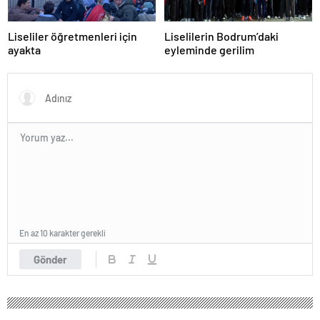
Liseliler öğretmenleri için
Liselilerin Bodrum’daki
ayakta
eyleminde gerilim
En az 10 karakter gerekli
Gönder