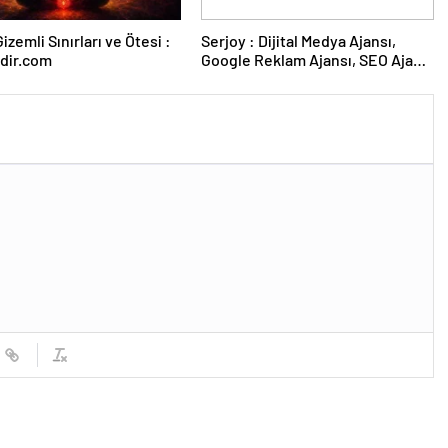
izemli Sınırları ve Ötesi :
Serjoy : Dijital Medya Ajansı,
dir.com
Google Reklam Ajansı, SEO Ajansı
ve Web Tasarım Ajansı