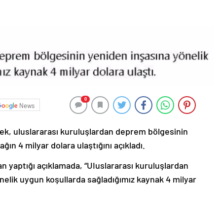
0
News
k, uluslararası kuruluşlardan deprem bölgesinin
ın 4 milyar dolara ulaştığını açıkladı.
 yaptığı açıklamada, “UIuslararası kuruluşlardan
elik uygun koşullarda sağladığımız kaynak 4 milyar