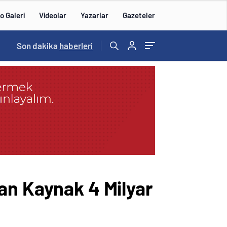
o Galeri
Videolar
Yazarlar
Gazeteler
Son dakika
14:57
/
haberleri
an Kaynak 4 Milyar