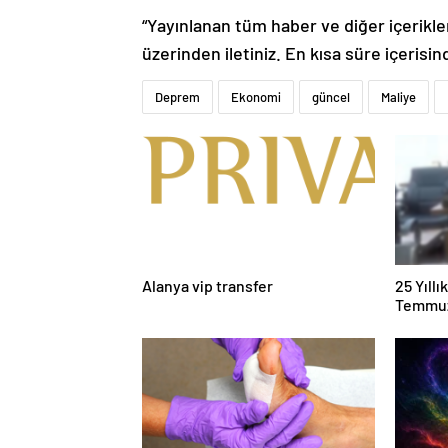
“Yayınlanan tüm haber ve diğer içerikler i
üzerinden iletiniz. En kısa süre içerisin
Deprem
Ekonomi
güncel
Maliye
Alanya vip transfer
25 Yıll
Temmuz
Duruşma