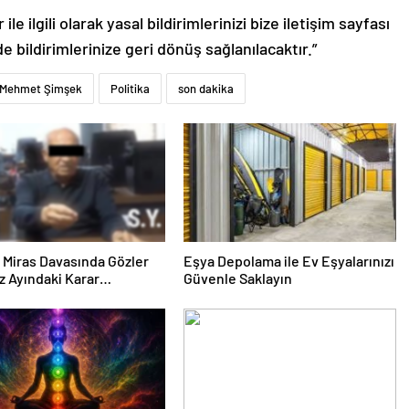
le ilgili olarak yasal bildirimlerinizi bize iletişim sayfası
de bildirimlerinize geri dönüş sağlanılacaktır.”
Mehmet Şimşek
Politika
son dakika
ık Miras Davasında Gözler
Eşya Depolama ile Ev Eşyalarınızı
 Ayındaki Karar
Güvenle Saklayın
sına Çevrildi