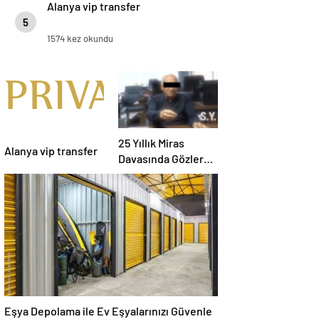
Alanya vip transfer
5
1574 kez okundu
25 Yıllık Miras
Alanya vip transfer
Davasında Gözler
Temmuz Ayındaki
Karar Duruşmasına
Çevrildi
Eşya Depolama ile Ev Eşyalarınızı Güvenle