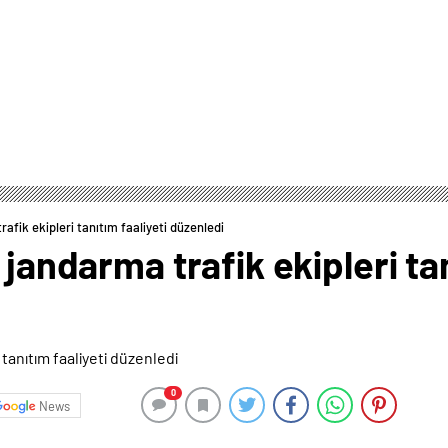
rafik ekipleri tanıtım faaliyeti düzenledi
 jandarma trafik ekipleri tan
0
News