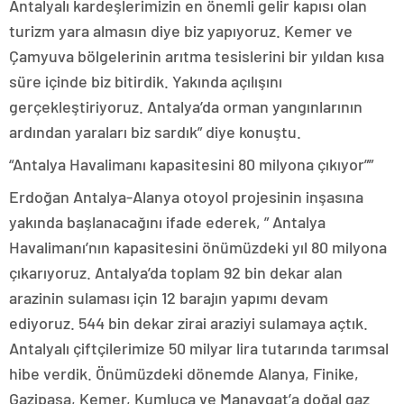
Antalyalı kardeşlerimizin en önemli gelir kapısı olan
turizm yara almasın diye biz yapıyoruz. Kemer ve
Çamyuva bölgelerinin arıtma tesislerini bir yıldan kısa
süre içinde biz bitirdik. Yakında açılışını
gerçekleştiriyoruz. Antalya’da orman yangınlarının
ardından yaraları biz sardık” diye konuştu.
“Antalya Havalimanı kapasitesini 80 milyona çıkıyor””
Erdoğan Antalya-Alanya otoyol projesinin inşasına
yakında başlanacağını ifade ederek, ” Antalya
Havalimanı’nın kapasitesini önümüzdeki yıl 80 milyona
çıkarıyoruz. Antalya’da toplam 92 bin dekar alan
arazinin sulaması için 12 barajın yapımı devam
ediyoruz. 544 bin dekar zirai araziyi sulamaya açtık.
Antalyalı çiftçilerimize 50 milyar lira tutarında tarımsal
hibe verdik. Önümüzdeki dönemde Alanya, Finike,
Gazipaşa, Kemer, Kumluca ve Manavgat’a doğal gaz