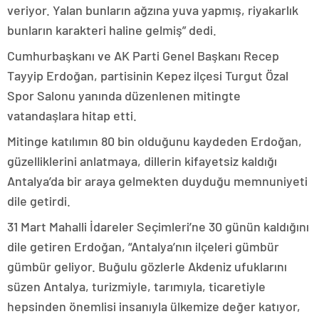
veriyor. Yalan bunların ağzına yuva yapmış, riyakarlık
bunların karakteri haline gelmiş” dedi.
Cumhurbaşkanı ve AK Parti Genel Başkanı Recep
Tayyip Erdoğan, partisinin Kepez ilçesi Turgut Özal
Spor Salonu yanında düzenlenen mitingte
vatandaşlara hitap etti.
Mitinge katılımın 80 bin olduğunu kaydeden Erdoğan,
güzelliklerini anlatmaya, dillerin kifayetsiz kaldığı
Antalya’da bir araya gelmekten duyduğu memnuniyeti
dile getirdi.
31 Mart Mahalli İdareler Seçimleri’ne 30 günün kaldığını
dile getiren Erdoğan, “Antalya’nın ilçeleri gümbür
gümbür geliyor. Buğulu gözlerle Akdeniz ufuklarını
süzen Antalya, turizmiyle, tarımıyla, ticaretiyle
hepsinden önemlisi insanıyla ülkemize değer katıyor,