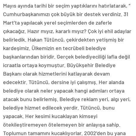
Mayıs ayında tarihi bir seçim yaptıklarını hatırlatarak, ”
Cumhurbaşkanımızı çok büyük bir destek verdiniz. 31
Mart’ta yapılacak yerel seçimlerden de zaferle
çıkacağız. Hazır mıyız, kararlı mıyız? Çok iyi ehil adaylar
belirledik. Hakan Tütüncü, çekirdekten yetişmiş bir
kardeşimiz. Ülkemizin en tecrübeli belediye
başkanlarından biridir. Gerçek belediyeciliği lafla değil
icraatla ortaya koymuştur. Büyükşehir Belediye
Başkanı olarak hizmetlerini katlayarak devam
edecektir. Tütüncü, dersine iyi çalışmış. Her alanda
belediye olarak neler yapacak hangi adımları ortaya
atacak bunu belirlemiş. Belediye reklam yeri, algı yeri,
belediye hizmet edilecek yerdir. Tütüncü, bunu
yapacak. Her kesimi kucaklayan kimseyi
ötekileştiremeyen ötelemeyen bir anlayışa sahip.
Toplumun tamamını kucaklıyorlar. 2002’den bu yana