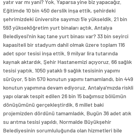
yatır var mı yani? Yok. Yaparsa yine biz yapacağız.
Eğitimde 10 bin 450 derslik inşa ettik, şehirdeki
şehrimizdeki üniversite sayımızı 5’e yükseldik. 21 bin
593 yükseköğretim yurt binaları açtık. Antalya
Belediyesi’nin kaç tane yurt binası var? 33 bin seyirci
kapasiteli bir stadyum dahil olmak üzere toplam 116
adet spor tesisi inşa ettik. 9 milyar lira tutarında
kaynak aktardık. Şehir Hastanemizi açıyoruz. 66 sağlık
tesisi yaptık. 1050 yataklı 9 sağlık tesisinin yapımı
sürüyor. 5 bin 570 konutun yapımı tamamlandı, bin 449
konutun yapımına devam ediyoruz. Antalya’mızda riskli
yapı olarak tespit edilen 26 bin 15 bağımsız bölümün
dönüşümünü gerçekleştirdik. 6 millet baki
projemizden dördünü tamamladık. Bugün 36 adet atık
su arıtma tesisi yapıldı. Normalde Büyükşehir
Belediyesinin sorumluluğunda olan hizmetleri bile