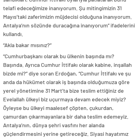
telafi edeceğimize inanıyorum. Şu mitingimizin 31
Mayıs’taki zaferimizin müjdecisi olduğuna inanıyorum.
Antalya’nın sözünde duracağına inanıyorum” ifadelerini
kullandı.
“Akla bakar mısınız?”
“Cumhurbaşkanı olarak bu ülkenin başında mı?
Başında. Ayrıca Cumhur İttifakı olarak kabine, inşallah
bizde mi?” diye soran Erdoğan, “Cumhur İttifakı ve şu
anda da hükümet olarak iş başında olduğumuza göre
yerel yönetimine 31 Mart’ta bize teslim ettiğiniz de
Evelallah ülkeyi biz uçurmaya devam edecek miyiz?
Öyleyse bu ülkeyi maalesef çöpten, çukurdan,
çamurdan çıkarmayanlara bir daha teslim edemeyiz.
Antalya’nın, dünya şehri vasfını her alanda
güçlendirmesini yerine getireceğiz. Siyasi hayatımız