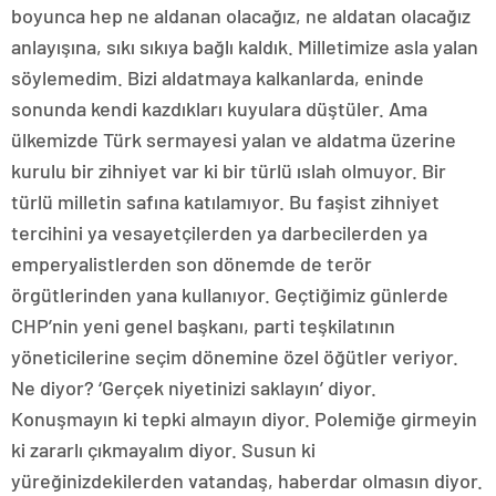
boyunca hep ne aldanan olacağız, ne aldatan olacağız
anlayışına, sıkı sıkıya bağlı kaldık. Milletimize asla yalan
söylemedim. Bizi aldatmaya kalkanlarda, eninde
sonunda kendi kazdıkları kuyulara düştüler. Ama
ülkemizde Türk sermayesi yalan ve aldatma üzerine
kurulu bir zihniyet var ki bir türlü ıslah olmuyor. Bir
türlü milletin safına katılamıyor. Bu faşist zihniyet
tercihini ya vesayetçilerden ya darbecilerden ya
emperyalistlerden son dönemde de terör
örgütlerinden yana kullanıyor. Geçtiğimiz günlerde
CHP’nin yeni genel başkanı, parti teşkilatının
yöneticilerine seçim dönemine özel öğütler veriyor.
Ne diyor? ‘Gerçek niyetinizi saklayın’ diyor.
Konuşmayın ki tepki almayın diyor. Polemiğe girmeyin
ki zararlı çıkmayalım diyor. Susun ki
yüreğinizdekilerden vatandaş, haberdar olmasın diyor.