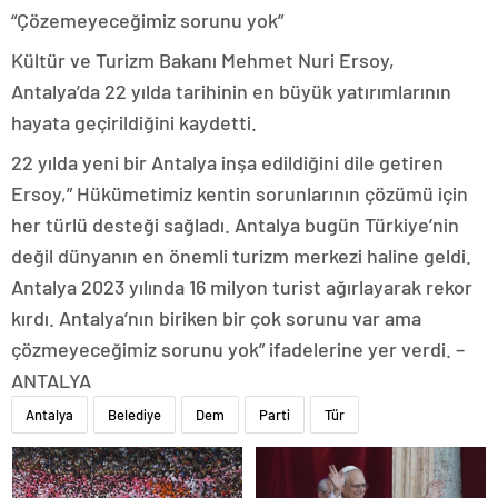
“Çözemeyeceğimiz sorunu yok”
Kültür ve Turizm Bakanı Mehmet Nuri Ersoy,
Antalya’da 22 yılda tarihinin en büyük yatırımlarının
hayata geçirildiğini kaydetti.
22 yılda yeni bir Antalya inşa edildiğini dile getiren
Ersoy,” Hükümetimiz kentin sorunlarının çözümü için
her türlü desteği sağladı. Antalya bugün Türkiye’nin
değil dünyanın en önemli turizm merkezi haline geldi.
Antalya 2023 yılında 16 milyon turist ağırlayarak rekor
kırdı. Antalya’nın biriken bir çok sorunu var ama
çözmeyeceğimiz sorunu yok” ifadelerine yer verdi. –
ANTALYA
Antalya
Belediye
Dem
Parti
Tür