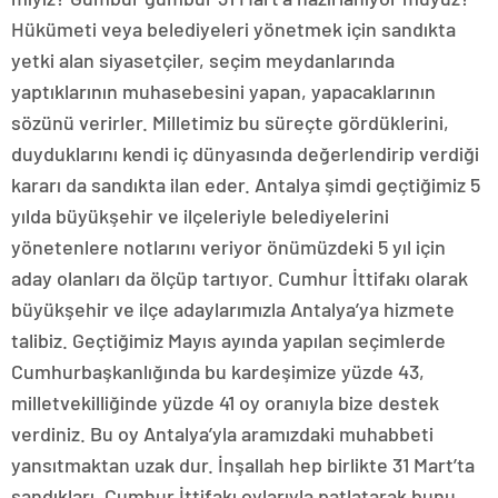
Hükümeti veya belediyeleri yönetmek için sandıkta
yetki alan siyasetçiler, seçim meydanlarında
yaptıklarının muhasebesini yapan, yapacaklarının
sözünü verirler. Milletimiz bu süreçte gördüklerini,
duyduklarını kendi iç dünyasında değerlendirip verdiği
kararı da sandıkta ilan eder. Antalya şimdi geçtiğimiz 5
yılda büyükşehir ve ilçeleriyle belediyelerini
yönetenlere notlarını veriyor önümüzdeki 5 yıl için
aday olanları da ölçüp tartıyor. Cumhur İttifakı olarak
büyükşehir ve ilçe adaylarımızla Antalya’ya hizmete
talibiz. Geçtiğimiz Mayıs ayında yapılan seçimlerde
Cumhurbaşkanlığında bu kardeşimize yüzde 43,
milletvekilliğinde yüzde 41 oy oranıyla bize destek
verdiniz. Bu oy Antalya’yla aramızdaki muhabbeti
yansıtmaktan uzak dur. İnşallah hep birlikte 31 Mart’ta
sandıkları, Cumhur İttifakı oylarıyla patlatarak bunu