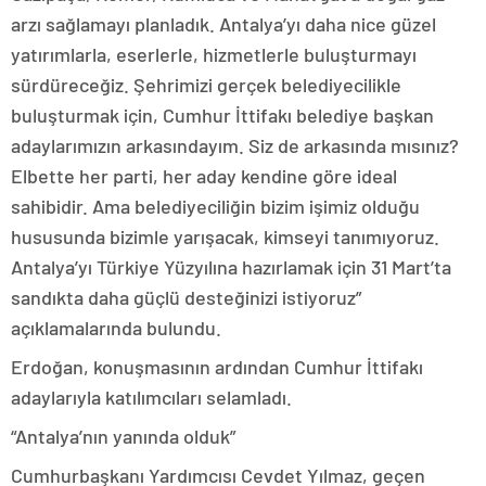
arzı sağlamayı planladık. Antalya’yı daha nice güzel
yatırımlarla, eserlerle, hizmetlerle buluşturmayı
sürdüreceğiz. Şehrimizi gerçek belediyecilikle
buluşturmak için, Cumhur İttifakı belediye başkan
adaylarımızın arkasındayım. Siz de arkasında mısınız?
Elbette her parti, her aday kendine göre ideal
sahibidir. Ama belediyeciliğin bizim işimiz olduğu
hususunda bizimle yarışacak, kimseyi tanımıyoruz.
Antalya’yı Türkiye Yüzyılına hazırlamak için 31 Mart’ta
sandıkta daha güçlü desteğinizi istiyoruz”
açıklamalarında bulundu.
Erdoğan, konuşmasının ardından Cumhur İttifakı
adaylarıyla katılımcıları selamladı.
“Antalya’nın yanında olduk”
Cumhurbaşkanı Yardımcısı Cevdet Yılmaz, geçen