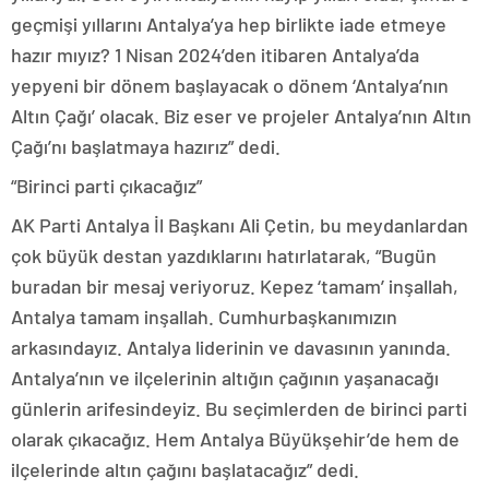
geçmişi yıllarını Antalya’ya hep birlikte iade etmeye
hazır mıyız? 1 Nisan 2024’den itibaren Antalya’da
yepyeni bir dönem başlayacak o dönem ‘Antalya’nın
Altın Çağı’ olacak. Biz eser ve projeler Antalya’nın Altın
Çağı’nı başlatmaya hazırız” dedi.
“Birinci parti çıkacağız”
AK Parti Antalya İl Başkanı Ali Çetin, bu meydanlardan
çok büyük destan yazdıklarını hatırlatarak, “Bugün
buradan bir mesaj veriyoruz. Kepez ‘tamam’ inşallah,
Antalya tamam inşallah. Cumhurbaşkanımızın
arkasındayız. Antalya liderinin ve davasının yanında.
Antalya’nın ve ilçelerinin altığın çağının yaşanacağı
günlerin arifesindeyiz. Bu seçimlerden de birinci parti
olarak çıkacağız. Hem Antalya Büyükşehir’de hem de
ilçelerinde altın çağını başlatacağız” dedi.