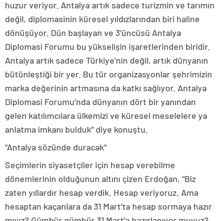
huzur veriyor. Antalya artık sadece turizmin ve tarımın
değil, diplomasinin küresel yıldızlarından biri haline
dönüşüyor. Dün başlayan ve 3’üncüsü Antalya
Diplomasi Forumu bu yükselişin işaretlerinden biridir.
Antalya artık sadece Türkiye’nin değil, artık dünyanın
bütünleştiği bir yer. Bu tür organizasyonlar şehrimizin
marka değerinin artmasına da katkı sağlıyor. Antalya
Diplomasi Forumu’nda dünyanın dört bir yanından
gelen katılımcılara ülkemizi ve küresel meselelere ya
anlatma imkanı bulduk” diye konuştu.
“Antalya sözünde duracak”
Seçimlerin siyasetçiler için hesap verebilme
dönemlerinin olduğunun altını çizen Erdoğan, “Biz
zaten yıllardır hesap verdik. Hesap veriyoruz. Ama
hesaptan kaçanlara da 31 Mart’ta hesap sormaya hazır
mıyız? Gümbür gümbür 31 Mart’a hazırlanıyor muyuz?