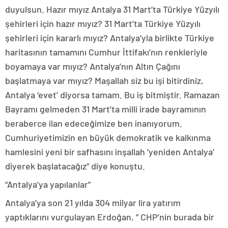
duyulsun. Hazır mıyız Antalya 31 Mart’ta Türkiye Yüzyılı
şehirleri için hazır mıyız? 31 Mart’ta Türkiye Yüzyılı
şehirleri için kararlı mıyız? Antalya’yla birlikte Türkiye
haritasının tamamını Cumhur İttifakı’nın renkleriyle
boyamaya var mıyız? Antalya’nın Altın Çağını
başlatmaya var mıyız? Maşallah siz bu işi bitirdiniz,
Antalya ‘evet’ diyorsa tamam. Bu iş bitmiştir. Ramazan
Bayramı gelmeden 31 Mart’ta milli irade bayramının
beraberce ilan edeceğimize ben inanıyorum.
Cumhuriyetimizin en büyük demokratik ve kalkınma
hamlesini yeni bir safhasını inşallah ‘yeniden Antalya’
diyerek başlatacağız” diye konuştu.
“Antalya’ya yapılanlar”
Antalya’ya son 21 yılda 304 milyar lira yatırım
yaptıklarını vurgulayan Erdoğan, ” CHP’nin burada bir