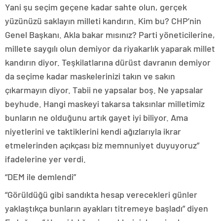
Yani şu seçim geçene kadar sahte olun, gerçek
yüzünüzü saklayın milleti kandırın. Kim bu? CHP’nin
Genel Başkanı. Akla bakar mısınız? Parti yöneticilerine,
millete saygılı olun demiyor da riyakarlık yaparak millet
kandırın diyor. Teşkilatlarına dürüst davranın demiyor
da seçime kadar maskelerinizi takın ve sakın
çıkarmayın diyor. Tabii ne yapsalar boş. Ne yapsalar
beyhude. Hangi maskeyi takarsa taksınlar milletimiz
bunların ne olduğunu artık gayet iyi biliyor. Ama
niyetlerini ve taktiklerini kendi ağızlarıyla ikrar
etmelerinden açıkçası biz memnuniyet duyuyoruz”
ifadelerine yer verdi.
“DEM ile demlendi”
“Görüldüğü gibi sandıkta hesap verecekleri günler
yaklaştıkça bunların ayakları titremeye başladı” diyen