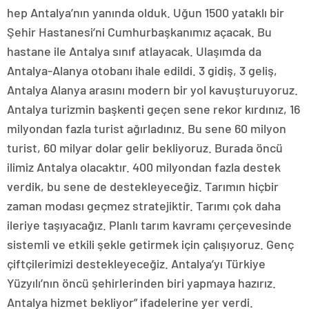
hep Antalya’nın yanında olduk. Uğun 1500 yataklı bir
Şehir Hastanesi’ni Cumhurbaşkanımız açacak. Bu
hastane ile Antalya sınıf atlayacak. Ulaşımda da
Antalya-Alanya otobanı ihale edildi. 3 gidiş, 3 geliş,
Antalya Alanya arasını modern bir yol kavuşturuyoruz.
Antalya turizmin başkenti geçen sene rekor kırdınız, 16
milyondan fazla turist ağırladınız. Bu sene 60 milyon
turist, 60 milyar dolar gelir bekliyoruz. Burada öncü
ilimiz Antalya olacaktır. 400 milyondan fazla destek
verdik, bu sene de destekleyeceğiz. Tarımın hiçbir
zaman modası geçmez stratejiktir. Tarımı çok daha
ileriye taşıyacağız. Planlı tarım kavramı çerçevesinde
sistemli ve etkili şekle getirmek için çalışıyoruz. Genç
çiftçilerimizi destekleyeceğiz. Antalya’yı Türkiye
Yüzyılı’nın öncü şehirlerinden biri yapmaya hazırız.
Antalya hizmet bekliyor” ifadelerine yer verdi.