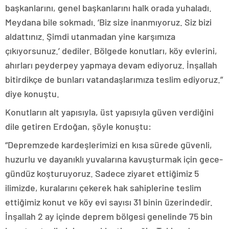
başkanlarını, genel başkanlarını halk orada yuhaladı.
Meydana bile sokmadı. ‘Biz size inanmıyoruz. Siz bizi
aldattınız. Şimdi utanmadan yine karşımıza
çıkıyorsunuz.’ dediler. Bölgede konutları, köy evlerini,
ahırları peyderpey yapmaya devam ediyoruz. İnşallah
bitirdikçe de bunları vatandaşlarımıza teslim ediyoruz.”
diye konuştu.
Konutların alt yapısıyla, üst yapısıyla güven verdiğini
dile getiren Erdoğan, şöyle konuştu:
“Depremzede kardeşlerimizi en kısa sürede güvenli,
huzurlu ve dayanıklı yuvalarına kavuşturmak için gece-
gündüz koşturuyoruz. Sadece ziyaret ettiğimiz 5
ilimizde, kuralarını çekerek hak sahiplerine teslim
ettiğimiz konut ve köy evi sayısı 31 binin üzerindedir.
İnşallah 2 ay içinde deprem bölgesi genelinde 75 bin