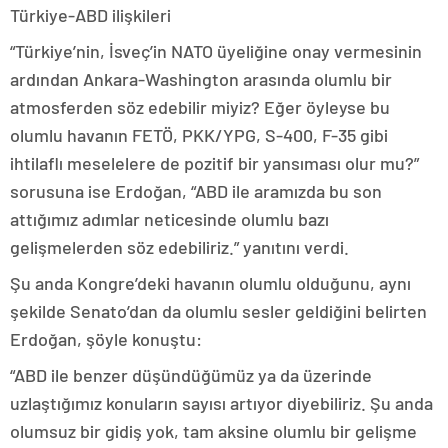
Türkiye-ABD ilişkileri
“Türkiye’nin, İsveç’in NATO üyeliğine onay vermesinin
ardından Ankara-Washington arasında olumlu bir
atmosferden söz edebilir miyiz? Eğer öyleyse bu
olumlu havanın FETÖ, PKK/YPG, S-400, F-35 gibi
ihtilaflı meselelere de pozitif bir yansıması olur mu?”
sorusuna ise Erdoğan, “ABD ile aramızda bu son
attığımız adımlar neticesinde olumlu bazı
gelişmelerden söz edebiliriz.” yanıtını verdi.
Şu anda Kongre’deki havanın olumlu olduğunu, aynı
şekilde Senato’dan da olumlu sesler geldiğini belirten
Erdoğan, şöyle konuştu:
“ABD ile benzer düşündüğümüz ya da üzerinde
uzlaştığımız konuların sayısı artıyor diyebiliriz. Şu anda
olumsuz bir gidiş yok, tam aksine olumlu bir gelişme