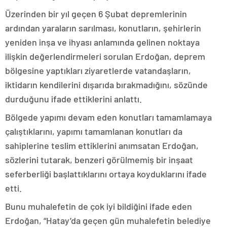
Üzerinden bir yıl geçen 6 Şubat depremlerinin
ardından yaraların sarılması, konutların, şehirlerin
yeniden inşa ve ihyası anlamında gelinen noktaya
ilişkin değerlendirmeleri sorulan Erdoğan, deprem
bölgesine yaptıkları ziyaretlerde vatandaşların,
iktidarın kendilerini dışarıda bırakmadığını, sözünde
durduğunu ifade ettiklerini anlattı.
Bölgede yapımı devam eden konutları tamamlamaya
çalıştıklarını, yapımı tamamlanan konutları da
sahiplerine teslim ettiklerini anımsatan Erdoğan,
sözlerini tutarak, benzeri görülmemiş bir inşaat
seferberliği başlattıklarını ortaya koyduklarını ifade
etti.
Bunu muhalefetin de çok iyi bildiğini ifade eden
Erdoğan, “Hatay’da geçen gün muhalefetin belediye