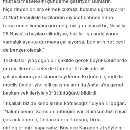
mülteci meselesini gündeme getiriyor. Bunların
hiçbirinden onlara ekmek çıkmaz, boşuna uğraşıyorlar.
31 Mart kesinlikle bazılarının siyaset sahnesinden
tamamen silindiğini göreceğimiz gün olacaktır. Nasıl ki
28 Mayıs’ta bazıları silindiyse, bazıları şu anda yarım
yamalak ayakta durmaya çalışıyorsa, bunların neticesi
de benzer olacak.”
Teşkilatlarıyla yoğun bir şekilde gerek büyükşehirlerde
gerek illerde, ilçelerde Cumhur İttifakı olarak
çalışmalarını yaptıklarını kaydeden Erdoğan, şimdi de
meclis üyeleriyle ilgili çalışmaların da Ankara’da genel
başkan vekilleriyle yürütüldüğünü bildirdi.
“İnşallah biz de kendilerine katılacağız.” diyen Erdoğan,
“Malum benim Samsun mitingim var. Samsun bizim için
çok çok önemli. Ondan sonra Giresun, Ordu
mitinglerimizi yapacağız. Böylece Karadeniz’i şöyle bir