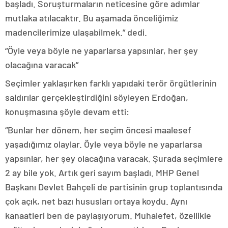
başladı. Soruşturmaların neticesine göre adımlar
mutlaka atılacaktır. Bu aşamada önceliğimiz
madencilerimize ulaşabilmek.” dedi.
“Öyle veya böyle ne yaparlarsa yapsınlar, her şey
olacağına varacak”
Seçimler yaklaşırken farklı yapıdaki terör örgütlerinin
saldırılar gerçekleştirdiğini söyleyen Erdoğan,
konuşmasına şöyle devam etti:
“Bunlar her dönem, her seçim öncesi maalesef
yaşadığımız olaylar. Öyle veya böyle ne yaparlarsa
yapsınlar, her şey olacağına varacak. Şurada seçimlere
2 ay bile yok. Artık geri sayım başladı. MHP Genel
Başkanı Devlet Bahçeli de partisinin grup toplantısında
çok açık, net bazı hususları ortaya koydu. Aynı
kanaatleri ben de paylaşıyorum. Muhalefet, özellikle