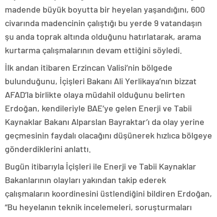
madende büyük boyutta bir heyelan yaşandığını, 600
civarında madencinin çalıştığı bu yerde 9 vatandaşın
şu anda toprak altında olduğunu hatırlatarak, arama
kurtarma çalışmalarının devam ettiğini söyledi.
İlk andan itibaren Erzincan Valisi’nin bölgede
bulunduğunu, İçişleri Bakanı Ali Yerlikaya’nın bizzat
AFAD’la birlikte olaya müdahil olduğunu belirten
Erdoğan, kendileriyle BAE’ye gelen Enerji ve Tabii
Kaynaklar Bakanı Alparslan Bayraktar’ı da olay yerine
geçmesinin faydalı olacağını düşünerek hızlıca bölgeye
gönderdiklerini anlattı.
Bugün itibarıyla İçişleri ile Enerji ve Tabii Kaynaklar
Bakanlarının olayları yakından takip ederek
çalışmaların koordinesini üstlendiğini bildiren Erdoğan,
“Bu heyelanın teknik incelemeleri, soruşturmaları