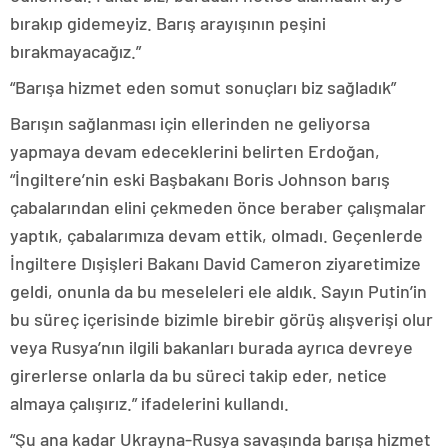
bırakıp gidemeyiz. Barış arayışının peşini
bırakmayacağız.”
“Barışa hizmet eden somut sonuçları biz sağladık”
Barışın sağlanması için ellerinden ne geliyorsa
yapmaya devam edeceklerini belirten Erdoğan,
“İngiltere’nin eski Başbakanı Boris Johnson barış
çabalarından elini çekmeden önce beraber çalışmalar
yaptık, çabalarımıza devam ettik, olmadı. Geçenlerde
İngiltere Dışişleri Bakanı David Cameron ziyaretimize
geldi, onunla da bu meseleleri ele aldık. Sayın Putin’in
bu süreç içerisinde bizimle birebir görüş alışverişi olur
veya Rusya’nın ilgili bakanları burada ayrıca devreye
girerlerse onlarla da bu süreci takip eder, netice
almaya çalışırız.” ifadelerini kullandı.
“Şu ana kadar Ukrayna-Rusya savaşında barışa hizmet