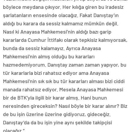
böylece meydana çıkıyor. Her kılığa giren bu iradesiz
şarlatanların ensesinde olacağız. Fakat Danıştay’ın
aldığı bu karara da sessiz kalmamız mümkün değil.
Nasıl ki Anayasa Mahkemesi’nin aldığı bazı garip
kararlarda Cumhur İttifakı olarak tepkisiz kalmıyorsak,
bunda da sessiz kalamayız. Ayrıca Anayasa
Mahkemesi’nin almış olduğu bu kararları
hazmedemiyorum. Danıştay zaman zaman yapıyor, bu
tür kararlarla bizi rahatsız ediyor ama Anayasa
Mahkemesi’nin sık sık bu tür kararları alması bizi ciddi
manada rahatsız ediyor. Mesela Anayasa Mahkemesi
bir de BTK’yla ilgili bir karar almış. Hani bunun
neresinden gireceksin? Nasıl böyle bir karar alınır? Biz
de bu işin üzerine üzerine gidiyoruz, gideceğiz.
Danıştay’da da bu işin yine aynı şekilde takipçisi
olacağız.”