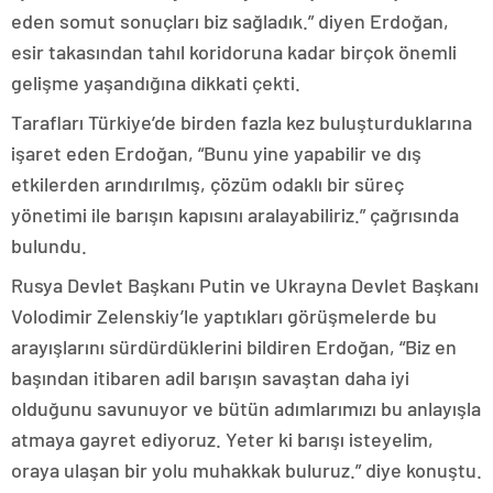
eden somut sonuçları biz sağladık.” diyen Erdoğan,
esir takasından tahıl koridoruna kadar birçok önemli
gelişme yaşandığına dikkati çekti.
Tarafları Türkiye’de birden fazla kez buluşturduklarına
işaret eden Erdoğan, “Bunu yine yapabilir ve dış
etkilerden arındırılmış, çözüm odaklı bir süreç
yönetimi ile barışın kapısını aralayabiliriz.” çağrısında
bulundu.
Rusya Devlet Başkanı Putin ve Ukrayna Devlet Başkanı
Volodimir Zelenskiy’le yaptıkları görüşmelerde bu
arayışlarını sürdürdüklerini bildiren Erdoğan, “Biz en
başından itibaren adil barışın savaştan daha iyi
olduğunu savunuyor ve bütün adımlarımızı bu anlayışla
atmaya gayret ediyoruz. Yeter ki barışı isteyelim,
oraya ulaşan bir yolu muhakkak buluruz.” diye konuştu.