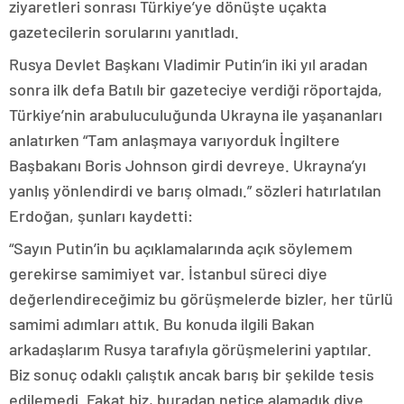
ziyaretleri sonrası Türkiye’ye dönüşte uçakta
gazetecilerin sorularını yanıtladı.
Rusya Devlet Başkanı Vladimir Putin’in iki yıl aradan
sonra ilk defa Batılı bir gazeteciye verdiği röportajda,
Türkiye’nin arabuluculuğunda Ukrayna ile yaşananları
anlatırken “Tam anlaşmaya varıyorduk İngiltere
Başbakanı Boris Johnson girdi devreye. Ukrayna’yı
yanlış yönlendirdi ve barış olmadı.” sözleri hatırlatılan
Erdoğan, şunları kaydetti:
“Sayın Putin’in bu açıklamalarında açık söylemem
gerekirse samimiyet var. İstanbul süreci diye
değerlendireceğimiz bu görüşmelerde bizler, her türlü
samimi adımları attık. Bu konuda ilgili Bakan
arkadaşlarım Rusya tarafıyla görüşmelerini yaptılar.
Biz sonuç odaklı çalıştık ancak barış bir şekilde tesis
edilemedi. Fakat biz, buradan netice alamadık diye