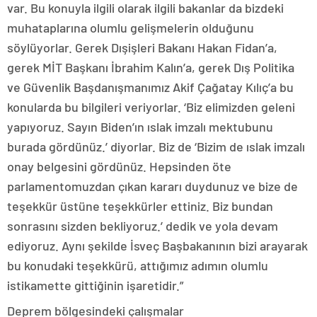
var. Bu konuyla ilgili olarak ilgili bakanlar da bizdeki
muhataplarına olumlu gelişmelerin olduğunu
söylüyorlar. Gerek Dışişleri Bakanı Hakan Fidan’a,
gerek MİT Başkanı İbrahim Kalın’a, gerek Dış Politika
ve Güvenlik Başdanışmanımız Akif Çağatay Kılıç’a bu
konularda bu bilgileri veriyorlar. ‘Biz elimizden geleni
yapıyoruz. Sayın Biden’ın ıslak imzalı mektubunu
burada gördünüz.’ diyorlar. Biz de ‘Bizim de ıslak imzalı
onay belgesini gördünüz. Hepsinden öte
parlamentomuzdan çıkan kararı duydunuz ve bize de
teşekkür üstüne teşekkürler ettiniz. Biz bundan
sonrasını sizden bekliyoruz.’ dedik ve yola devam
ediyoruz. Aynı şekilde İsveç Başbakanının bizi arayarak
bu konudaki teşekkürü, attığımız adımın olumlu
istikamette gittiğinin işaretidir.”
Deprem bölgesindeki çalışmalar