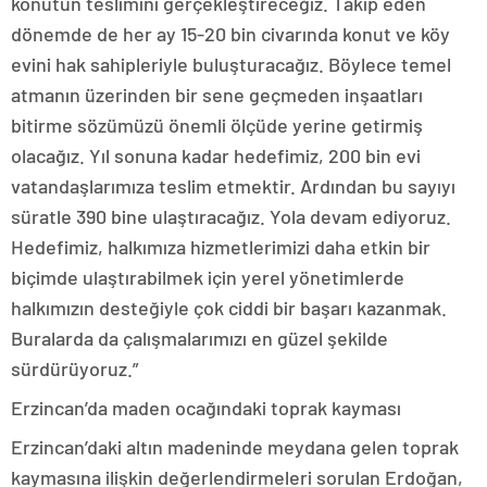
konutun teslimini gerçekleştireceğiz. Takip eden
dönemde de her ay 15-20 bin civarında konut ve köy
evini hak sahipleriyle buluşturacağız. Böylece temel
atmanın üzerinden bir sene geçmeden inşaatları
bitirme sözümüzü önemli ölçüde yerine getirmiş
olacağız. Yıl sonuna kadar hedefimiz, 200 bin evi
vatandaşlarımıza teslim etmektir. Ardından bu sayıyı
süratle 390 bine ulaştıracağız. Yola devam ediyoruz.
Hedefimiz, halkımıza hizmetlerimizi daha etkin bir
biçimde ulaştırabilmek için yerel yönetimlerde
halkımızın desteğiyle çok ciddi bir başarı kazanmak.
Buralarda da çalışmalarımızı en güzel şekilde
sürdürüyoruz.”
Erzincan’da maden ocağındaki toprak kayması
Erzincan’daki altın madeninde meydana gelen toprak
kaymasına ilişkin değerlendirmeleri sorulan Erdoğan,