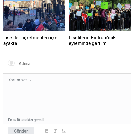
Liseliler öğretmenleri için
Liselilerin Bodrum’daki
ayakta
eyleminde gerilim
En az 10 karakter gerekli
Gönder