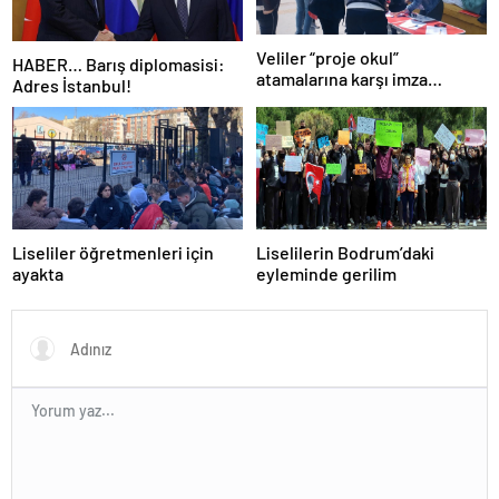
Veliler “proje okul”
HABER… Barış diplomasisi:
atamalarına karşı imza
Adres İstanbul!
kampanyası başlattı
Liseliler öğretmenleri için
Liselilerin Bodrum’daki
ayakta
eyleminde gerilim