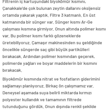
Filtrenin iç kartuşundaki biyokömür kısmını,
Çanakkale’de çok bulunan zeytin dallarını oksijensiz
ortamda yakarak yaptık. Filtre 3 katmanlı. En üst
katmanında bir sünger var. Sünger kısmı Ar-Ge
çalışması kısmına girmiyor. Onun altında polimer kısmı
var. Bu polimer kısmı farklı gözeneklerde
üretebiliyoruz. Çamaşır makinesinden su geldiğinde
öncelikle süngerde saç gibi büyük partikülleri
bırakacak. Ardından polimer kısmından geçerek,
polimerde yağları ve boyar maddelerin bir kısmını
bırakacak.
Biyokömür kısmında nitrat ve fosfatların giderimini
sağlamayı planlıyoruz. Birkaç ön çalışmamız var.
Deneysel aşamada suya belirli miktarda kırmızı
polyester kullandık ve tamamının filtrede
tutunduğunu gördük. Onun dışında renkli şekilde