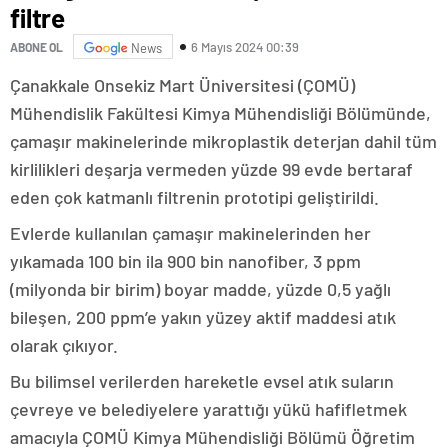
filtre
6 Mayıs 2024 00:39
ABONE OL
News
Çanakkale Onsekiz Mart Üniversitesi (ÇOMÜ)
Mühendislik Fakültesi Kimya Mühendisliği Bölümünde,
çamaşır makinelerinde mikroplastik deterjan dahil tüm
kirlilikleri deşarja vermeden yüzde 99 evde bertaraf
eden çok katmanlı filtrenin prototipi geliştirildi.
Evlerde kullanılan çamaşır makinelerinden her
yıkamada 100 bin ila 900 bin nanofiber, 3 ppm
(milyonda bir birim) boyar madde, yüzde 0,5 yağlı
bileşen, 200 ppm’e yakın yüzey aktif maddesi atık
olarak çıkıyor.
Bu bilimsel verilerden hareketle evsel atık suların
çevreye ve belediyelere yarattığı yükü hafifletmek
amacıyla ÇOMÜ Kimya Mühendisliği Bölümü Öğretim