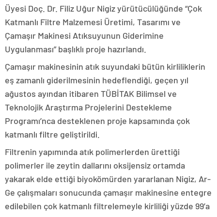
Üyesi Doç. Dr. Filiz Uğur Nigiz yürütücülüğünde “Çok
Katmanlı Filtre Malzemesi Üretimi, Tasarımı ve
Çamaşır Makinesi Atıksuyunun Giderimine
Uygulanması” başlıklı proje hazırlandı.
Çamaşır makinesinin atık suyundaki bütün kirliliklerin
eş zamanlı giderilmesinin hedeflendiği, geçen yıl
ağustos ayından itibaren TÜBİTAK Bilimsel ve
Teknolojik Araştırma Projelerini Destekleme
Programı’nca desteklenen proje kapsamında çok
katmanlı filtre geliştirildi.
Filtrenin yapımında atık polimerlerden ürettiği
polimerler ile zeytin dallarını oksijensiz ortamda
yakarak elde ettiği biyokömürden yararlanan Nigiz, Ar-
Ge çalışmaları sonucunda çamaşır makinesine entegre
edilebilen çok katmanlı filtrelemeyle kirliliği yüzde 99’a