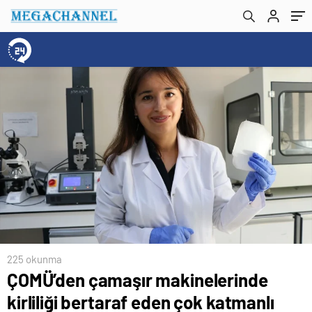
225 okunma
ÇOMÜ’den çamaşır makinelerinde
kirliliği bertaraf eden çok katmanlı