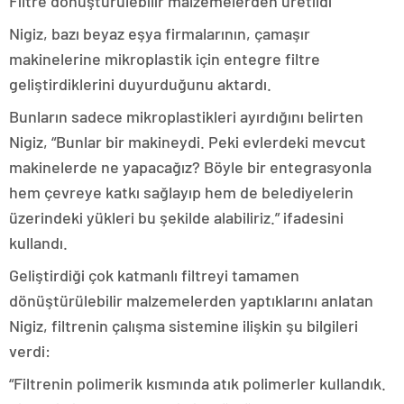
Filtre dönüştürülebilir malzemelerden üretildi
Nigiz, bazı beyaz eşya firmalarının, çamaşır
makinelerine mikroplastik için entegre filtre
geliştirdiklerini duyurduğunu aktardı.
Bunların sadece mikroplastikleri ayırdığını belirten
Nigiz, “Bunlar bir makineydi. Peki evlerdeki mevcut
makinelerde ne yapacağız? Böyle bir entegrasyonla
hem çevreye katkı sağlayıp hem de belediyelerin
üzerindeki yükleri bu şekilde alabiliriz.” ifadesini
kullandı.
Geliştirdiği çok katmanlı filtreyi tamamen
dönüştürülebilir malzemelerden yaptıklarını anlatan
Nigiz, filtrenin çalışma sistemine ilişkin şu bilgileri
verdi:
“Filtrenin polimerik kısmında atık polimerler kullandık.