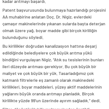
kadar arıtmayı başardı.
Patent başvurusunda bulunmaya hazırlandığı projesini
AA muhabirine anlatan Doç. Dr. Nigiz, evlerdeki
çamaşır makinelerinde yıkanan sularda başta deterjan
olmak üzere yağ, boyar madde gibi birçok kirliliğin
bulunduğunu söyledi.
Bu kirlilikler doğrudan kanalizasyon hattına deşarj
edildiğinde belediyelere çok büyük arıtma yükü
bindiğini vurgulayan Nigiz, “Atık su tesislerinin bunları
ileri düzeyde arıtması gerekiyor. Bu çok büyük bir
maliyet ve çok büyük bir yük. Tasarladığımız çok
katmanlı filtrelerle eş zamanlı olarak makinedeki
kirlilikleri, boyar maddeleri, yüzey aktif maddelerinin
yağlarını büyük oranda arıtmayı planladık. Birçok
kirlilikte yüzde 99’un üzerinde ayırım sağladık.” dedi.