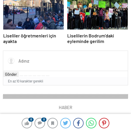
Liseliler öğretmenleri için
Liselilerin Bodrum’daki
ayakta
eyleminde gerilim
Gönder
En az 10 karakter gerekli
HABER
0
0