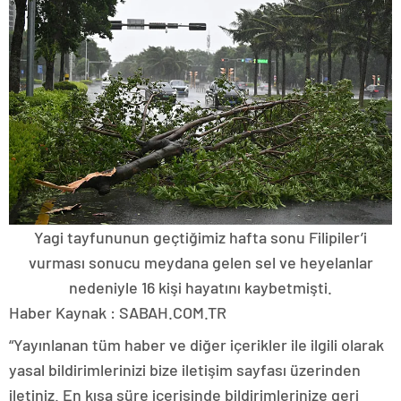
Yagi tayfununun geçtiğimiz hafta sonu Filipiler’i
vurması sonucu meydana gelen sel ve heyelanlar
nedeniyle 16 kişi hayatını kaybetmişti.
Haber Kaynak : SABAH.COM.TR
“Yayınlanan tüm haber ve diğer içerikler ile ilgili olarak
yasal bildirimlerinizi bize iletişim sayfası üzerinden
iletiniz. En kısa süre içerisinde bildirimlerinize geri