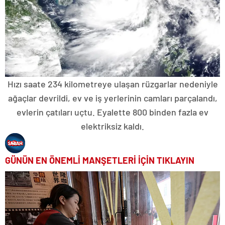
Hızı saate 234 kilometreye ulaşan rüzgarlar nedeniyle
ağaçlar devrildi, ev ve iş yerlerinin camları parçalandı,
evlerin çatıları uçtu. Eyalette 800 binden fazla ev
elektriksiz kaldı.
GÜNÜN EN ÖNEMLİ MANŞETLERİ İÇİN TIKLAYIN