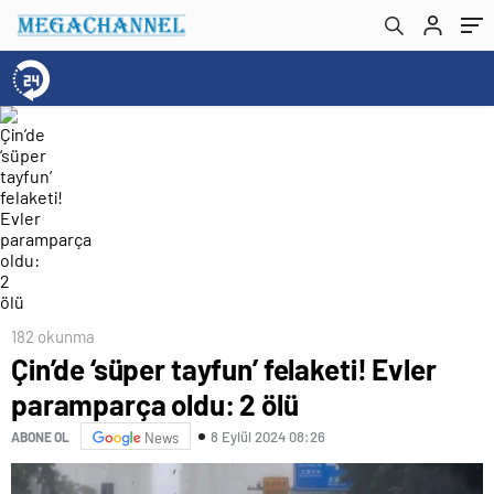
182 okunma
Çin’de ‘süper tayfun’ felaketi! Evler
paramparça oldu: 2 ölü
8 Eylül 2024 08:26
ABONE OL
News