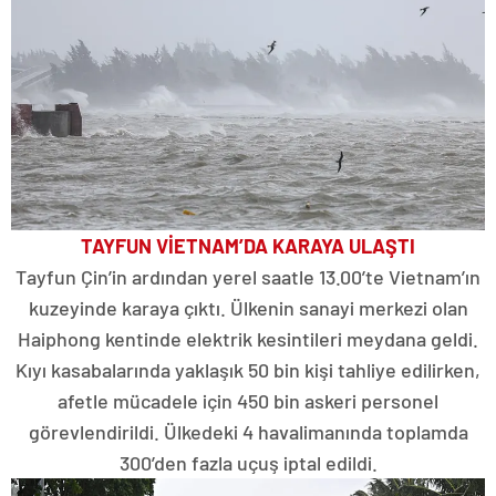
TAYFUN VİETNAM’DA KARAYA ULAŞTI
Tayfun Çin’in ardından yerel saatle 13.00’te Vietnam’ın
kuzeyinde karaya çıktı. Ülkenin sanayi merkezi olan
Haiphong kentinde elektrik kesintileri meydana geldi.
Kıyı kasabalarında yaklaşık 50 bin kişi tahliye edilirken,
afetle mücadele için 450 bin askeri personel
görevlendirildi. Ülkedeki 4 havalimanında toplamda
300’den fazla uçuş iptal edildi.