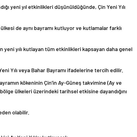
ığı yeni yıl etkinlikleri düşünüldüğünde, Çin Yeni Yılı
kesi de aynı bayramı kutluyor ve kutlamalar farklı
en yeni yılı kutlayan tüm etkinlikleri kapsayan daha genel
 Yeni Yılı veya Bahar Bayramı ifadelerine tercih edilir.
bayramın kökeninin Çin’in Ay-Güneş takvimine (Ay ve
bölge ülkeleri üzerindeki tarihsel etkisine dayandığını
den olabilir.