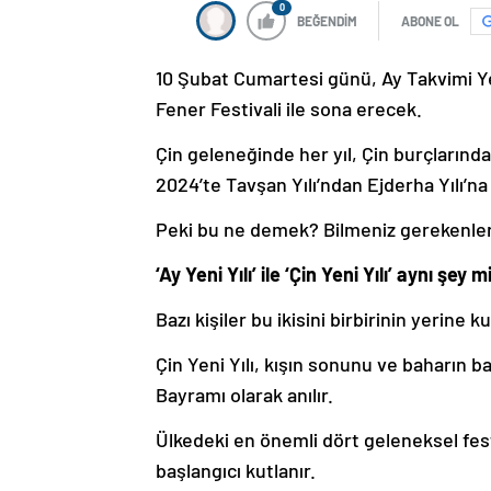
0
BEĞENDİM
ABONE OL
10 Şubat Cumartesi günü, Ay Takvimi Ye
Fener Festivali ile sona erecek.
Çin geleneğinde her yıl, Çin burçlarında 
2024’te Tavşan Yılı’ndan Ejderha Yılı’n
Peki bu ne demek? Bilmeniz gerekenleri
‘Ay Yeni Yılı’ ile ‘Çin Yeni Yılı’ aynı şey m
Bazı kişiler bu ikisini birbirinin yerine k
Çin Yeni Yılı, kışın sonunu ve baharın ba
Bayramı olarak anılır.
Ülkedeki en önemli dört geleneksel festi
başlangıcı kutlanır.