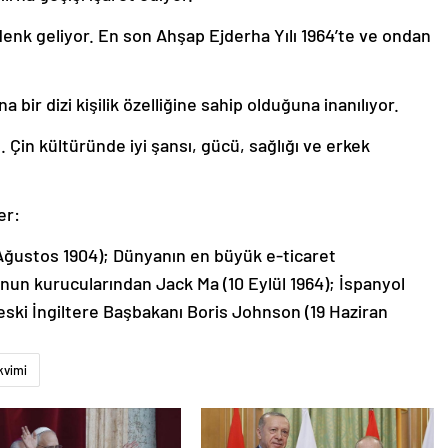
 denk geliyor. En son Ahşap Ejderha Yılı 1964’te ve ondan
 bir dizi kişilik özelliğine sahip olduğuna inanılıyor.
 Çin kültüründe iyi şansı, gücü, sağlığı ve erkek
er:
 Ağustos 1904); Dünyanın en büyük e-ticaret
’nun kurucularından Jack Ma (10 Eylül 1964); İspanyol
 eski İngiltere Başbakanı Boris Johnson (19 Haziran
kvimi