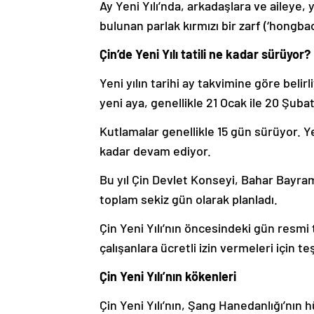
Ay Yeni Yılı’nda, arkadaşlara ve aileye, y
bulunan parlak kırmızı bir zarf (‘hongba
Çin’de Yeni Yılı tatili ne kadar sürüyor?
Yeni yılın tarihi ay takvimine göre belir
yeni aya, genellikle 21 Ocak ile 20 Şuba
Kutlamalar genellikle 15 gün sürüyor. Y
kadar devam ediyor.
Bu yıl Çin Devlet Konseyi, Bahar Bayramı 
toplam sekiz gün olarak planladı.
Çin Yeni Yılı’nın öncesindeki gün resmi 
çalışanlara ücretli izin vermeleri için teş
Çin Yeni Yılı’nın kökenleri
Çin Yeni Yılı’nın, Şang Hanedanlığı’nın