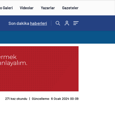
o Galeri
Videolar
Yazarlar
Gazeteler
15:20
Son dakika
/
haberleri
271 kez okundu
|
Güncelleme: 6 Ocak 2024 00:09