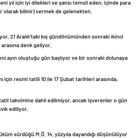
eni yıl için iyi dilekleri ve şansı temsil eden, içinde para
o’ olarak bilinir) vermek de gelenekten.
liyor. 21 Aralık’taki kış gündönümünden sonraki ikinci
t arasına denk geliyor.
eni ayın oluştuğu gün başlıyor ve bir sonraki dolunaya
için resmi tatili 10 ile 17 Şubat tarihleri arasında,
tatil takvimine dahil edilmiyor, ancak işverenler o gün
vik ediliyor.
 hüküm sürdüğü M.Ö. 14. yüzyıla dayandığı düşünülüyor