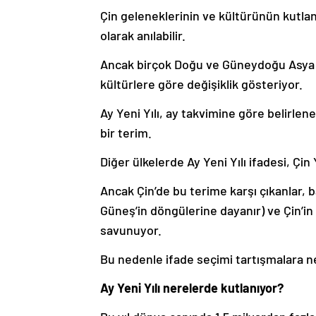
Çin geleneklerinin ve kültürünün kutland
olarak anılabilir.
Ancak birçok Doğu ve Güneydoğu Asya ül
kültürlere göre değişiklik gösteriyor.
Ay Yeni Yılı, ay takvimine göre belirlen
bir terim.
Diğer ülkelerde Ay Yeni Yılı ifadesi, Çin
Ancak Çin’de bu terime karşı çıkanlar, 
Güneş’in döngülerine dayanır) ve Çin’in 
savunuyor.
Bu nedenle ifade seçimi tartışmalara ne
Ay Yeni Yılı nerelerde kutlanıyor?