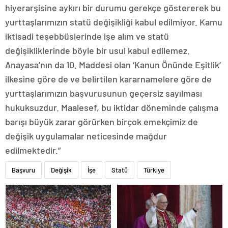
hiyerarşisine aykırı bir durumu gerekçe göstererek bu
yurttaşlarımızın statü değişikliği kabul edilmiyor. Kamu
iktisadi teşebbüslerinde işe alım ve statü
değişikliklerinde böyle bir usul kabul edilemez.
Anayasa’nın da 10. Maddesi olan ‘Kanun Önünde Eşitlik’
ilkesine göre de ve belirtilen kararnamelere göre de
yurttaşlarımızın başvurusunun geçersiz sayılması
hukuksuzdur. Maalesef, bu iktidar döneminde çalışma
barışı büyük zarar görürken birçok emekçimiz de
değişik uygulamalar neticesinde mağdur
edilmektedir.”
Başvuru
Değişik
İşe
Statü
Türkiye