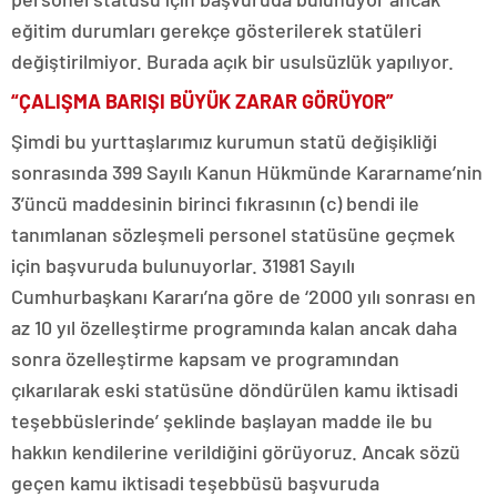
eğitim durumları gerekçe gösterilerek statüleri
değiştirilmiyor. Burada açık bir usulsüzlük yapılıyor.
“ÇALIŞMA BARIŞI BÜYÜK ZARAR GÖRÜYOR”
Şimdi bu yurttaşlarımız kurumun statü değişikliği
sonrasında 399 Sayılı Kanun Hükmünde Kararname’nin
3’üncü maddesinin birinci fıkrasının (c) bendi ile
tanımlanan sözleşmeli personel statüsüne geçmek
için başvuruda bulunuyorlar. 31981 Sayılı
Cumhurbaşkanı Kararı’na göre de ‘2000 yılı sonrası en
az 10 yıl özelleştirme programında kalan ancak daha
sonra özelleştirme kapsam ve programından
çıkarılarak eski statüsüne döndürülen kamu iktisadi
teşebbüslerinde’ şeklinde başlayan madde ile bu
hakkın kendilerine verildiğini görüyoruz. Ancak sözü
geçen kamu iktisadi teşebbüsü başvuruda