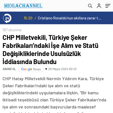
Değişikliklerinde Usulsüzlük İddiasında
Bulundu
15:20
/
Cristiano Ronaldo’nun akıllara zarar tüm kariyerinin istatistiğini çıkardık !
197 okunma
CHP Milletvekili, Türkiye Şeker
Fabrikaları’ndaki İşe Alım ve Statü
Değişikliklerinde Usulsüzlük
İddiasında Bulundu
29 Mayıs 2024 00:01
ABONE OL
News
CHP Hatay Milletvekili Nermin Yıldırım Kara, Türkiye
Şeker Fabrikaları’ndaki işe alım ve statü
değişikliklerindeki uygulamalara ilişkin, “Bir kamu
iktisadi teşebbüsü olan Türkiye Şeker Fabrikaları’nda
işe alım ve sonrasındaki başvurularda maalesef