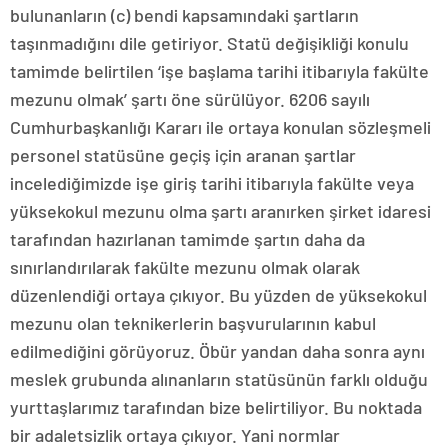
bulunanların (c) bendi kapsamındaki şartların
taşınmadığını dile getiriyor. Statü değişikliği konulu
tamimde belirtilen ‘işe başlama tarihi itibarıyla fakülte
mezunu olmak’ şartı öne sürülüyor. 6206 sayılı
Cumhurbaşkanlığı Kararı ile ortaya konulan sözleşmeli
personel statüsüne geçiş için aranan şartlar
incelediğimizde işe giriş tarihi itibarıyla fakülte veya
yüksekokul mezunu olma şartı aranırken şirket idaresi
tarafından hazırlanan tamimde şartın daha da
sınırlandırılarak fakülte mezunu olmak olarak
düzenlendiği ortaya çıkıyor. Bu yüzden de yüksekokul
mezunu olan teknikerlerin başvurularının kabul
edilmediğini görüyoruz. Öbür yandan daha sonra aynı
meslek grubunda alınanların statüsünün farklı olduğu
yurttaşlarımız tarafından bize belirtiliyor. Bu noktada
bir adaletsizlik ortaya çıkıyor. Yani normlar