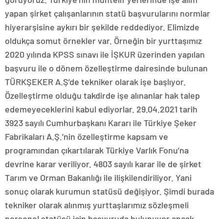
yapan şirket çalışanlarının statü başvurularını normlar
hiyerarşisine aykırı bir şekilde reddediyor. Elimizde
oldukça somut örnekler var. Örneğin bir yurttaşımız
2020 yılında KPSS sınavı ile İŞKUR üzerinden yapılan
başvuru ile o dönem özelleştirme dairesinde bulunan
TÜRKŞEKER A.Ş’de tekniker olarak işe başlıyor.
Özelleştirme olduğu takdirde işe alınanlar hak talep
edemeyeceklerini kabul ediyorlar. 29.04.2021 tarih
3923 sayılı Cumhurbaşkanı Kararı ile Türkiye Şeker
Fabrikaları A.Ş.’nin özelleştirme kapsam ve
programından çıkartılarak Türkiye Varlık Fonu’na
devrine karar veriliyor. 4803 sayılı karar ile de şirket
Tarım ve Orman Bakanlığı ile ilişkilendiriliyor. Yani
sonuç olarak kurumun statüsü değişiyor. Şimdi burada
tekniker olarak alınmış yurttaşlarımız sözleşmeli
personel statüsü için başvuruda bulunuyor ancak