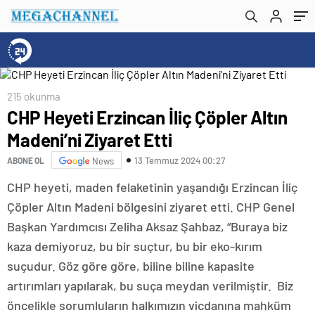
215 okunma
CHP Heyeti Erzincan İliç Çöpler Altın
Madeni’ni Ziyaret Etti
13 Temmuz 2024 00:27
ABONE OL
News
CHP heyeti, maden felaketinin yaşandığı Erzincan İliç
Çöpler Altın Madeni bölgesini ziyaret etti. CHP Genel
Başkan Yardımcısı Zeliha Aksaz Şahbaz, “Buraya biz
kaza demiyoruz, bu bir suçtur, bu bir eko-kırım
suçudur. Göz göre göre, biline biline kapasite
artırımları yapılarak, bu suça meydan verilmiştir. Biz
öncelikle sorumluların halkımızın vicdanına mahküm