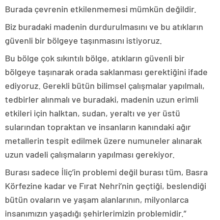
Burada çevrenin etkilenmemesi mümkün değildir.
Biz buradaki madenin durdurulmasını ve bu atıkların
güvenli bir bölgeye taşınmasını istiyoruz.
Bu bölge çok sıkıntılı bölge, atıkların güvenli bir
bölgeye taşınarak orada saklanması gerektiğini ifade
ediyoruz. Gerekli bütün bilimsel çalışmalar yapılmalı,
tedbirler alınmalı ve buradaki, madenin uzun erimli
etkileri için halktan, sudan, yeraltı ve yer üstü
sularından topraktan ve insanların kanındaki ağır
metallerin tespit edilmek üzere numuneler alınarak
uzun vadeli çalışmaların yapılması gerekiyor.
Burası sadece İliç’in problemi değil burası tüm, Basra
Körfezine kadar ve Fırat Nehri’nin geçtiği, beslendiği
bütün ovaların ve yaşam alanlarının, milyonlarca
insanımızın yaşadığı şehirlerimizin problemidir.”