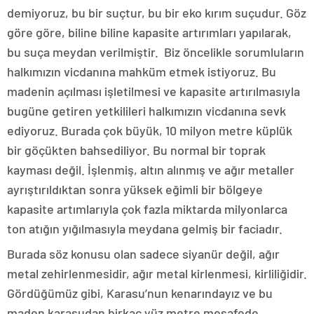
demiyoruz, bu bir suçtur, bu bir eko kırım suçudur. Göz
göre göre, biline biline kapasite artırımları yapılarak,
bu suça meydan verilmiştir. Biz öncelikle sorumluların
halkımızın vicdanına mahküm etmek istiyoruz. Bu
madenin açılması işletilmesi ve kapasite artırılmasıyla
bugüne getiren yetkilileri halkımızın vicdanına sevk
ediyoruz. Burada çok büyük, 10 milyon metre küplük
bir göçükten bahsediliyor. Bu normal bir toprak
kayması değil. İşlenmiş, altın alınmış ve ağır metaller
ayrıştırıldıktan sonra yüksek eğimli bir bölgeye
kapasite artımlarıyla çok fazla miktarda milyonlarca
ton atığın yığılmasıyla meydana gelmiş bir faciadır.
Burada söz konusu olan sadece siyanür değil, ağır
metal zehirlenmesidir, ağır metal kirlenmesi, kirliliğidir.
Gördüğümüz gibi, Karasu’nun kenarındayız ve bu
maden karasudan birkaç yüz metre mesafede