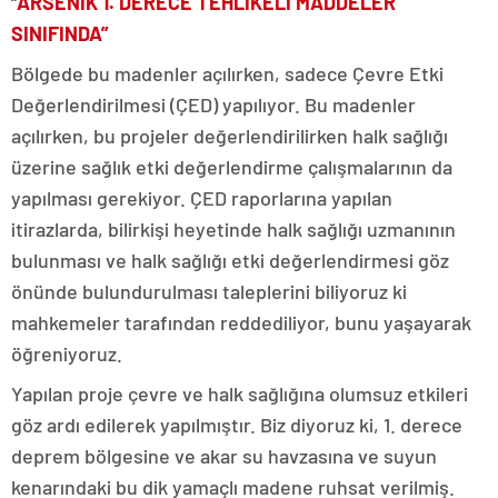
“
ARSENİK 1. DERECE TEHLİKELİ MADDELER
SINIFINDA”
Bölgede bu madenler açılırken, sadece Çevre Etki
Değerlendirilmesi (ÇED) yapılıyor. Bu madenler
açılırken, bu projeler değerlendirilirken halk sağlığı
üzerine sağlık etki değerlendirme çalışmalarının da
yapılması gerekiyor. ÇED raporlarına yapılan
itirazlarda, bilirkişi heyetinde halk sağlığı uzmanının
bulunması ve halk sağlığı etki değerlendirmesi göz
önünde bulundurulması taleplerini biliyoruz ki
mahkemeler tarafından reddediliyor, bunu yaşayarak
öğreniyoruz.
Yapılan proje çevre ve halk sağlığına olumsuz etkileri
göz ardı edilerek yapılmıştır. Biz diyoruz ki, 1. derece
deprem bölgesine ve akar su havzasına ve suyun
kenarındaki bu dik yamaçlı madene ruhsat verilmiş.