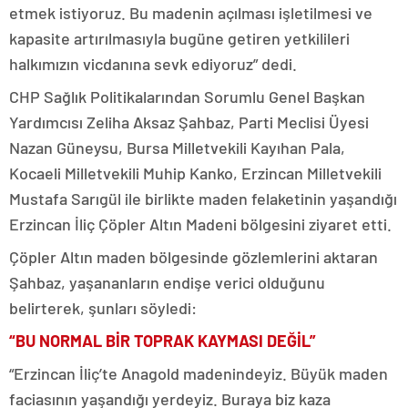
etmek istiyoruz. Bu madenin açılması işletilmesi ve
kapasite artırılmasıyla bugüne getiren yetkilileri
halkımızın vicdanına sevk ediyoruz” dedi.
CHP Sağlık Politikalarından Sorumlu Genel Başkan
Yardımcısı Zeliha Aksaz Şahbaz, Parti Meclisi Üyesi
Nazan Güneysu, Bursa Milletvekili Kayıhan Pala,
Kocaeli Milletvekili Muhip Kanko, Erzincan Milletvekili
Mustafa Sarıgül ile birlikte maden felaketinin yaşandığı
Erzincan İliç Çöpler Altın Madeni bölgesini ziyaret etti.
Çöpler Altın maden bölgesinde gözlemlerini aktaran
Şahbaz, yaşananların endişe verici olduğunu
belirterek, şunları söyledi:
“BU NORMAL BİR TOPRAK KAYMASI DEĞİL”
“Erzincan İliç’te Anagold madenindeyiz. Büyük maden
faciasının yaşandığı yerdeyiz. Buraya biz kaza