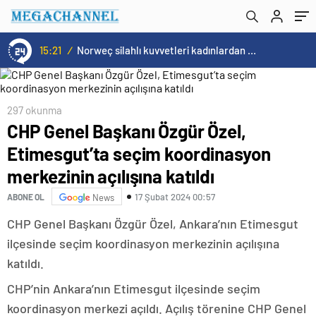
katıldı
15:21
/
Norweç silahlı kuvvetleri kadınlardan oluşan özel kuvvetler eğitimlerini başlattı.
297 okunma
CHP Genel Başkanı Özgür Özel,
Etimesgut’ta seçim koordinasyon
merkezinin açılışına katıldı
17 Şubat 2024 00:57
ABONE OL
News
CHP Genel Başkanı Özgür Özel, Ankara’nın Etimesgut
ilçesinde seçim koordinasyon merkezinin açılışına
katıldı.
CHP’nin Ankara’nın Etimesgut ilçesinde seçim
koordinasyon merkezi açıldı. Açılış törenine CHP Genel