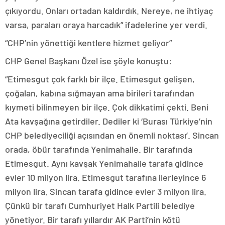
çıkıyordu. Onları ortadan kaldırdık. Nereye, ne ihtiyaç
varsa, paraları oraya harcadık” ifadelerine yer verdi.
“CHP’nin yönettiği kentlere hizmet geliyor”
CHP Genel Başkanı Özel ise şöyle konuştu:
“Etimesgut çok farklı bir ilçe. Etimesgut gelişen,
çoğalan, kabına sığmayan ama birileri tarafından
kıymeti bilinmeyen bir ilçe. Çok dikkatimi çekti. Beni
Ata kavşağına getirdiler. Dediler ki ‘Burası Türkiye’nin
CHP belediyeciliği açısından en önemli noktası’. Sincan
orada, öbür tarafında Yenimahalle. Bir tarafında
Etimesgut. Aynı kavşak Yenimahalle tarafa gidince
evler 10 milyon lira. Etimesgut tarafına ilerleyince 6
milyon lira. Sincan tarafa gidince evler 3 milyon lira.
Çünkü bir tarafı Cumhuriyet Halk Partili belediye
yönetiyor. Bir tarafı yıllardır AK Parti’nin kötü