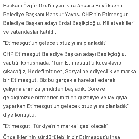
Başkanı Özgür Özel’in yanı sıra Ankara Büyükşehir
Belediye Başkanı Mansur Yavaş, CHP’nin Etimesgut
Belediye Başkan adayı Erdal Beşikçioğlu, Milletvekilleri
ve vatandaşlar katıldı.
“Etimesgut’un gelecek otuz yılını planladık”
CHP Etimesgut Belediye Başkan adayı Beşikçioğlu,
yaptığı konuşmada, “Tüm Etimesgut’u kucaklayıp
çıkacağız. Hedefimiz net. Sosyal belediyecilik ve marka
bir Etimesgut. Biz bu gerçekle hareket ederek
çalışmalarımıza şimdiden başladık. Göreve
geldiğimizde hizmetlerimizi en güzeliyle ve layığıyla
yaparken Etimesgut’un gelecek otuz yılını planladık”
diye konuştu.
“Etimesgut, Türkiye’nin marka ilçesi olacak”
Önceliklerinin sürdürülebilir bir Etimesgut’u inşa