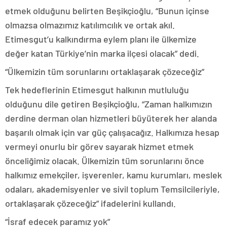
etmek olduğunu belirten Beşikçioğlu, “Bunun içinse
olmazsa olmazımız katılımcılık ve ortak akıl.
Etimesgut’u kalkındırma eylem planı ile ülkemize
değer katan Türkiye’nin marka ilçesi olacak” dedi.
“Ülkemizin tüm sorunlarını ortaklaşarak çözeceğiz”
Tek hedeflerinin Etimesgut halkının mutluluğu
olduğunu dile getiren Beşikçioğlu, “Zaman halkımızın
derdine derman olan hizmetleri büyüterek her alanda
başarılı olmak için var güç çalışacağız. Halkımıza hesap
vermeyi onurlu bir görev sayarak hizmet etmek
önceliğimiz olacak. Ülkemizin tüm sorunlarını önce
halkımız emekçiler, işverenler, kamu kurumları, meslek
odaları, akademisyenler ve sivil toplum Temsilcileriyle,
ortaklaşarak çözeceğiz” ifadelerini kullandı.
“İsraf edecek paramız yok”