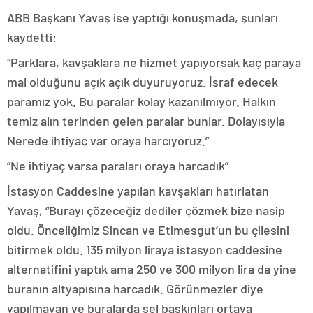
ABB Başkanı Yavaş ise yaptığı konuşmada, şunları
kaydetti:
“Parklara, kavşaklara ne hizmet yapıyorsak kaç paraya
mal olduğunu açık açık duyuruyoruz. İsraf edecek
paramız yok. Bu paralar kolay kazanılmıyor. Halkın
temiz alın terinden gelen paralar bunlar. Dolayısıyla
Nerede ihtiyaç var oraya harcıyoruz.”
“Ne ihtiyaç varsa paraları oraya harcadık”
İstasyon Caddesine yapılan kavşakları hatırlatan
Yavaş, “Burayı çözeceğiz dediler çözmek bize nasip
oldu. Önceliğimiz Sincan ve Etimesgut’un bu çilesini
bitirmek oldu. 135 milyon liraya istasyon caddesine
alternatifini yaptık ama 250 ve 300 milyon lira da yine
buranın altyapısına harcadık. Görünmezler diye
yapılmayan ve buralarda sel baskınları ortaya