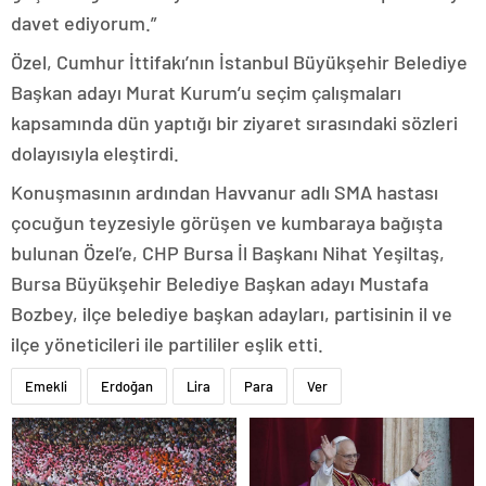
davet ediyorum.”
Özel, Cumhur İttifakı’nın İstanbul Büyükşehir Belediye
Başkan adayı Murat Kurum’u seçim çalışmaları
kapsamında dün yaptığı bir ziyaret sırasındaki sözleri
dolayısıyla eleştirdi.
Konuşmasının ardından Havvanur adlı SMA hastası
çocuğun teyzesiyle görüşen ve kumbaraya bağışta
bulunan Özel’e, CHP Bursa İl Başkanı Nihat Yeşiltaş,
Bursa Büyükşehir Belediye Başkan adayı Mustafa
Bozbey, ilçe belediye başkan adayları, partisinin il ve
ilçe yöneticileri ile partililer eşlik etti.
Emekli
Erdoğan
Lira
Para
Ver