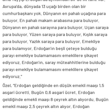
Avrupa’da, dünyada 13 uçağı birden olan bir
cumhurbaşkanı yok. Dünyanın en pahalı uçağına para
buluyor. En pahalı makam arabasına para buluyor.
Dünyanın en pahalı sarayına para buluyor. Uçan saraya
para buluyor. Yüzen saraya para buluyor. Kışlık saraya
para buluyor. Yazlık saraya para buluyor. Emekliye
para bulamıyor. Erdoğan’ın beşli çeteye bulduğu
parayı emekliye bulamamasını emeklilere şikayet
ediyoruz. Erdoğan’ın, saray müteahhitlerine bulduğu
parayı emekliye bulamamasını emeklilere şikayet
ediyoruz.”
Özel, “Erdoğan geldiğinde en düşük emekli maaşı 1,5
asgari ücretti. Bugün 0,6 asgari ücret. Erdoğan
geldiğinde emekli maaşı 8 çeyrek altın alıyordu. Bugün
emekli maaşı 2,5 çeyrek altın alıyor. Erdoğan