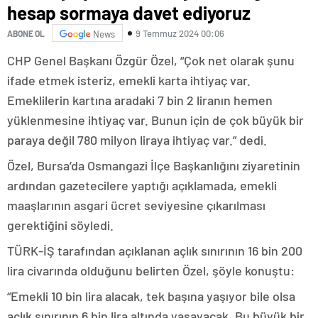
hesap sormaya davet ediyoruz
9 Temmuz 2024 00:06
ABONE OL
News
CHP Genel Başkanı Özgür Özel, “Çok net olarak şunu
ifade etmek isteriz, emekli karta ihtiyaç var.
Emeklilerin kartına aradaki 7 bin 2 liranın hemen
yüklenmesine ihtiyaç var. Bunun için de çok büyük bir
paraya değil 780 milyon liraya ihtiyaç var.” dedi.
Özel, Bursa’da Osmangazi İlçe Başkanlığını ziyaretinin
ardından gazetecilere yaptığı açıklamada, emekli
maaşlarının asgari ücret seviyesine çıkarılması
gerektiğini söyledi.
TÜRK-İŞ tarafından açıklanan açlık sınırının 16 bin 200
lira civarında olduğunu belirten Özel, şöyle konuştu:
“Emekli 10 bin lira alacak, tek başına yaşıyor bile olsa
açlık sınırının 6 bin lira altında yaşayacak. Bu büyük bir