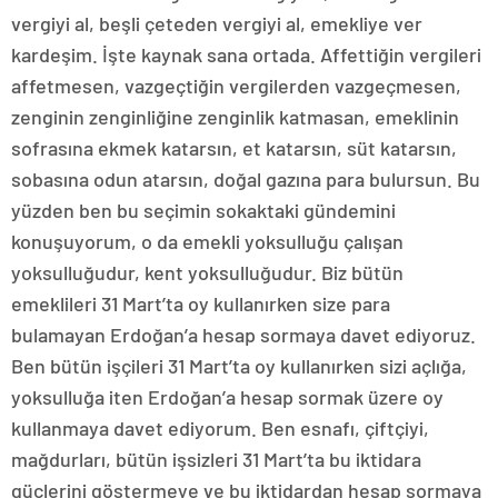
vergiyi al, beşli çeteden vergiyi al, emekliye ver
kardeşim. İşte kaynak sana ortada. Affettiğin vergileri
affetmesen, vazgeçtiğin vergilerden vazgeçmesen,
zenginin zenginliğine zenginlik katmasan, emeklinin
sofrasına ekmek katarsın, et katarsın, süt katarsın,
sobasına odun atarsın, doğal gazına para bulursun. Bu
yüzden ben bu seçimin sokaktaki gündemini
konuşuyorum, o da emekli yoksulluğu çalışan
yoksulluğudur, kent yoksulluğudur. Biz bütün
emeklileri 31 Mart’ta oy kullanırken size para
bulamayan Erdoğan’a hesap sormaya davet ediyoruz.
Ben bütün işçileri 31 Mart’ta oy kullanırken sizi açlığa,
yoksulluğa iten Erdoğan’a hesap sormak üzere oy
kullanmaya davet ediyorum. Ben esnafı, çiftçiyi,
mağdurları, bütün işsizleri 31 Mart’ta bu iktidara
güçlerini göstermeye ve bu iktidardan hesap sormaya