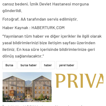
cansız bedeni, İznik Devlet Hastanesi morguna
gönderildi.
Fotoğraf, AA tarafından servis edilmiştir.
Haber Kaynak : HABERTURK.COM
“Yayınlanan tüm haber ve diğer içerikler ile ilgili olarak
yasal bildirimlerinizi bize iletişim sayfası üzerinden
iletiniz. En kısa süre içerisinde bildirimlerinize geri
dönüş sağlanılacaktır.”
Bursa
bursa haber
haber
yerel haber