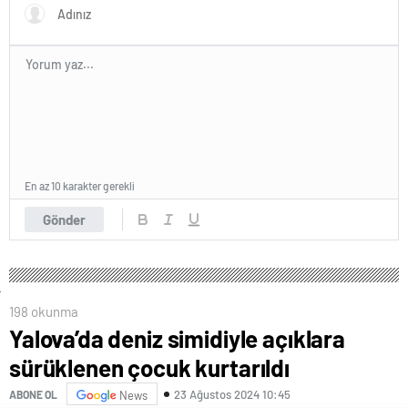
En az 10 karakter gerekli
Gönder
198 okunma
Yalova’da deniz simidiyle açıklara
sürüklenen çocuk kurtarıldı
23 Ağustos 2024 10:45
ABONE OL
News