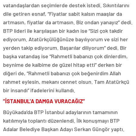
vatandaşlardan seçimlerde destek istedi. Sıkıntılarını
dile getiren esnaf, “Fiyatlar sabit kalsın maaşlar da
artmasın, fiyatlar da artmasın. Biz ondan yanayız” dedi.
BTP lideri ile karşılaşan bir kadın ise “Sizi çok takdir
ediyorum. Atatürkçülüğünüze bayılıyorum ve sizi her
yerden takip ediyorum. Başarılar diliyorum” dedi. Bir
başka vatandaş ise “Rahmetli babanızı çok dinlerdim,
beynime de kalbime de güzel hitap etti” derken bir
diğeri de, “Rahmetli babanızı çok beğenirdim Allah
rahmet eylesin, mekanı cennet olsun. Tam Atatürkçü
bir insandı” ifadelerini kullandı.
“İSTANBUL’A DAMGA VURACAĞIZ”
Büyükada’da BTP İstanbul adaylarının tamamının
katılımıyla toplantı düzenlendi. İlk konuşmayı BTP
Adalar Belediye Başkan Adayı Serkan Güngör yaptı.