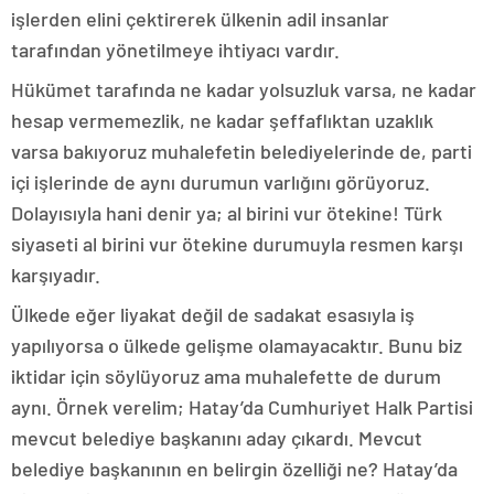
işlerden elini çektirerek ülkenin adil insanlar
tarafından yönetilmeye ihtiyacı vardır.
Hükümet tarafında ne kadar yolsuzluk varsa, ne kadar
hesap vermemezlik, ne kadar şeffaflıktan uzaklık
varsa bakıyoruz muhalefetin belediyelerinde de, parti
içi işlerinde de aynı durumun varlığını görüyoruz.
Dolayısıyla hani denir ya; al birini vur ötekine! Türk
siyaseti al birini vur ötekine durumuyla resmen karşı
karşıyadır.
Ülkede eğer liyakat değil de sadakat esasıyla iş
yapılıyorsa o ülkede gelişme olamayacaktır. Bunu biz
iktidar için söylüyoruz ama muhalefette de durum
aynı. Örnek verelim; Hatay’da Cumhuriyet Halk Partisi
mevcut belediye başkanını aday çıkardı. Mevcut
belediye başkanının en belirgin özelliği ne? Hatay’da