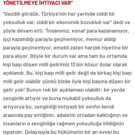
YÖNETİLMEYE İHTİYACI VAR”
“Gezdik gördük, Türkiye’nin her yerinde ciddi bir
yoksulluk var, ciddi bir ekonomik bozukluk var” dedi ve
şöyle devam etti, “İnsanımız, esnaf para kazanamıyor,
işçi kazandığı parayla geçinemiyor, memur aldığı
parayla geçinemiyor, emekli zaten harçlık niyetine bir
para alıyor. Böyle bir durum var ama tam bu ortamda
kişi başı düşen milli gelirimiz 13 bin küsur dolar olarak
açıklandı. Bu, kişi başı milli gelir değil de birkaç kişi başı
milli gelir olabilir çünkü bizde öyle kişi başına düşen bir
gelir yok! Bunun tek bir açıklaması olabilir; bir yerde
zenginlik artıyor ve buna mukabil yoksulluk da
artıyorsa bu, zenginliği imtiyazlı bir sınıfın kendi
arasında pay ettiğinin, adaletin ortadan kalktığının ve
insanların o zenginliğe rağmen yoksulluğa itildiğinin
ispatıdır. Dolayısıyla bu hükümetin bir an evvel bu