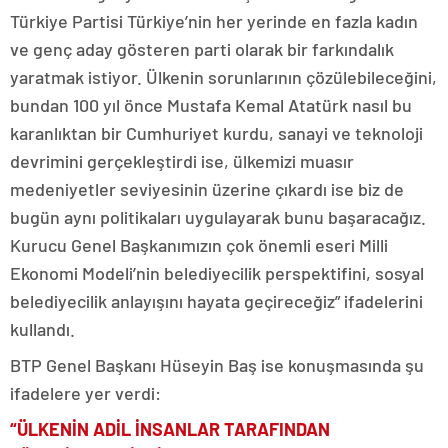
Türkiye Partisi Türkiye’nin her yerinde en fazla kadın
ve genç aday gösteren parti olarak bir farkındalık
yaratmak istiyor. Ülkenin sorunlarının çözülebileceğini,
bundan 100 yıl önce Mustafa Kemal Atatürk nasıl bu
karanlıktan bir Cumhuriyet kurdu, sanayi ve teknoloji
devrimini gerçekleştirdi ise, ülkemizi muasır
medeniyetler seviyesinin üzerine çıkardı ise biz de
bugün aynı politikaları uygulayarak bunu başaracağız.
Kurucu Genel Başkanımızın çok önemli eseri Milli
Ekonomi Modeli’nin belediyecilik perspektifini, sosyal
belediyecilik anlayışını hayata geçireceğiz” ifadelerini
kullandı.
BTP Genel Başkanı Hüseyin Baş ise konuşmasında şu
ifadelere yer verdi:
“ÜLKENİN ADİL İNSANLAR TARAFINDAN