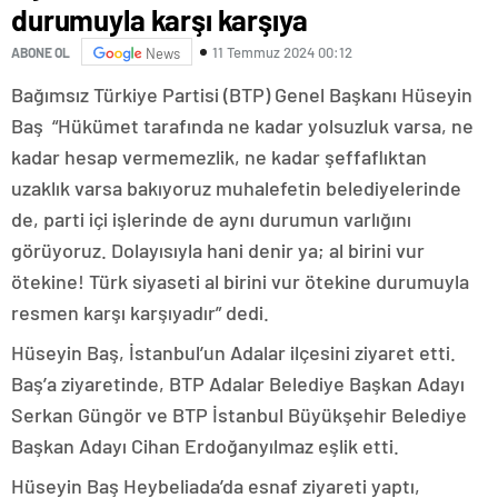
durumuyla karşı karşıya
11 Temmuz 2024 00:12
ABONE OL
News
Bağımsız Türkiye Partisi (BTP) Genel Başkanı Hüseyin
Baş “Hükümet tarafında ne kadar yolsuzluk varsa, ne
kadar hesap vermemezlik, ne kadar şeffaflıktan
uzaklık varsa bakıyoruz muhalefetin belediyelerinde
de, parti içi işlerinde de aynı durumun varlığını
görüyoruz. Dolayısıyla hani denir ya; al birini vur
ötekine! Türk siyaseti al birini vur ötekine durumuyla
resmen karşı karşıyadır” dedi.
Hüseyin Baş, İstanbul’un Adalar ilçesini ziyaret etti.
Baş’a ziyaretinde, BTP Adalar Belediye Başkan Adayı
Serkan Güngör ve BTP İstanbul Büyükşehir Belediye
Başkan Adayı Cihan Erdoğanyılmaz eşlik etti.
Hüseyin Baş Heybeliada’da esnaf ziyareti yaptı,