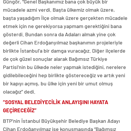
Güngör, “Genel Başkanımız bana çok büyük bir
mücadele azmi verdi. Başta ülkemiz olmak üzere,
başta yaşadığım İlçe olmak üzere gerçekten mücadele
etmek için ne gerekiyorsa yapmam gerektiğini bana
gösterdi. Bundan sonra da Adaları almak yine çok
değerli Cihan Erdoğanyılmaz başkanımın projeleriyle
birlikte İstanbul’a bir damga vuracağız. Diğer ilçelerde
de çok güzel sonuçlar alarak Bağımsız Türkiye
Partisi’nin bu ülkede neler yapmak istediğini, nerelere
gidilebileceğini hep birlikte göstereceğiz ve artık yeni
bir kapıyı açmış, bu ülke için yeni bir umut olmuş
olacağız” dedi.
“SOSYAL BELEDİYECİLİK ANLAYIŞINI HAYATA
GEÇİRECEĞİZ”
BTP’nin İstanbul Büyükşehir Belediye Başkan Adayı
Cihan Erdoğanyılmaz ise konuşmasında “Bağımsız