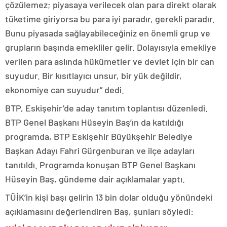
çözülemez; piyasaya verilecek olan para direkt olarak
tüketime giriyorsa bu para iyi paradır, gerekli paradır.
Bunu piyasada sağlayabileceğiniz en önemli grup ve
grupların başında emekliler gelir. Dolayısıyla emekliye
verilen para aslında hükümetler ve devlet için bir can
suyudur. Bir kısıtlayıcı unsur, bir yük değildir,
ekonomiye can suyudur” dedi.
BTP, Eskişehir’de aday tanıtım toplantısı düzenledi.
BTP Genel Başkanı Hüseyin Baş’ın da katıldığı
programda, BTP Eskişehir Büyükşehir Belediye
Başkan Adayı Fahri Gürgenburan ve ilçe adayları
tanıtıldı. Programda konuşan BTP Genel Başkanı
Hüseyin Baş, gündeme dair açıklamalar yaptı.
TÜİK’in kişi başı gelirin 13 bin dolar olduğu yönündeki
açıklamasını değerlendiren Baş, şunları söyledi: