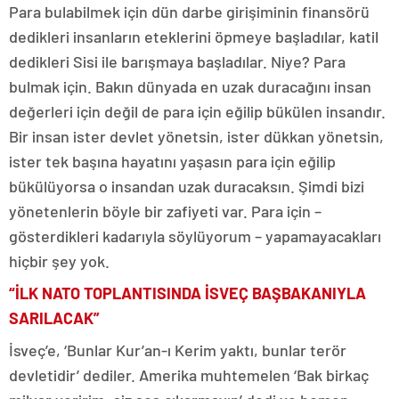
Para bulabilmek için dün darbe girişiminin finansörü
dedikleri insanların eteklerini öpmeye başladılar, katil
dedikleri Sisi ile barışmaya başladılar. Niye? Para
bulmak için. Bakın dünyada en uzak duracağını insan
değerleri için değil de para için eğilip bükülen insandır.
Bir insan ister devlet yönetsin, ister dükkan yönetsin,
ister tek başına hayatını yaşasın para için eğilip
bükülüyorsa o insandan uzak duracaksın. Şimdi bizi
yönetenlerin böyle bir zafiyeti var. Para için –
gösterdikleri kadarıyla söylüyorum – yapamayacakları
hiçbir şey yok.
“İLK NATO TOPLANTISINDA İSVEÇ BAŞBAKANIYLA
SARILACAK”
İsveç’e, ‘Bunlar Kur’an-ı Kerim yaktı, bunlar terör
devletidir’ dediler. Amerika muhtemelen ‘Bak birkaç