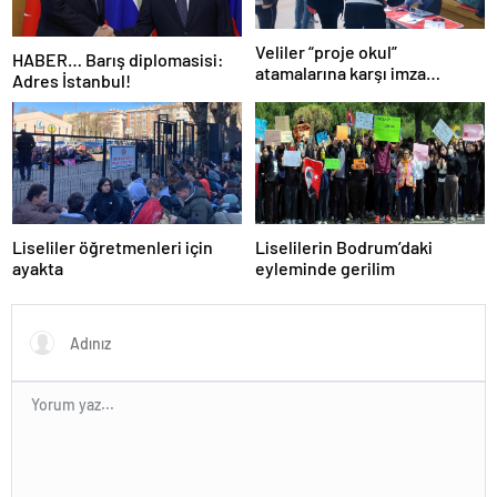
Veliler “proje okul”
HABER… Barış diplomasisi:
atamalarına karşı imza
Adres İstanbul!
kampanyası başlattı
Liseliler öğretmenleri için
Liselilerin Bodrum’daki
ayakta
eyleminde gerilim