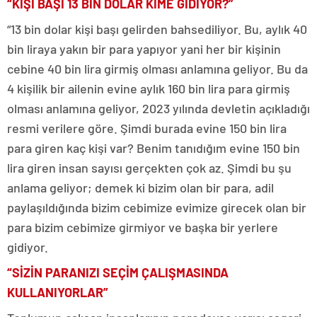
“KİŞİ BAŞI 13 BİN DOLAR KİME GİDİYOR?”
“13 bin dolar kişi başı gelirden bahsediliyor. Bu, aylık 40
bin liraya yakın bir para yapıyor yani her bir kişinin
cebine 40 bin lira girmiş olması anlamına geliyor. Bu da
4 kişilik bir ailenin evine aylık 160 bin lira para girmiş
olması anlamına geliyor, 2023 yılında devletin açıkladığı
resmi verilere göre. Şimdi burada evine 150 bin lira
para giren kaç kişi var? Benim tanıdığım evine 150 bin
lira giren insan sayısı gerçekten çok az. Şimdi bu şu
anlama geliyor; demek ki bizim olan bir para, adil
paylaşıldığında bizim cebimize evimize girecek olan bir
para bizim cebimize girmiyor ve başka bir yerlere
gidiyor.
“SİZİN PARANIZI SEÇİM ÇALIŞMASINDA
KULLANIYORLAR”