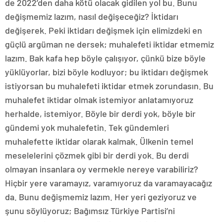
de 2022’den daha kötü olacak gidilen yol bu. Bunu
değişmemiz lazım, nasıl değişeceğiz? İktidarı
değişerek. Peki iktidarı değişmek için elimizdeki en
güçlü argüman ne dersek; muhalefeti iktidar etmemiz
lazım. Bak kafa hep böyle çalışıyor, çünkü bize böyle
yüklüyorlar, bizi böyle kodluyor; bu iktidarı değişmek
istiyorsan bu muhalefeti iktidar etmek zorundasın. Bu
muhalefet iktidar olmak istemiyor anlatamıyoruz
herhalde, istemiyor. Böyle bir derdi yok, böyle bir
gündemi yok muhalefetin. Tek gündemleri
muhalefette iktidar olarak kalmak. Ülkenin temel
meselelerini çözmek gibi bir derdi yok. Bu derdi
olmayan insanlara oy vermekle nereye varabiliriz?
Hiçbir yere varamayız, varamıyoruz da varamayacağız
da. Bunu değişmemiz lazım. Her yeri geziyoruz ve
şunu söylüyoruz; Bağımsız Türkiye Partisi’ni