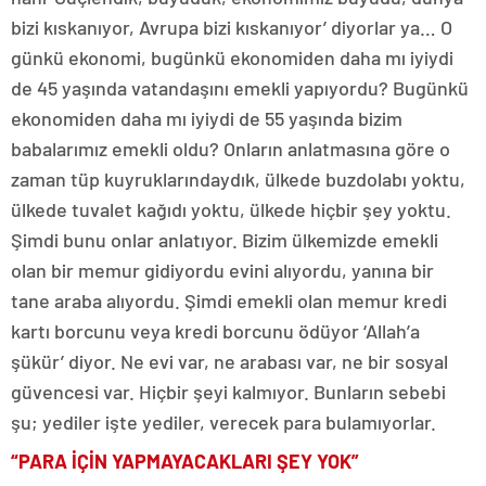
bizi kıskanıyor, Avrupa bizi kıskanıyor’ diyorlar ya… O
günkü ekonomi, bugünkü ekonomiden daha mı iyiydi
de 45 yaşında vatandaşını emekli yapıyordu? Bugünkü
ekonomiden daha mı iyiydi de 55 yaşında bizim
babalarımız emekli oldu? Onların anlatmasına göre o
zaman tüp kuyruklarındaydık, ülkede buzdolabı yoktu,
ülkede tuvalet kağıdı yoktu, ülkede hiçbir şey yoktu.
Şimdi bunu onlar anlatıyor. Bizim ülkemizde emekli
olan bir memur gidiyordu evini alıyordu, yanına bir
tane araba alıyordu. Şimdi emekli olan memur kredi
kartı borcunu veya kredi borcunu ödüyor ‘Allah’a
şükür’ diyor. Ne evi var, ne arabası var, ne bir sosyal
güvencesi var. Hiçbir şeyi kalmıyor. Bunların sebebi
şu; yediler işte yediler, verecek para bulamıyorlar.
“PARA İÇİN YAPMAYACAKLARI ŞEY YOK”