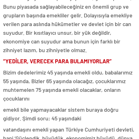
Bunu piyasada sağlayabileceğiniz en önemli grup ve
grupların başında emekliler gelir. Dolayısıyla emekliye
verilen para aslında hükümetler ve devlet için bir can
suyudur. Bir kısıtlayıcı unsur, bir yük değildir,
ekonomiye can suyudur ama bunun için farklı bir
zihniyet lazım, bu zihniyetle olmaz.
“YEDİLER, VERECEK PARA BULAMIYORLAR”
Bizim dedelerimiz 45 yaşında emekli oldu, babalarımız
55 yaşında, Bizler 65 yaşında olacağız, çocuklarımız
muhtemelen 75 yaşında emekli olacaklar, onların
çocuklarını
emekli bile yapmayacaklar sistem buraya doğru
gidiyor. Şimdi soru; 45 yaşındaki
vatandaşını emekli yapan Türkiye Cumhuriyeti devleti,
hani ‘Güçlendik, büyüdük, ekonomimiz büyüdü, dünya