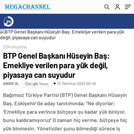
204 okunma
BTP Genel Başkanı Hüseyin Baş:
Emekliye verilen para yük değil,
piyasaya can suyudur
12 Temmuz 2024 00:45
ABONE OL
News
Bağımsız Türkiye Partisi (BTP) Genel Başkanı Hüseyin
Baş, Eskişehir’de aday tanıtımında; “Ne diyorlar;
‘Emekliye para verince bütçeye şu kadar yük biniyor,
bunu kaldıramıyoruz’ O zaman hiç verme, bütçeye hiç
yük binmesin. Yöneticiler şunu bilmediği sürece iş