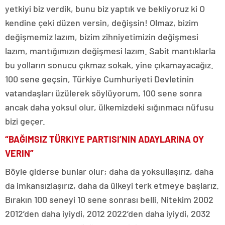
yetkiyi biz verdik, bunu biz yaptık ve bekliyoruz ki O
kendine çeki düzen versin, değişsin! Olmaz, bizim
değişmemiz lazım, bizim zihniyetimizin değişmesi
lazım, mantığımızın değişmesi lazım. Sabit mantıklarla
bu yolların sonucu çıkmaz sokak, yine çıkamayacağız.
100 sene geçsin, Türkiye Cumhuriyeti Devletinin
vatandaşları üzülerek söylüyorum, 100 sene sonra
ancak daha yoksul olur, ülkemizdeki sığınmacı nüfusu
bizi geçer.
“BAĞIMSIZ TÜRKIYE PARTISI’NIN ADAYLARINA OY
VERIN”
Böyle giderse bunlar olur; daha da yoksullaşırız, daha
da imkansızlaşırız, daha da ülkeyi terk etmeye başlarız.
Bırakın 100 seneyi 10 sene sonrası belli. Nitekim 2002
2012’den daha iyiydi, 2012 2022’den daha iyiydi, 2032