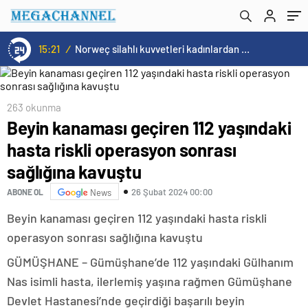
15:21
/
Norweç silahlı kuvvetleri kadınlardan oluşan özel kuvvetler eğitimlerini başlattı.
263 okunma
Beyin kanaması geçiren 112 yaşındaki
hasta riskli operasyon sonrası
sağlığına kavuştu
26 Şubat 2024 00:00
ABONE OL
News
Beyin kanaması geçiren 112 yaşındaki hasta riskli
operasyon sonrası sağlığına kavuştu
GÜMÜŞHANE – Gümüşhane’de 112 yaşındaki Gülhanım
Nas isimli hasta, ilerlemiş yaşına rağmen Gümüşhane
Devlet Hastanesi’nde geçirdiği başarılı beyin