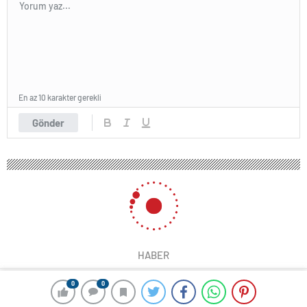
En az 10 karakter gerekli
Gönder
HABER
0
0