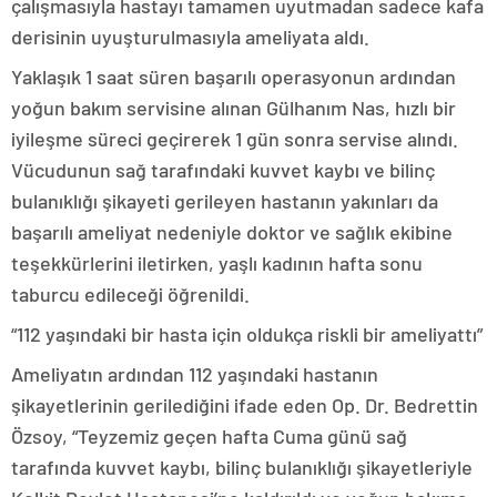
çalışmasıyla hastayı tamamen uyutmadan sadece kafa
derisinin uyuşturulmasıyla ameliyata aldı.
Yaklaşık 1 saat süren başarılı operasyonun ardından
yoğun bakım servisine alınan Gülhanım Nas, hızlı bir
iyileşme süreci geçirerek 1 gün sonra servise alındı.
Vücudunun sağ tarafındaki kuvvet kaybı ve bilinç
bulanıklığı şikayeti gerileyen hastanın yakınları da
başarılı ameliyat nedeniyle doktor ve sağlık ekibine
teşekkürlerini iletirken, yaşlı kadının hafta sonu
taburcu edileceği öğrenildi.
“112 yaşındaki bir hasta için oldukça riskli bir ameliyattı”
Ameliyatın ardından 112 yaşındaki hastanın
şikayetlerinin gerilediğini ifade eden Op. Dr. Bedrettin
Özsoy, “Teyzemiz geçen hafta Cuma günü sağ
tarafında kuvvet kaybı, bilinç bulanıklığı şikayetleriyle