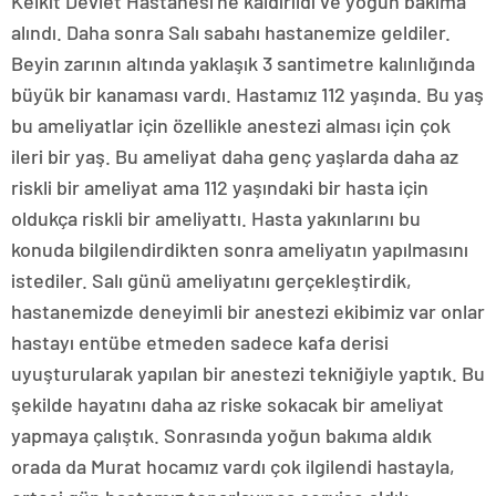
Kelkit Devlet Hastanesi’ne kaldırıldı ve yoğun bakıma
alındı. Daha sonra Salı sabahı hastanemize geldiler.
Beyin zarının altında yaklaşık 3 santimetre kalınlığında
büyük bir kanaması vardı. Hastamız 112 yaşında. Bu yaş
bu ameliyatlar için özellikle anestezi alması için çok
ileri bir yaş. Bu ameliyat daha genç yaşlarda daha az
riskli bir ameliyat ama 112 yaşındaki bir hasta için
oldukça riskli bir ameliyattı. Hasta yakınlarını bu
konuda bilgilendirdikten sonra ameliyatın yapılmasını
istediler. Salı günü ameliyatını gerçekleştirdik,
hastanemizde deneyimli bir anestezi ekibimiz var onlar
hastayı entübe etmeden sadece kafa derisi
uyuşturularak yapılan bir anestezi tekniğiyle yaptık. Bu
şekilde hayatını daha az riske sokacak bir ameliyat
yapmaya çalıştık. Sonrasında yoğun bakıma aldık
orada da Murat hocamız vardı çok ilgilendi hastayla,