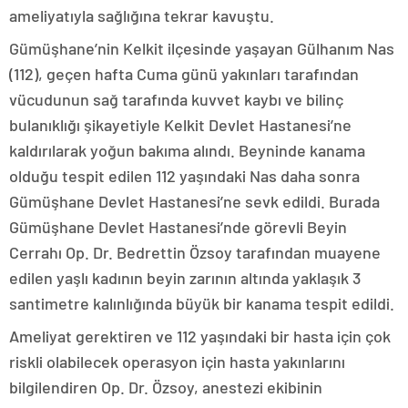
ameliyatıyla sağlığına tekrar kavuştu.
Gümüşhane’nin Kelkit ilçesinde yaşayan Gülhanım Nas
(112), geçen hafta Cuma günü yakınları tarafından
vücudunun sağ tarafında kuvvet kaybı ve bilinç
bulanıklığı şikayetiyle Kelkit Devlet Hastanesi’ne
kaldırılarak yoğun bakıma alındı. Beyninde kanama
olduğu tespit edilen 112 yaşındaki Nas daha sonra
Gümüşhane Devlet Hastanesi’ne sevk edildi. Burada
Gümüşhane Devlet Hastanesi’nde görevli Beyin
Cerrahı Op. Dr. Bedrettin Özsoy tarafından muayene
edilen yaşlı kadının beyin zarının altında yaklaşık 3
santimetre kalınlığında büyük bir kanama tespit edildi.
Ameliyat gerektiren ve 112 yaşındaki bir hasta için çok
riskli olabilecek operasyon için hasta yakınlarını
bilgilendiren Op. Dr. Özsoy, anestezi ekibinin