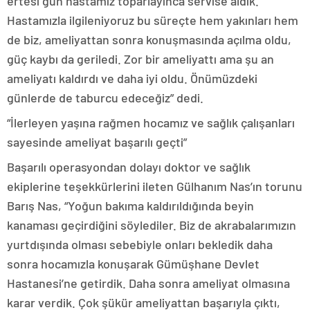
ertesi gün hastamız toparlayınca servise aldık.
Hastamızla ilgileniyoruz bu süreçte hem yakınları hem
de biz, ameliyattan sonra konuşmasında açılma oldu,
güç kaybı da geriledi. Zor bir ameliyattı ama şu an
ameliyatı kaldırdı ve daha iyi oldu. Önümüzdeki
günlerde de taburcu edeceğiz” dedi.
“İlerleyen yaşına rağmen hocamız ve sağlık çalışanları
sayesinde ameliyat başarılı geçti”
Başarılı operasyondan dolayı doktor ve sağlık
ekiplerine teşekkürlerini ileten Gülhanım Nas’ın torunu
Barış Nas, “Yoğun bakıma kaldırıldığında beyin
kanaması geçirdiğini söylediler. Biz de akrabalarımızın
yurtdışında olması sebebiyle onları bekledik daha
sonra hocamızla konuşarak Gümüşhane Devlet
Hastanesi’ne getirdik. Daha sonra ameliyat olmasına
karar verdik. Çok şükür ameliyattan başarıyla çıktı,