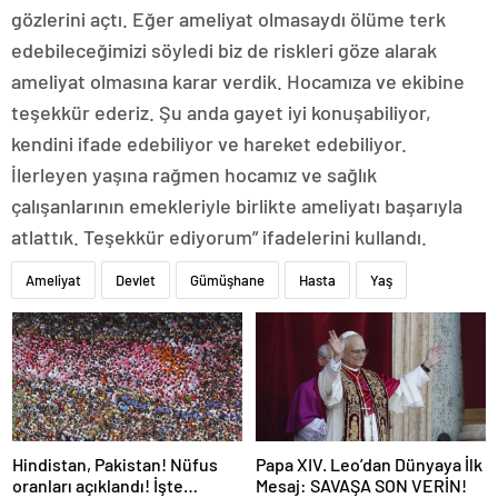
gözlerini açtı. Eğer ameliyat olmasaydı ölüme terk
edebileceğimizi söyledi biz de riskleri göze alarak
ameliyat olmasına karar verdik. Hocamıza ve ekibine
teşekkür ederiz. Şu anda gayet iyi konuşabiliyor,
kendini ifade edebiliyor ve hareket edebiliyor.
İlerleyen yaşına rağmen hocamız ve sağlık
çalışanlarının emekleriyle birlikte ameliyatı başarıyla
atlattık. Teşekkür ediyorum” ifadelerini kullandı.
Ameliyat
Devlet
Gümüşhane
Hasta
Yaş
Hindistan, Pakistan! Nüfus
Papa XIV. Leo’dan Dünyaya İlk
oranları açıklandı! İşte
Mesaj: SAVAŞA SON VERİN!