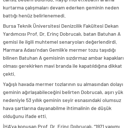
kurtarma çalışmaları devam ederken geminin neden
battığı henüz belirlenemedi.
Bursa Teknik Üniversitesi Denizcilik Fakültesi Dekan
Yardımcısı Prof. Dr. Erinç Dobrucalı, batan Batuhan A
gemisi ile ilgili muhtemel senaryoları değerlendirdi.
Marmara Adası’ndan Gemlik’e mermer tozu taşıdığı
bilinen Batuhan A gemisinin sızdırmaz ambar kapakları
olması gerekirken mavi branda ile kapatıldığına dikkat
çekti.
Yağışlı havada mermer tozlarının su almasından dolayı
geminin ağırlaşabileceğini belirten Dobrucalı, aşırı yük
nedeniyle 53 yıllık geminin seyir esnasındaki olumsuz
hava şartlarına dayanabilme ihtimalinin de düşük
olduğunu ifade etti.
İHA’ya konuşan Prof. Dr. Erinç Dobrucalı, “1971 yapımı