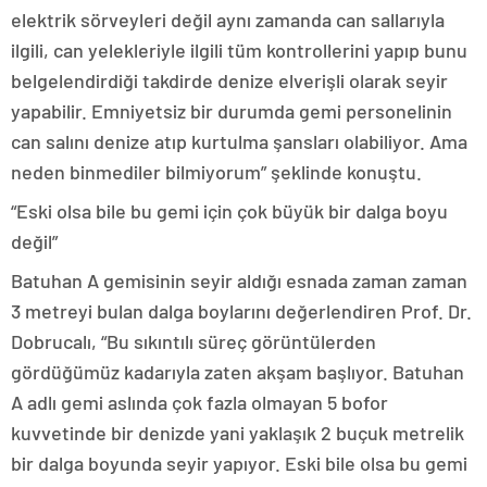
elektrik sörveyleri değil aynı zamanda can sallarıyla
ilgili, can yelekleriyle ilgili tüm kontrollerini yapıp bunu
belgelendirdiği takdirde denize elverişli olarak seyir
yapabilir. Emniyetsiz bir durumda gemi personelinin
can salını denize atıp kurtulma şansları olabiliyor. Ama
neden binmediler bilmiyorum” şeklinde konuştu.
“Eski olsa bile bu gemi için çok büyük bir dalga boyu
değil”
Batuhan A gemisinin seyir aldığı esnada zaman zaman
3 metreyi bulan dalga boylarını değerlendiren Prof. Dr.
Dobrucalı, “Bu sıkıntılı süreç görüntülerden
gördüğümüz kadarıyla zaten akşam başlıyor. Batuhan
A adlı gemi aslında çok fazla olmayan 5 bofor
kuvvetinde bir denizde yani yaklaşık 2 buçuk metrelik
bir dalga boyunda seyir yapıyor. Eski bile olsa bu gemi