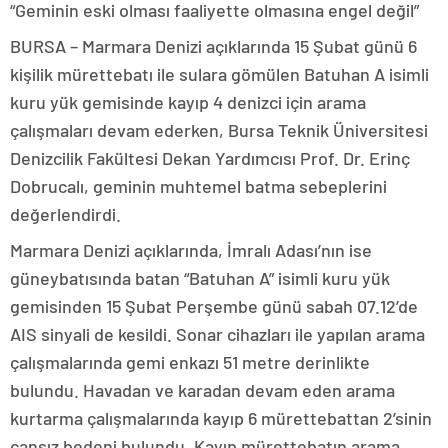
“Geminin eski olması faaliyette olmasına engel değil”
BURSA – Marmara Denizi açıklarında 15 Şubat günü 6
kişilik mürettebatı ile sulara gömülen Batuhan A isimli
kuru yük gemisinde kayıp 4 denizci için arama
çalışmaları devam ederken, Bursa Teknik Üniversitesi
Denizcilik Fakültesi Dekan Yardımcısı Prof. Dr. Erinç
Dobrucalı, geminin muhtemel batma sebeplerini
değerlendirdi.
Marmara Denizi açıklarında, İmralı Adası’nın ise
güneybatısında batan “Batuhan A” isimli kuru yük
gemisinden 15 Şubat Perşembe günü sabah 07.12’de
AIS sinyali de kesildi. Sonar cihazları ile yapılan arama
çalışmalarında gemi enkazı 51 metre derinlikte
bulundu. Havadan ve karadan devam eden arama
kurtarma çalışmalarında kayıp 6 mürettebattan 2’sinin
cansız bedeni bulundu. Kayıp mürettebatın arama