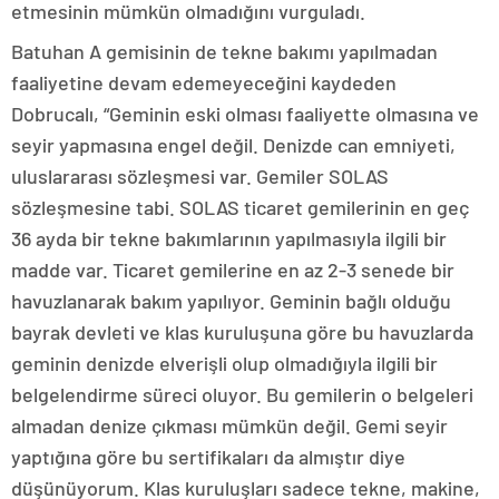
etmesinin mümkün olmadığını vurguladı.
Batuhan A gemisinin de tekne bakımı yapılmadan
faaliyetine devam edemeyeceğini kaydeden
Dobrucalı, “Geminin eski olması faaliyette olmasına ve
seyir yapmasına engel değil. Denizde can emniyeti,
uluslararası sözleşmesi var. Gemiler SOLAS
sözleşmesine tabi. SOLAS ticaret gemilerinin en geç
36 ayda bir tekne bakımlarının yapılmasıyla ilgili bir
madde var. Ticaret gemilerine en az 2-3 senede bir
havuzlanarak bakım yapılıyor. Geminin bağlı olduğu
bayrak devleti ve klas kuruluşuna göre bu havuzlarda
geminin denizde elverişli olup olmadığıyla ilgili bir
belgelendirme süreci oluyor. Bu gemilerin o belgeleri
almadan denize çıkması mümkün değil. Gemi seyir
yaptığına göre bu sertifikaları da almıştır diye
düşünüyorum. Klas kuruluşları sadece tekne, makine,