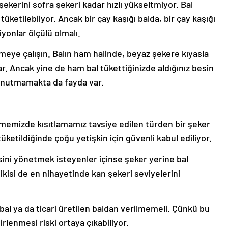
ekerini sofra şekeri kadar hızlı yükseltmiyor. Bal
tüketilebiiyor. Ancak bir çay kaşığı balda, bir çay kaşığı
yonlar ölçülü olmalı.
tmeye çalışın. Balın ham halinde, beyaz şekere kıyasla
r. Ancak yine de ham bal tükettiğinizde aldığınız besin
unutmamakta da fayda var.
nmemizde kısıtlamamız tavsiye edilen türden bir şeker
üketildiğinde çoğu yetişkin için güvenli kabul ediliyor.
sini yönetmek isteyenler içinse şeker yerine bal
ikisi de en nihayetinde kan şekeri seviyelerini
bal ya da ticari üretilen baldan verilmemeli. Çünkü bu
irlenmesi riski ortaya çıkabiliyor.