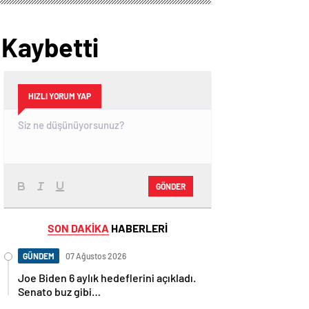
 Kaybetti
HIZLI YORUM YAP
GÖNDER
SON DAKİKA
HABERLERİ
GÜNDEM
07 Ağustos 2026
Joe Biden 6 aylık hedeflerini açıkladı.
Senato buz gibi…