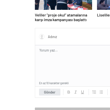
Veliler “proje okul” atamalarına
Liselil
karşı imza kampanyası başlattı
En az 10 karakter gerekli
Gönder