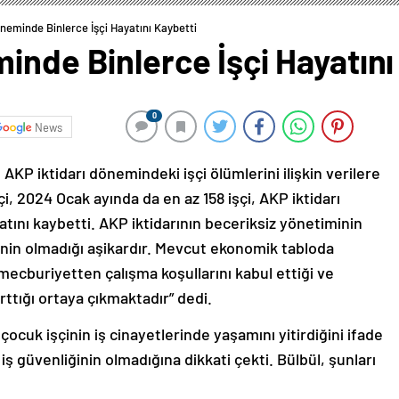
neminde Binlerce İşçi Hayatını Kaybetti
inde Binlerce İşçi Hayatını
0
News
AKP iktidarı dönemindeki işçi ölümlerini ilişkin verilere
şçi, 2024 Ocak ayında da en az 158 işçi, AKP iktidarı
atını kaybetti. AKP iktidarının beceriksiz yönetiminin
inin olmadığı aşikardır. Mevcut ekonomik tabloda
 mecburiyetten çalışma koşullarını kabul ettiği ve
rttığı ortaya çıkmaktadır” dedi.
ocuk işçinin iş cinayetlerinde yaşamını yitirdiğini ifade
ş güvenliğinin olmadığına dikkati çekti. Bülbül, şunları