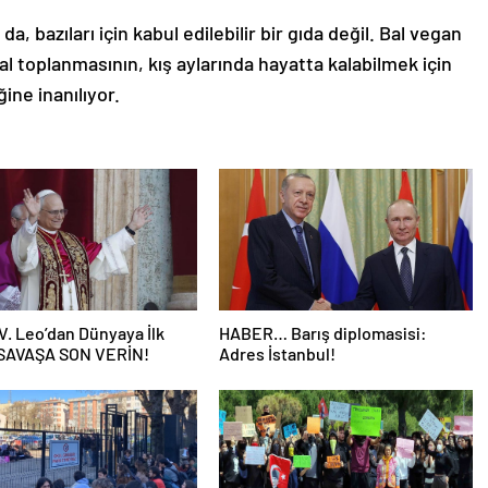
 bazıları için kabul edilebilir bir gıda değil. Bal vegan
al toplanmasının, kış aylarında hayatta kalabilmek için
ğine inanılıyor.
V. Leo’dan Dünyaya İlk
HABER… Barış diplomasisi:
 SAVAŞA SON VERİN!
Adres İstanbul!