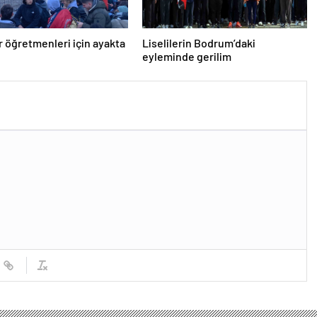
er öğretmenleri için ayakta
Liselilerin Bodrum’daki
eyleminde gerilim