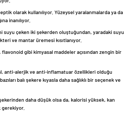
uyor.
iseptik olarak kullanılıyor. Yüzeysel yaralanmalarda ya da
ına inanılıyor.
ani suyu çeken iki şekerden oluştuğundan, yaradaki suyu
kteri ve mantar üremesi kısıtlanıyor.
ri, flavonoid gibi kimyasal maddeler açısından zengin bir
l, anti-alerjik ve anti-inflamatuar özellikleri olduğu
 bazıları balı şekere kıyasla daha sağlıklı bir seçenek ve
şekerinden daha düşük olsa da, kalorisi yüksek, kan
 gerekiyor.