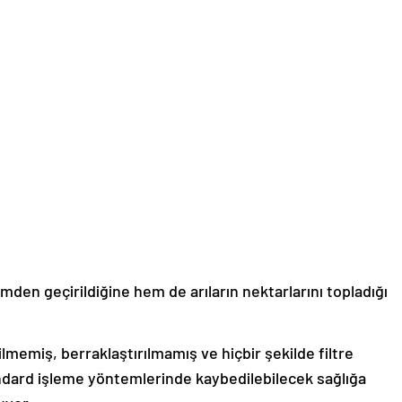
lemden geçirildiğine hem de arıların nektarlarını topladığı
ilmemiş, berraklaştırılmamış ve hiçbir şekilde filtre
ndard işleme yöntemlerinde kaybedilebilecek sağlığa