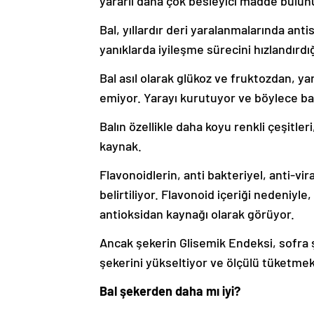
yararlı daha çok besleyici madde bulun
Bal, yıllardır deri yaralanmalarında ant
yanıklarda iyileşme sürecini hızlandırdığ
Bal asıl olarak glükoz ve fruktozdan, y
emiyor. Yarayı kurutuyor ve böylece ba
Balın özellikle daha koyu renkli çeşitle
kaynak.
Flavonoidlerin, anti bakteriyel, anti-vira
belirtiliyor. Flavonoid içeriği nedeniyle,
antioksidan kaynağı olarak görüyor.
Ancak şekerin Glisemik Endeksi, sofra 
şekerini yükseltiyor ve ölçülü tüketmek
Bal şekerden daha mı iyi?