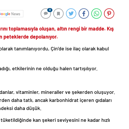
0
News
arını toplamasıyla oluşan, altın rengi bir madde. Kış
n peteklerde depolanıyor.
olarak tanımlanıyordu, Çin’de ise ilaç olarak kabul
ığı, etkilerinin ne olduğu halen tartışılıyor.
idanlar, vitaminler, mineraller ve şekerden oluşuyor.
den daha tatlı, ancak karbonhidrat içeren gıdaları
ndeksi daha düşük.
tüketildiğinde kan şekeri seviyesini ne kadar hızlı