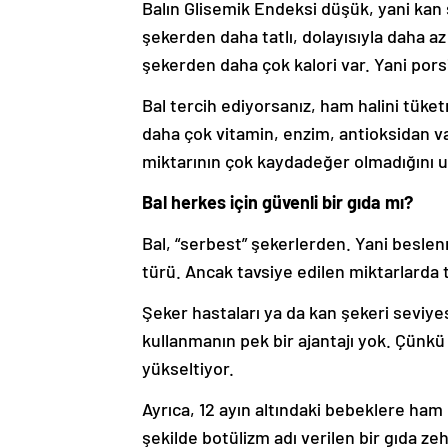
Balın Glisemik Endeksi düşük, yani kan ş
şekerden daha tatlı, dolayısıyla daha az 
şekerden daha çok kalori var. Yani porsi
Bal tercih ediyorsanız, ham halini tüke
daha çok vitamin, enzim, antioksidan va
miktarının çok kaydadeğer olmadığını 
Bal herkes için güvenli bir gıda mı?
Bal, “serbest” şekerlerden. Yani besle
türü. Ancak tavsiye edilen miktarlarda t
Şeker hastaları ya da kan şekeri seviye
kullanmanın pek bir ajantajı yok. Çünkü 
yükseltiyor.
Ayrıca, 12 ayın altındaki bebeklere ham 
şekilde botülizm adı verilen bir gıda zeh