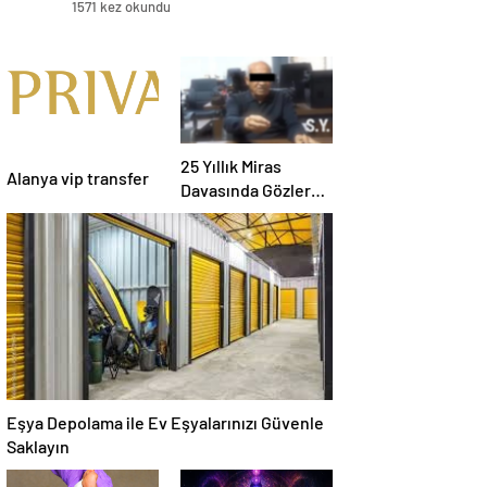
1571 kez okundu
25 Yıllık Miras
Alanya vip transfer
Davasında Gözler
Temmuz Ayındaki
Karar Duruşmasına
Çevrildi
Eşya Depolama ile Ev Eşyalarınızı Güvenle
Saklayın