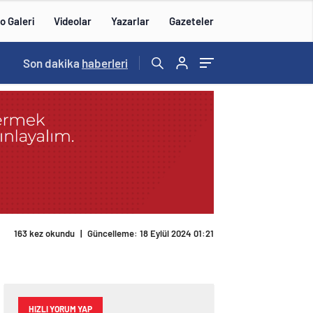
o Galeri
Videolar
Yazarlar
Gazeteler
Son dakika
haberleri
163 kez okundu
|
Güncelleme: 18 Eylül 2024 01:21
HIZLI YORUM YAP