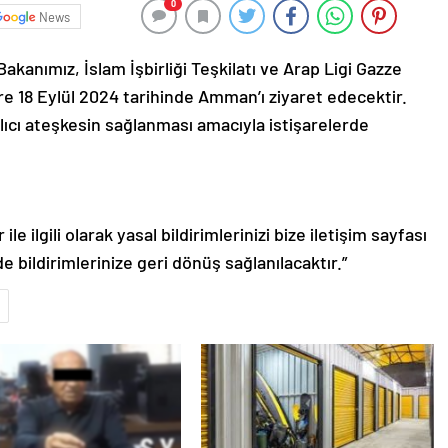
0
News
akanımız, İslam İşbirliği Teşkilatı ve Arap Ligi Gazze
e 18 Eylül 2024 tarihinde Amman’ı ziyaret edecektir.
lıcı ateşkesin sağlanması amacıyla istişarelerde
le ilgili olarak yasal bildirimlerinizi bize iletişim sayfası
de bildirimlerinize geri dönüş sağlanılacaktır.”