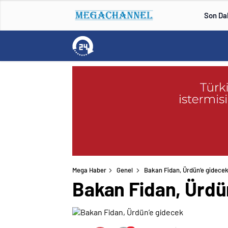
Son Da
Mega Haber
Genel
Bakan Fidan, Ürdün’e gidece
Bakan Fidan, Ürdü