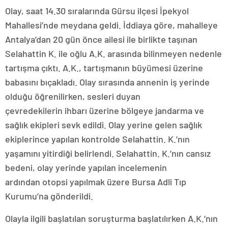
Olay, saat 14.30 sıralarında Gürsu ilçesi İpekyol
Mahallesi’nde meydana geldi. İddiaya göre, mahalleye
Antalya’dan 20 gün önce ailesi ile birlikte taşınan
Selahattin K. ile oğlu A.K. arasında bilinmeyen nedenle
tartışma çıktı. A.K., tartışmanın büyümesi üzerine
babasını bıçakladı. Olay sırasında annenin iş yerinde
olduğu öğrenilirken, sesleri duyan
çevredekilerin ihbarı üzerine bölgeye jandarma ve
sağlık ekipleri sevk edildi. Olay yerine gelen sağlık
ekiplerince yapılan kontrolde Selahattin. K.’nın
yaşamını yitirdiği belirlendi. Selahattin. K.’nın cansız
bedeni, olay yerinde yapılan incelemenin
ardından otopsi yapılmak üzere Bursa Adli Tıp
Kurumu’na gönderildi.
Olayla ilgili başlatılan soruşturma başlatılırken A.K.’nın