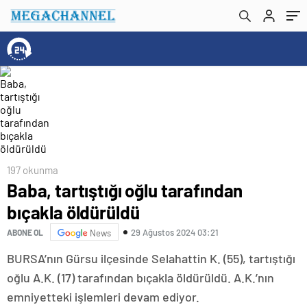
197 okunma
Baba, tartıştığı oğlu tarafından
bıçakla öldürüldü
29 Ağustos 2024 03:21
ABONE OL
News
BURSA’nın Gürsu ilçesinde Selahattin K. (55), tartıştığı
oğlu A.K. (17) tarafından bıçakla öldürüldü. A.K.’nın
emniyetteki işlemleri devam ediyor.