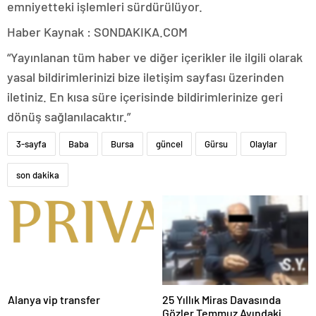
emniyetteki işlemleri sürdürülüyor.
Haber Kaynak : SONDAKIKA.COM
“Yayınlanan tüm haber ve diğer içerikler ile ilgili olarak
yasal bildirimlerinizi bize iletişim sayfası üzerinden
iletiniz. En kısa süre içerisinde bildirimlerinize geri
dönüş sağlanılacaktır.”
3-sayfa
Baba
Bursa
güncel
Gürsu
Olaylar
son dakika
Alanya vip transfer
25 Yıllık Miras Davasında
Gözler Temmuz Ayındaki