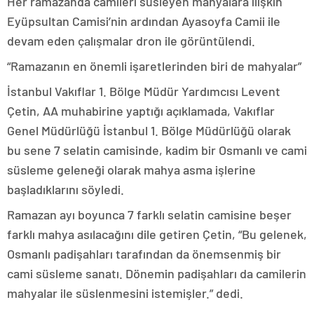
Her ramazanda camileri süsleyen mahyalara ilişkin
Eyüpsultan Camisi’nin ardından Ayasoyfa Camii ile
devam eden çalışmalar dron ile görüntülendi.
“Ramazanın en önemli işaretlerinden biri de mahyalar”
İstanbul Vakıflar 1. Bölge Müdür Yardımcısı Levent
Çetin, AA muhabirine yaptığı açıklamada, Vakıflar
Genel Müdürlüğü İstanbul 1. Bölge Müdürlüğü olarak
bu sene 7 selatin camisinde, kadim bir Osmanlı ve cami
süsleme geleneği olarak mahya asma işlerine
başladıklarını söyledi.
Ramazan ayı boyunca 7 farklı selatin camisine beşer
farklı mahya asılacağını dile getiren Çetin, “Bu gelenek,
Osmanlı padişahları tarafından da önemsenmiş bir
cami süsleme sanatı. Dönemin padişahları da camilerin
mahyalar ile süslenmesini istemişler.” dedi.