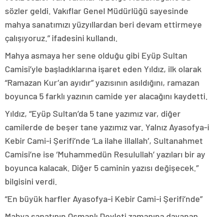
sözler geldi. Vakıflar Genel Müdürlüğü sayesinde
mahya sanatımızı yüzyıllardan beri devam ettirmeye
çalışıyoruz.” ifadesini kullandı.
Mahya asmaya her sene olduğu gibi Eyüp Sultan
Camisi’yle başladıklarına işaret eden Yıldız, ilk olarak
“Ramazan Kur’an ayıdır” yazısının asıldığını, ramazan
boyunca 5 farklı yazının camide yer alacağını kaydetti.
Yıldız, “Eyüp Sultan’da 5 tane yazımız var, diğer
camilerde de beşer tane yazımız var. Yalnız Ayasofya-i
Kebir Cami-i Şerifi’nde ‘La ilahe illallah’, Sultanahmet
Camisi’ne ise ‘Muhammedün Resulullah’ yazıları bir ay
boyunca kalacak. Diğer 5 caminin yazısı değişecek.”
bilgisini verdi.
“En büyük harfler Ayasofya-i Kebir Cami-i Şerifi’nde”
Mahya sanatının Osmanlı Devleti zamanına dayanan