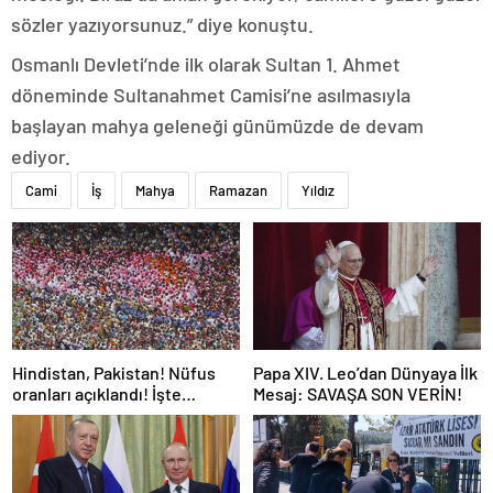
sözler yazıyorsunuz.” diye konuştu.
Osmanlı Devleti’nde ilk olarak Sultan 1. Ahmet
döneminde Sultanahmet Camisi’ne asılmasıyla
başlayan mahya geleneği günümüzde de devam
ediyor.
Cami
İş
Mahya
Ramazan
Yıldız
Hindistan, Pakistan! Nüfus
Papa XIV. Leo’dan Dünyaya İlk
oranları açıklandı! İşte
Mesaj: SAVAŞA SON VERİN!
Dünyanın en kalabalık ülkesi!
Dünya haritası ülkeler!