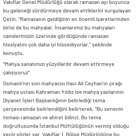
Vakıflar Genel Müdürlüğü olarak ramazan ayı boyunca
bu geleneği sürdürmeye devam ettiklerini vurgulayan
Çetin, “Ramazanın geldiğinin en önemli işaretlerinden
birisi de bu mahyalar. İnsanlarımız bu mahyaları
camilerimizin üzerinde gördüğünde ramazan
hissiyatını çok daha iyi hissediyorlar.” şeklinde
konuştu.
“Mahya sanatımızı yüzyıllardır devam ettirmeye
çalışıyoruz”
Osmanlı’nın son mahyacısı Hacı Ali Ceyhan’ın çırağı
mahya ustası Kahraman Yıldız ise mahya yazılarının
Diyanet İşleri Başkanlığının belirlediği tema
çerçevesinde belirlendiğini belirterek, “Bu senenin
teması ramazan ve ahiret bilinci. Bu tema
doğrultusunda İstanbul Müftülüğünün vermiş olduğu
veciz sözler var. Vakıflar 1. Bölge Müdürlüğüne bu