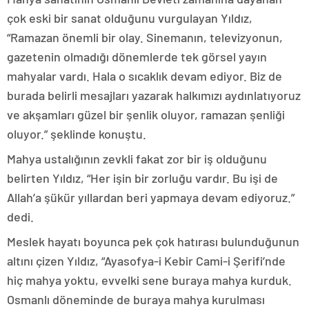
çok eski bir sanat olduğunu vurgulayan Yıldız,
“Ramazan önemli bir olay. Sinemanın, televizyonun,
gazetenin olmadığı dönemlerde tek görsel yayın
mahyalar vardı. Hala o sıcaklık devam ediyor. Biz de
burada belirli mesajları yazarak halkımızı aydınlatıyoruz
ve akşamları güzel bir şenlik oluyor, ramazan şenliği
oluyor.” şeklinde konuştu.
Mahya ustalığının zevkli fakat zor bir iş olduğunu
belirten Yıldız, “Her işin bir zorluğu vardır. Bu işi de
Allah’a şükür yıllardan beri yapmaya devam ediyoruz.”
dedi.
Meslek hayatı boyunca pek çok hatırası bulunduğunun
altını çizen Yıldız, “Ayasofya-i Kebir Cami-i Şerifi’nde
hiç mahya yoktu, evvelki sene buraya mahya kurduk.
Osmanlı döneminde de buraya mahya kurulması