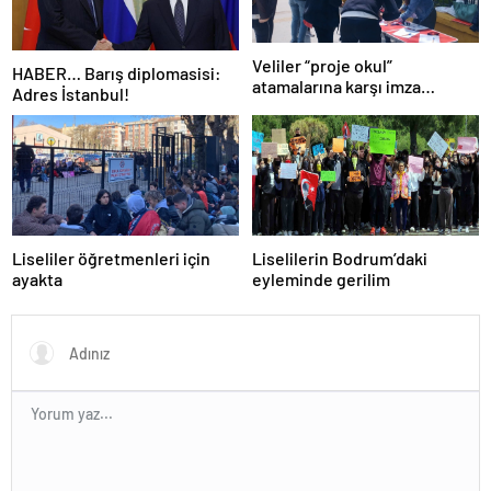
Veliler “proje okul”
HABER… Barış diplomasisi:
atamalarına karşı imza
Adres İstanbul!
kampanyası başlattı
Liseliler öğretmenleri için
Liselilerin Bodrum’daki
ayakta
eyleminde gerilim