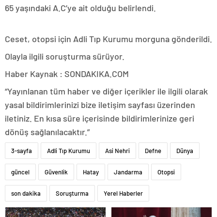
65 yaşındaki A.C’ye ait olduğu belirlendi.
Ceset, otopsi için Adli Tıp Kurumu morguna gönderildi.
Olayla ilgili soruşturma sürüyor.
Haber Kaynak : SONDAKIKA.COM
“Yayınlanan tüm haber ve diğer içerikler ile ilgili olarak
yasal bildirimlerinizi bize iletişim sayfası üzerinden
iletiniz. En kısa süre içerisinde bildirimlerinize geri
dönüş sağlanılacaktır.”
3-sayfa
Adli Tıp Kurumu
Asi Nehri
Defne
Dünya
güncel
Güvenlik
Hatay
Jandarma
Otopsi
son dakika
Soruşturma
Yerel Haberler