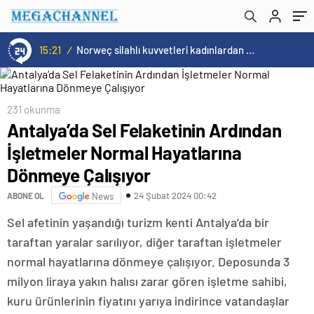
Çalışıyor
15:21
/
Norweç silahlı kuvvetleri kadınlardan oluşan özel kuvvetler eğitimlerini başlattı.
231 okunma
Antalya’da Sel Felaketinin Ardından
İşletmeler Normal Hayatlarına
Dönmeye Çalışıyor
24 Şubat 2024 00:42
ABONE OL
News
Sel afetinin yaşandığı turizm kenti Antalya’da bir
taraftan yaralar sarılıyor, diğer taraftan işletmeler
normal hayatlarına dönmeye çalışıyor. Deposunda 3
milyon liraya yakın halısı zarar gören işletme sahibi,
kuru ürünlerinin fiyatını yarıya indirince vatandaşlar