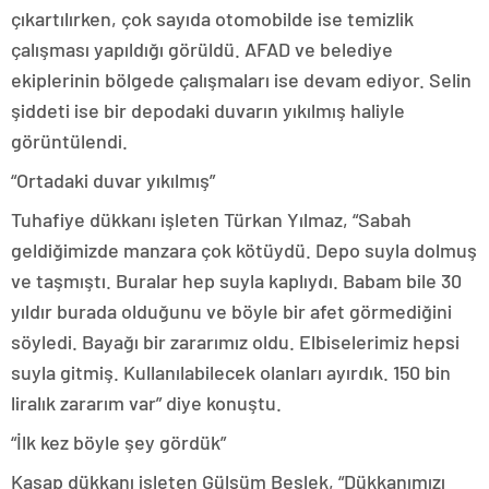
çıkartılırken, çok sayıda otomobilde ise temizlik
çalışması yapıldığı görüldü. AFAD ve belediye
ekiplerinin bölgede çalışmaları ise devam ediyor. Selin
şiddeti ise bir depodaki duvarın yıkılmış haliyle
görüntülendi.
“Ortadaki duvar yıkılmış”
Tuhafiye dükkanı işleten Türkan Yılmaz, “Sabah
geldiğimizde manzara çok kötüydü. Depo suyla dolmuş
ve taşmıştı. Buralar hep suyla kaplıydı. Babam bile 30
yıldır burada olduğunu ve böyle bir afet görmediğini
söyledi. Bayağı bir zararımız oldu. Elbiselerimiz hepsi
suyla gitmiş. Kullanılabilecek olanları ayırdık. 150 bin
liralık zararım var” diye konuştu.
“İlk kez böyle şey gördük”
Kasap dükkanı işleten Gülsüm Beslek, “Dükkanımızı