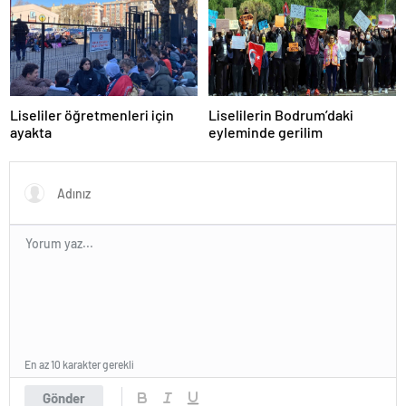
Liseliler öğretmenleri için
Liselilerin Bodrum’daki
ayakta
eyleminde gerilim
En az 10 karakter gerekli
Gönder