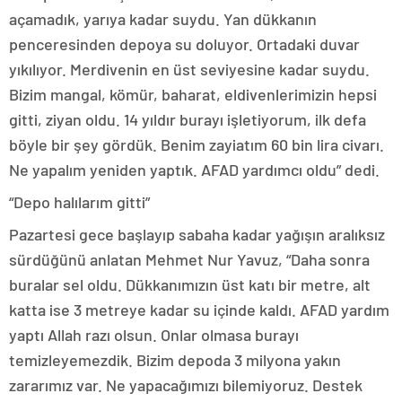
açamadık, yarıya kadar suydu. Yan dükkanın
penceresinden depoya su doluyor. Ortadaki duvar
yıkılıyor. Merdivenin en üst seviyesine kadar suydu.
Bizim mangal, kömür, baharat, eldivenlerimizin hepsi
gitti, ziyan oldu. 14 yıldır burayı işletiyorum, ilk defa
böyle bir şey gördük. Benim zayiatım 60 bin lira civarı.
Ne yapalım yeniden yaptık. AFAD yardımcı oldu” dedi.
“Depo halılarım gitti”
Pazartesi gece başlayıp sabaha kadar yağışın aralıksız
sürdüğünü anlatan Mehmet Nur Yavuz, “Daha sonra
buralar sel oldu. Dükkanımızın üst katı bir metre, alt
katta ise 3 metreye kadar su içinde kaldı. AFAD yardım
yaptı Allah razı olsun. Onlar olmasa burayı
temizleyemezdik. Bizim depoda 3 milyona yakın
zararımız var. Ne yapacağımızı bilemiyoruz. Destek