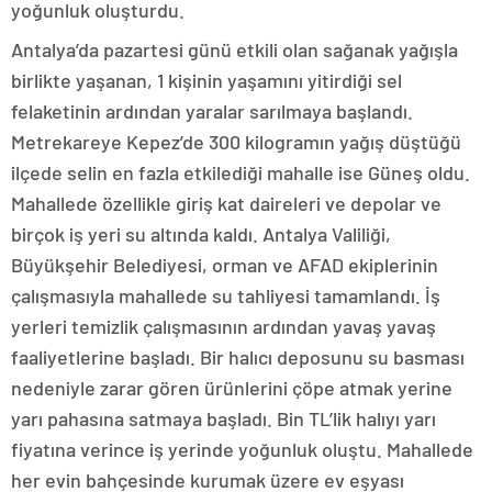
yoğunluk oluşturdu.
Antalya’da pazartesi günü etkili olan sağanak yağışla
birlikte yaşanan, 1 kişinin yaşamını yitirdiği sel
felaketinin ardından yaralar sarılmaya başlandı.
Metrekareye Kepez’de 300 kilogramın yağış düştüğü
ilçede selin en fazla etkilediği mahalle ise Güneş oldu.
Mahallede özellikle giriş kat daireleri ve depolar ve
birçok iş yeri su altında kaldı. Antalya Valiliği,
Büyükşehir Belediyesi, orman ve AFAD ekiplerinin
çalışmasıyla mahallede su tahliyesi tamamlandı. İş
yerleri temizlik çalışmasının ardından yavaş yavaş
faaliyetlerine başladı. Bir halıcı deposunu su basması
nedeniyle zarar gören ürünlerini çöpe atmak yerine
yarı pahasına satmaya başladı. Bin TL’lik halıyı yarı
fiyatına verince iş yerinde yoğunluk oluştu. Mahallede
her evin bahçesinde kurumak üzere ev eşyası