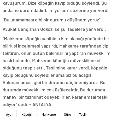
kavuşurum. Bize köpeğin kayıp olduğu söylendi. Şu
anda ne durumdadır bilmiyorum” sözlerine yer verdi.
“Bulunamaması gibi bir durumu düşünemiyoruz”
Avukat Cengizhan Gököz ise şu ifadelere yer verdi:
“Mahkeme köpeğin sahibinin kim olacağı yönünde bir
bilirkişi incelemesi yaptırdı. Mahkeme tarafından çip
taktıran, onun bütün bakımlarını yaptıran müvekkilim
haklı bulundu. Mahkeme köpeğin müvekkilime ait
olduğunu tespit etti. Teslimine karar verdi, köpeğin
kayıp olduğunu söylediler ama biz bulacağız.
Bulunamaması gibi bir durumu düşünemiyoruz. Bu
durumda müvekkilim çok üzülecektir. Bu durumda
manevi bir tazminat ödeyebilirler, karar emsal teşkil
ediyor” dedi. – ANTALYA
Ayan
Köpeğin
Mahkeme
Süre
Teslim