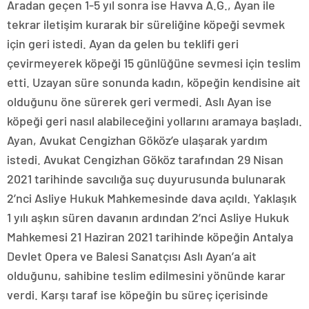
Aradan geçen 1-5 yıl sonra ise Havva A.G., Ayan ile
tekrar iletişim kurarak bir süreliğine köpeği sevmek
için geri istedi. Ayan da gelen bu teklifi geri
çevirmeyerek köpeği 15 günlüğüne sevmesi için teslim
etti. Uzayan süre sonunda kadın, köpeğin kendisine ait
olduğunu öne sürerek geri vermedi. Aslı Ayan ise
köpeği geri nasıl alabileceğini yollarını aramaya başladı.
Ayan, Avukat Cengizhan Gököz’e ulaşarak yardım
istedi. Avukat Cengizhan Gököz tarafından 29 Nisan
2021 tarihinde savcılığa suç duyurusunda bulunarak
2’nci Asliye Hukuk Mahkemesinde dava açıldı. Yaklaşık
1 yılı aşkın süren davanın ardından 2’nci Asliye Hukuk
Mahkemesi 21 Haziran 2021 tarihinde köpeğin Antalya
Devlet Opera ve Balesi Sanatçısı Aslı Ayan’a ait
olduğunu, sahibine teslim edilmesini yönünde karar
verdi. Karşı taraf ise köpeğin bu süreç içerisinde