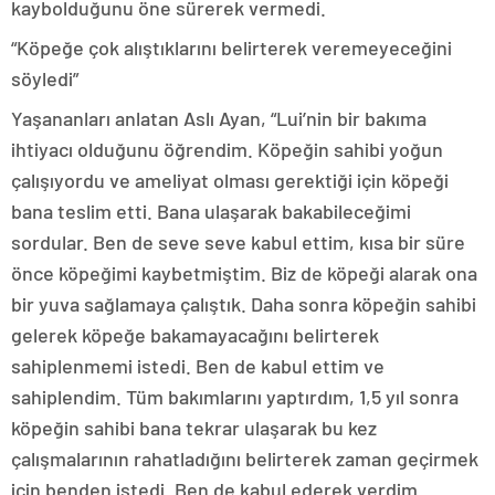
kaybolduğunu öne sürerek vermedi.
“Köpeğe çok alıştıklarını belirterek veremeyeceğini
söyledi”
Yaşananları anlatan Aslı Ayan, “Lui’nin bir bakıma
ihtiyacı olduğunu öğrendim. Köpeğin sahibi yoğun
çalışıyordu ve ameliyat olması gerektiği için köpeği
bana teslim etti. Bana ulaşarak bakabileceğimi
sordular. Ben de seve seve kabul ettim, kısa bir süre
önce köpeğimi kaybetmiştim. Biz de köpeği alarak ona
bir yuva sağlamaya çalıştık. Daha sonra köpeğin sahibi
gelerek köpeğe bakamayacağını belirterek
sahiplenmemi istedi. Ben de kabul ettim ve
sahiplendim. Tüm bakımlarını yaptırdım, 1,5 yıl sonra
köpeğin sahibi bana tekrar ulaşarak bu kez
çalışmalarının rahatladığını belirterek zaman geçirmek
için benden istedi. Ben de kabul ederek verdim.