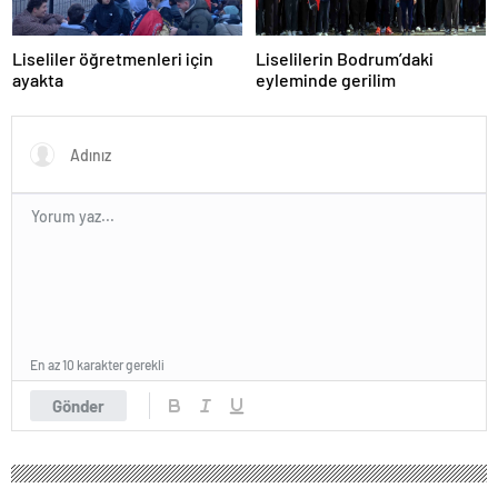
Liseliler öğretmenleri için
Liselilerin Bodrum’daki
ayakta
eyleminde gerilim
En az 10 karakter gerekli
Gönder