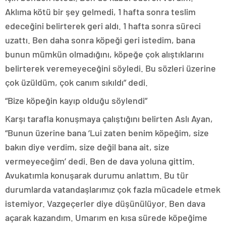
Aklıma kötü bir şey gelmedi, 1 hafta sonra teslim
edeceğini belirterek geri aldı. 1 hafta sonra süreci
uzattı. Ben daha sonra köpeği geri istedim, bana
bunun mümkün olmadığını, köpeğe çok alıştıklarını
belirterek veremeyeceğini söyledi. Bu sözleri üzerine
çok üzüldüm, çok canım sıkıldı” dedi.
“Bize köpeğin kayıp olduğu söylendi”
Karşı tarafla konuşmaya çalıştığını belirten Aslı Ayan,
“Bunun üzerine bana ‘Lui zaten benim köpeğim, size
bakın diye verdim, size değil bana ait, size
vermeyeceğim’ dedi. Ben de dava yoluna gittim.
Avukatımla konuşarak durumu anlattım. Bu tür
durumlarda vatandaşlarımız çok fazla mücadele etmek
istemiyor. Vazgeçerler diye düşünülüyor. Ben dava
açarak kazandım. Umarım en kısa sürede köpeğime