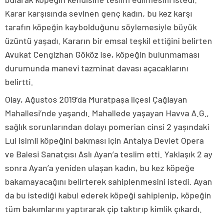
Karar karşısında sevinen genç kadın, bu kez karşı
tarafın köpeğin kaybolduğunu söylemesiyle büyük
üzüntü yaşadı. Kararın bir emsal teşkil ettiğini belirten
Avukat Cengizhan Gököz ise, köpeğin bulunmaması
durumunda manevi tazminat davası açacaklarını
belirtti.
Olay, Ağustos 2019’da Muratpaşa ilçesi Çağlayan
Mahallesi’nde yaşandı. Mahallede yaşayan Havva A.G.,
sağlık sorunlarından dolayı pomerian cinsi 2 yaşındaki
Lui isimli köpeğini bakması için Antalya Devlet Opera
ve Balesi Sanatçısı Aslı Ayan’a teslim etti. Yaklaşık 2 ay
sonra Ayan’a yeniden ulaşan kadın, bu kez köpeğe
bakamayacağını belirterek sahiplenmesini istedi. Ayan
da bu istediği kabul ederek köpeği sahiplenip, köpeğin
tüm bakımlarını yaptırarak çip taktırıp kimlik çıkardı.