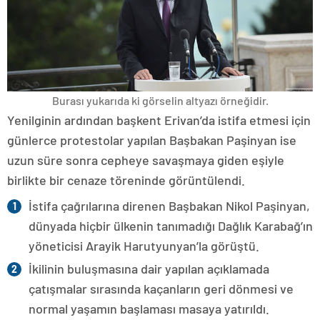
Burası yukarıda ki görselin altyazı örneğidir.
Yenilginin ardından başkent Erivan’da istifa etmesi için
günlerce protestolar yapılan Başbakan Paşinyan ise
uzun süre sonra cepheye savaşmaya giden eşiyle
birlikte bir cenaze töreninde görüntülendi.
İstifa çağrılarına direnen Başbakan Nikol Paşinyan,
dünyada hiçbir ülkenin tanımadığı Dağlık Karabağ’ın
yöneticisi Arayik Harutyunyan’la görüştü.
İkilinin buluşmasına dair yapılan açıklamada
çatışmalar sırasında kaçanların geri dönmesi ve
normal yaşamın başlaması masaya yatırıldı.