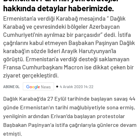
hakkında detaylar haberimizde.
Ermenistan'a verdiği Karabağ mesajında “ Dağlık
Karabağ ve çevresindeki bölgeler Azerbaycan
Cumhuriyeti'nin ayrılmaz bir parçasıdır” dedi. İstifa
çağrılarını kabul etmeyen Başbakan Paşinyan Dağlık
karabağ'ın sözde lideri Arayik Harutyunyan'la
görüştü. Ermenistan'a verdiği desteği saklamayan
Fransa Cumhurbaşkanı Macron ise dikkat çeken bir
ziyaret gerçekleştirdi.
4 Aralık 2020 14:22
ABONE OL
News
Dağlık Karabağ’da 27 Eylül tarihinde başlayan savaş 44
günde Ermenistan’ın tarihi mağlubiyetiyle sona ermiş,
yenilginin ardından Erivan’da başlayan protestolar
Başbakan Paşinyan’a istifa çağrılarıyla günlerce devam
etmişti.