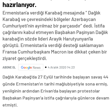
hazırlanıyor.
Ermenistan'a verdiği Karabağ mesajında “ Dağlık
Karabağ ve çevresindeki bölgeler Azerbaycan
Cumhuriyeti'nin ayrılmaz bir parçasıdır” dedi. İstifa
çağrılarını kabul etmeyen Başbakan Paşinyan Dağlık
karabağ'ın sözde lideri Arayik Harutyunyan'la
görüştü. Ermenistan'a verdiği desteği saklamayan
Fransa Cumhurbaşkanı Macron ise dikkat çeken bir
ziyaret gerçekleştirdi.
4 Aralık 2020 14:23
ABONE OL
News
Dağlık Karabağ’da 27 Eylül tarihinde başlayan savaş 44
günde Ermenistan’ın tarihi mağlubiyetiyle sona ermiş,
yenilginin ardından Erivan’da başlayan protestolar
Başbakan Paşinyan’a istifa çağrılarıyla günlerce devam
etmişti.