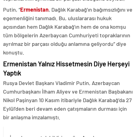
Putin, “
Ermenistan
, Dağlık Karabağ’ın bağımsızlığını ve
egemenliğini tanımadı. Bu, uluslararası hukuk
açısından hem Dağlık Karabağ’ın hem de ona komşu
tüm bölgelerin Azerbaycan Cumhuriyeti topraklarının
ayrılmaz bir parçası olduğu anlamına geliyordu” diye
konuştu.
Ermenistan Yalnız Hissetmesin Diye Herşeyi
Yaptık
Rusya Devlet Başkanı Vladimir Putin, Azerbaycan
Cumhurbaşkanı İlham Aliyev ve Ermenistan Başbakanı
Nikol Paşinyan 10 Kasım itibariyle Dağlık Karabağ’da 27
Eylül’den beri devam eden çatışmaların durması için
bir anlaşma imzalamıştı.