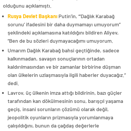
olduğunu açıklamıştı.
Rusya Devlet Başkanı
Putin’in, “‘Dağlık Karabağ
sorunu’ ifadesini bir daha duymamayı umuyorum”
şeklindeki açıklamasına katıldığını bildiren Aliyev,
“Ben de bu sözleri duymayacağımı umuyorum.
Umarım Dağlık Karabağ bahsi geçtiğinde, sadece
kalkınmadan, savaşın sonuçlarının ortadan
kaldırılmasından ve bir zamanlar birbirine düşman
olan ülkelerin uzlaşmasıyla ilgili haberler duyacağız.”
dedi.
Lavrov, üç ülkenin imza attığı bildirinin, bazı güçler
tarafından kan dökülmesinin sonu, barışçıl yaşama
geçiş, insani sorunların çözümü olarak değil,
jeopolitik oyunların prizmasıyla yorumlanmaya
çalışıldığını, bunun da çağdaş değerlerle