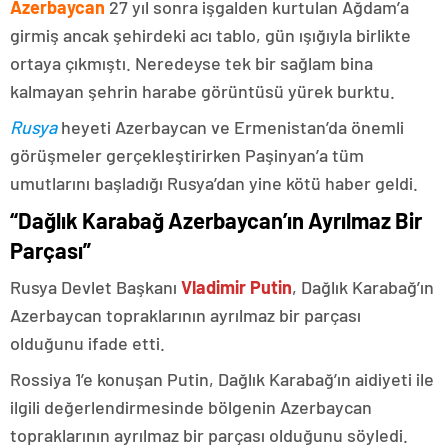
Azerbaycan
27 yıl sonra işgalden kurtulan Ağdam’a
girmiş ancak şehirdeki acı tablo, gün ışığıyla birlikte
ortaya çıkmıştı. Neredeyse tek bir sağlam bina
kalmayan şehrin harabe görüntüsü yürek burktu.
Rusya
heyeti Azerbaycan ve Ermenistan’da önemli
görüşmeler gerçekleştirirken Paşinyan’a tüm
umutlarını başladığı Rusya’dan yine kötü haber geldi.
“Dağlık Karabağ Azerbaycan’ın Ayrılmaz Bir
Parçası”
Rusya Devlet Başkanı
Vladimir Putin
, Dağlık Karabağ’ın
Azerbaycan topraklarının ayrılmaz bir parçası
olduğunu ifade etti.
Rossiya 1’e konuşan Putin, Dağlık Karabağ’ın aidiyeti ile
ilgili değerlendirmesinde bölgenin Azerbaycan
topraklarının ayrılmaz bir parçası olduğunu söyledi.