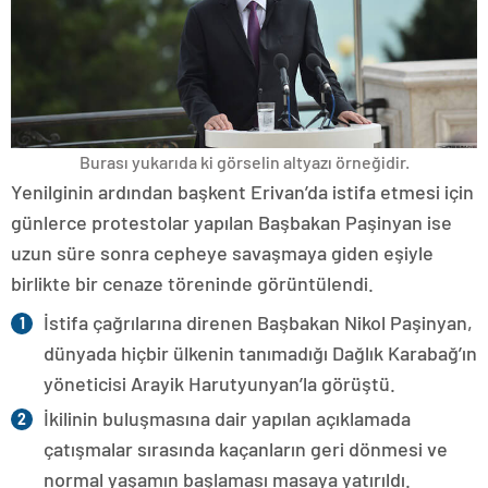
Burası yukarıda ki görselin altyazı örneğidir.
Yenilginin ardından başkent Erivan’da istifa etmesi için
günlerce protestolar yapılan Başbakan Paşinyan ise
uzun süre sonra cepheye savaşmaya giden eşiyle
birlikte bir cenaze töreninde görüntülendi.
İstifa çağrılarına direnen Başbakan Nikol Paşinyan,
dünyada hiçbir ülkenin tanımadığı Dağlık Karabağ’ın
yöneticisi Arayik Harutyunyan’la görüştü.
İkilinin buluşmasına dair yapılan açıklamada
çatışmalar sırasında kaçanların geri dönmesi ve
normal yaşamın başlaması masaya yatırıldı.