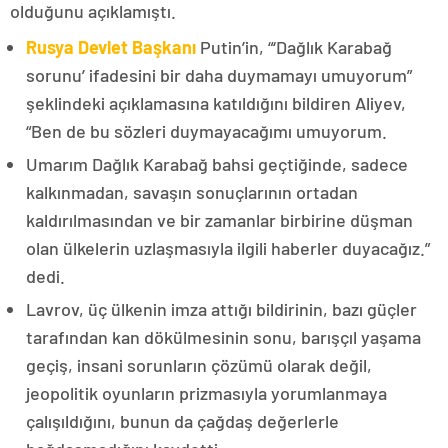
olduğunu açıklamıştı.
Rusya Devlet Başkanı
Putin’in, “‘Dağlık Karabağ
sorunu’ ifadesini bir daha duymamayı umuyorum”
şeklindeki açıklamasına katıldığını bildiren Aliyev,
“Ben de bu sözleri duymayacağımı umuyorum.
Umarım Dağlık Karabağ bahsi geçtiğinde, sadece
kalkınmadan, savaşın sonuçlarının ortadan
kaldırılmasından ve bir zamanlar birbirine düşman
olan ülkelerin uzlaşmasıyla ilgili haberler duyacağız.”
dedi.
Lavrov, üç ülkenin imza attığı bildirinin, bazı güçler
tarafından kan dökülmesinin sonu, barışçıl yaşama
geçiş, insani sorunların çözümü olarak değil,
jeopolitik oyunların prizmasıyla yorumlanmaya
çalışıldığını, bunun da çağdaş değerlerle