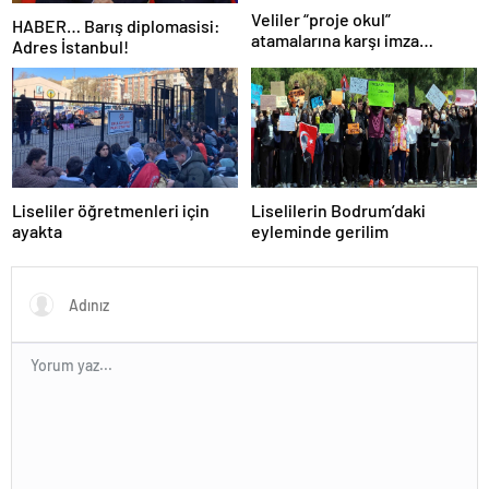
Veliler “proje okul”
HABER… Barış diplomasisi:
atamalarına karşı imza
Adres İstanbul!
kampanyası başlattı
Liseliler öğretmenleri için
Liselilerin Bodrum’daki
ayakta
eyleminde gerilim