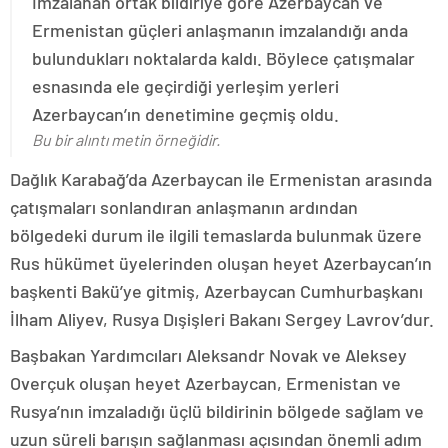
İmzalanan ortak bildiriye göre Azerbaycan ve
Ermenistan güçleri anlaşmanın imzalandığı anda
bulundukları noktalarda kaldı. Böylece çatışmalar
esnasında ele geçirdiği yerleşim yerleri
Azerbaycan’ın denetimine geçmiş oldu.
Bu bir alıntı metin örneğidir.
Dağlık Karabağ’da Azerbaycan ile Ermenistan arasında
çatışmaları sonlandıran anlaşmanın ardından
bölgedeki durum ile ilgili temaslarda bulunmak üzere
Rus hükümet üyelerinden oluşan heyet Azerbaycan’ın
başkenti Bakü’ye gitmiş, Azerbaycan Cumhurbaşkanı
İlham Aliyev, Rusya Dışişleri Bakanı Sergey Lavrov’dur.
Başbakan Yardımcıları Aleksandr Novak ve Aleksey
Overçuk oluşan heyet Azerbaycan, Ermenistan ve
Rusya’nın imzaladığı üçlü bildirinin bölgede sağlam ve
uzun süreli barışın sağlanması açısından önemli adım