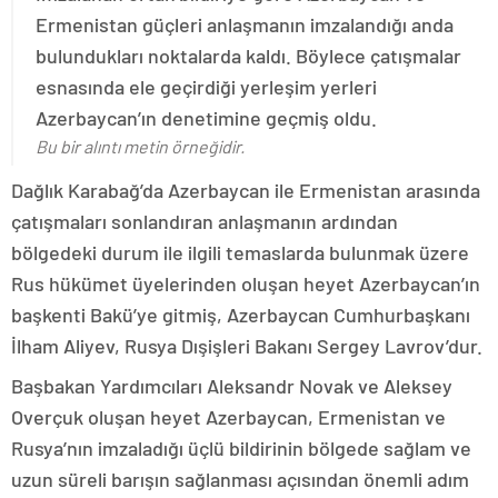
Ermenistan güçleri anlaşmanın imzalandığı anda
bulundukları noktalarda kaldı. Böylece çatışmalar
esnasında ele geçirdiği yerleşim yerleri
Azerbaycan’ın denetimine geçmiş oldu.
Bu bir alıntı metin örneğidir.
Dağlık Karabağ’da Azerbaycan ile Ermenistan arasında
çatışmaları sonlandıran anlaşmanın ardından
bölgedeki durum ile ilgili temaslarda bulunmak üzere
Rus hükümet üyelerinden oluşan heyet Azerbaycan’ın
başkenti Bakü’ye gitmiş, Azerbaycan Cumhurbaşkanı
İlham Aliyev, Rusya Dışişleri Bakanı Sergey Lavrov’dur.
Başbakan Yardımcıları Aleksandr Novak ve Aleksey
Overçuk oluşan heyet Azerbaycan, Ermenistan ve
Rusya’nın imzaladığı üçlü bildirinin bölgede sağlam ve
uzun süreli barışın sağlanması açısından önemli adım