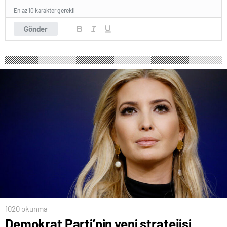
En az 10 karakter gerekli
Gönder
1020 okunma
Demokrat Parti’nin yeni stratejisi