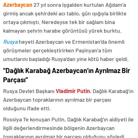
Azerbaycan
27 yıl sonra işgalden kurtulan Ağdam’a
girmiş ancak şehirdeki acı tablo, gün ışığıyla birlikte
ortaya çıkmıştı. Neredeyse tek bir sağlam bina
kalmayan şehrin harabe görüntüsü yürek burktu.
Rusya
heyeti Azerbaycan ve Ermenistan’da önemli
görüşmeler gerçekleştirirken Paşinyan’a tüm
umutlarını başladığı Rusya’dan yine kötü haber geldi.
“Dağlık Karabağ Azerbaycan’ın Ayrılmaz Bir
Parçası”
Rusya Devlet Başkanı
Vladimir Putin
, Dağlık Karabağ’ın
Azerbaycan topraklarının ayrılmaz bir parçası
olduğunu ifade etti.
Rossiya 1’e konuşan Putin, Dağlık Karabağ’ın aidiyeti ile
ilgili değerlendirmesinde bölgenin Azerbaycan
topraklarının ayrılmaz bir parçası olduğunu söyledi.