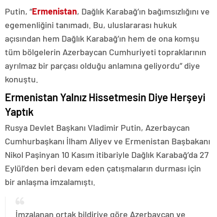
Putin, “
Ermenistan
, Dağlık Karabağ’ın bağımsızlığını ve
egemenliğini tanımadı. Bu, uluslararası hukuk
açısından hem Dağlık Karabağ’ın hem de ona komşu
tüm bölgelerin Azerbaycan Cumhuriyeti topraklarının
ayrılmaz bir parçası olduğu anlamına geliyordu” diye
konuştu.
Ermenistan Yalnız Hissetmesin Diye Herşeyi
Yaptık
Rusya Devlet Başkanı Vladimir Putin, Azerbaycan
Cumhurbaşkanı İlham Aliyev ve Ermenistan Başbakanı
Nikol Paşinyan 10 Kasım itibariyle Dağlık Karabağ’da 27
Eylül’den beri devam eden çatışmaların durması için
bir anlaşma imzalamıştı.
İmzalanan ortak bildiriye göre Azerbaycan ve