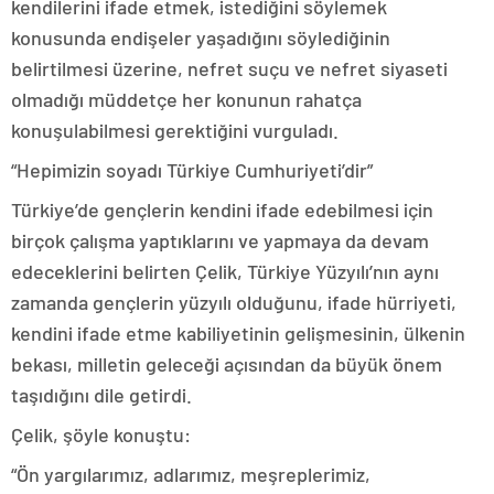
kendilerini ifade etmek, istediğini söylemek
konusunda endişeler yaşadığını söylediğinin
belirtilmesi üzerine, nefret suçu ve nefret siyaseti
olmadığı müddetçe her konunun rahatça
konuşulabilmesi gerektiğini vurguladı.
“Hepimizin soyadı Türkiye Cumhuriyeti’dir”
Türkiye’de gençlerin kendini ifade edebilmesi için
birçok çalışma yaptıklarını ve yapmaya da devam
edeceklerini belirten Çelik, Türkiye Yüzyılı’nın aynı
zamanda gençlerin yüzyılı olduğunu, ifade hürriyeti,
kendini ifade etme kabiliyetinin gelişmesinin, ülkenin
bekası, milletin geleceği açısından da büyük önem
taşıdığını dile getirdi.
Çelik, şöyle konuştu:
“Ön yargılarımız, adlarımız, meşreplerimiz,