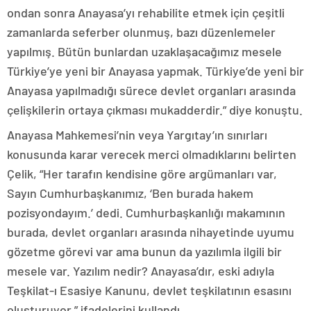
ondan sonra Anayasa’yı rehabilite etmek için çeşitli
zamanlarda seferber olunmuş, bazı düzenlemeler
yapılmış. Bütün bunlardan uzaklaşacağımız mesele
Türkiye’ye yeni bir Anayasa yapmak. Türkiye’de yeni bir
Anayasa yapılmadığı sürece devlet organları arasında
çelişkilerin ortaya çıkması mukadderdir.” diye konuştu.
Anayasa Mahkemesi’nin veya Yargıtay’ın sınırları
konusunda karar verecek merci olmadıklarını belirten
Çelik, “Her tarafın kendisine göre argümanları var,
Sayın Cumhurbaşkanımız, ‘Ben burada hakem
pozisyondayım.’ dedi. Cumhurbaşkanlığı makamının
burada, devlet organları arasında nihayetinde uyumu
gözetme görevi var ama bunun da yazılımla ilgili bir
mesele var. Yazılım nedir? Anayasa’dır, eski adıyla
Teşkilat-ı Esasiye Kanunu, devlet teşkilatının esasını
oluşturuyor.” ifadelerini kullandı.