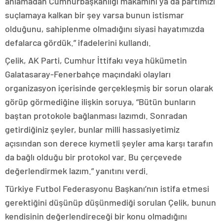
anlamadan Cumhurbaşkanlığı makamını ya da partimizi
suçlamaya kalkan bir şey varsa bunun istismar
olduğunu, sahiplenme olmadığını siyasi hayatımızda
defalarca gördük.” ifadelerini kullandı.
Çelik, AK Parti, Cumhur İttifakı veya hükümetin
Galatasaray-Fenerbahçe maçındaki olayları
organizasyon içerisinde gerçekleşmiş bir sorun olarak
görüp görmediğine ilişkin soruya, “Bütün bunların
baştan protokole bağlanması lazımdı. Sonradan
getirdiğiniz şeyler, bunlar milli hassasiyetimiz
açısından son derece kıymetli şeyler ama karşı tarafın
da bağlı olduğu bir protokol var. Bu çerçevede
değerlendirmek lazım.” yanıtını verdi.
Türkiye Futbol Federasyonu Başkanı’nın istifa etmesi
gerektiğini düşünüp düşünmediği sorulan Çelik, bunun
kendisinin değerlendireceği bir konu olmadığını