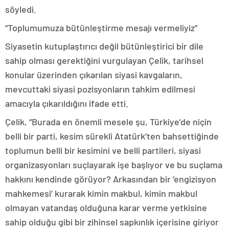
söyledi.
“Toplumumuza bütünleştirme mesajı vermeliyiz”
Siyasetin kutuplaştırıcı değil bütünleştirici bir dile
sahip olması gerektiğini vurgulayan Çelik, tarihsel
konular üzerinden çıkarılan siyasi kavgaların,
mevcuttaki siyasi pozisyonların tahkim edilmesi
amacıyla çıkarıldığını ifade etti.
Çelik, “Burada en önemli mesele şu, Türkiye’de niçin
belli bir parti, kesim sürekli Atatürk’ten bahsettiğinde
toplumun belli bir kesimini ve belli partileri, siyasi
organizasyonları suçlayarak işe başlıyor ve bu suçlama
hakkını kendinde görüyor? Arkasından bir ‘engizisyon
mahkemesi’ kurarak kimin makbul, kimin makbul
olmayan vatandaş olduğuna karar verme yetkisine
sahip olduğu gibi bir zihinsel sapkınlık içerisine giriyor