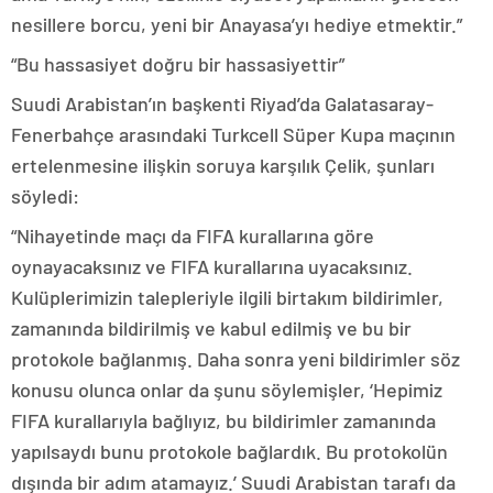
nesillere borcu, yeni bir Anayasa’yı hediye etmektir.”
“Bu hassasiyet doğru bir hassasiyettir”
Suudi Arabistan’ın başkenti Riyad’da Galatasaray-
Fenerbahçe arasındaki Turkcell Süper Kupa maçının
ertelenmesine ilişkin soruya karşılık Çelik, şunları
söyledi:
“Nihayetinde maçı da FIFA kurallarına göre
oynayacaksınız ve FIFA kurallarına uyacaksınız.
Kulüplerimizin talepleriyle ilgili birtakım bildirimler,
zamanında bildirilmiş ve kabul edilmiş ve bu bir
protokole bağlanmış. Daha sonra yeni bildirimler söz
konusu olunca onlar da şunu söylemişler, ‘Hepimiz
FIFA kurallarıyla bağlıyız, bu bildirimler zamanında
yapılsaydı bunu protokole bağlardık. Bu protokolün
dışında bir adım atamayız.’ Suudi Arabistan tarafı da