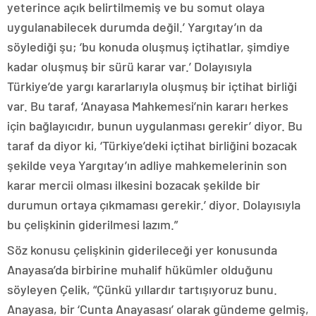
yeterince açık belirtilmemiş ve bu somut olaya
uygulanabilecek durumda değil.’ Yargıtay’ın da
söylediği şu; ‘bu konuda oluşmuş içtihatlar, şimdiye
kadar oluşmuş bir sürü karar var.’ Dolayısıyla
Türkiye’de yargı kararlarıyla oluşmuş bir içtihat birliği
var. Bu taraf, ‘Anayasa Mahkemesi’nin kararı herkes
için bağlayıcıdır, bunun uygulanması gerekir’ diyor. Bu
taraf da diyor ki, ‘Türkiye’deki içtihat birliğini bozacak
şekilde veya Yargıtay’ın adliye mahkemelerinin son
karar mercii olması ilkesini bozacak şekilde bir
durumun ortaya çıkmaması gerekir.’ diyor. Dolayısıyla
bu çelişkinin giderilmesi lazım.”
Söz konusu çelişkinin giderileceği yer konusunda
Anayasa’da birbirine muhalif hükümler olduğunu
söyleyen Çelik, “Çünkü yıllardır tartışıyoruz bunu.
Anayasa, bir ‘Cunta Anayasası’ olarak gündeme gelmiş,