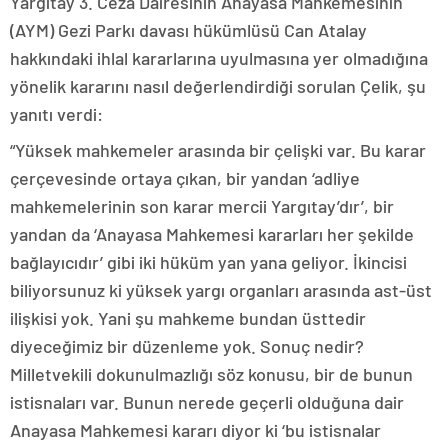
Yargıtay 3. Ceza Dairesinin Anayasa Mahkemesinin
(AYM) Gezi Parkı davası hükümlüsü Can Atalay
hakkındaki ihlal kararlarına uyulmasına yer olmadığına
yönelik kararını nasıl değerlendirdiği sorulan Çelik, şu
yanıtı verdi:
“Yüksek mahkemeler arasında bir çelişki var. Bu karar
çerçevesinde ortaya çıkan, bir yandan ‘adliye
mahkemelerinin son karar mercii Yargıtay’dır’, bir
yandan da ‘Anayasa Mahkemesi kararları her şekilde
bağlayıcıdır’ gibi iki hüküm yan yana geliyor. İkincisi
biliyorsunuz ki yüksek yargı organları arasında ast-üst
ilişkisi yok. Yani şu mahkeme bundan üsttedir
diyeceğimiz bir düzenleme yok. Sonuç nedir?
Milletvekili dokunulmazlığı söz konusu, bir de bunun
istisnaları var. Bunun nerede geçerli olduğuna dair
Anayasa Mahkemesi kararı diyor ki ‘bu istisnalar