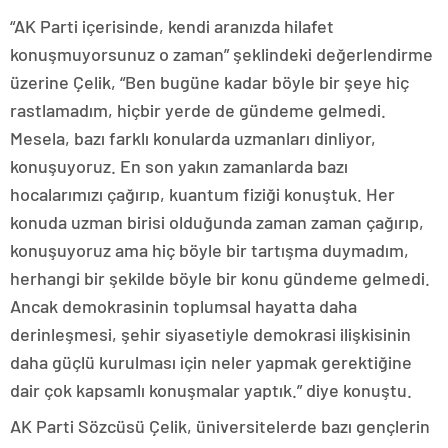
“AK Parti içerisinde, kendi aranızda hilafet
konuşmuyorsunuz o zaman” şeklindeki değerlendirme
üzerine Çelik, “Ben bugüne kadar böyle bir şeye hiç
rastlamadım, hiçbir yerde de gündeme gelmedi.
Mesela, bazı farklı konularda uzmanları dinliyor,
konuşuyoruz. En son yakın zamanlarda bazı
hocalarımızı çağırıp, kuantum fiziği konuştuk. Her
konuda uzman birisi olduğunda zaman zaman çağırıp,
konuşuyoruz ama hiç böyle bir tartışma duymadım,
herhangi bir şekilde böyle bir konu gündeme gelmedi.
Ancak demokrasinin toplumsal hayatta daha
derinleşmesi, şehir siyasetiyle demokrasi ilişkisinin
daha güçlü kurulması için neler yapmak gerektiğine
dair çok kapsamlı konuşmalar yaptık.” diye konuştu.
AK Parti Sözcüsü Çelik, üniversitelerde bazı gençlerin