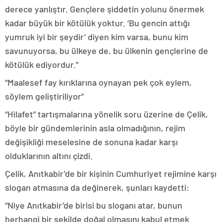
derece yanlıştır. Gençlere şiddetin yolunu önermek
kadar büyük bir kötülük yoktur. ‘Bu gencin attığı
yumruk iyi bir şeydir’ diyen kim varsa, bunu kim
savunuyorsa, bu ülkeye de, bu ülkenin gençlerine de
kötülük ediyordur.”
“Maalesef fay kırıklarına oynayan pek çok eylem,
söylem geliştiriliyor”
“Hilafet” tartışmalarına yönelik soru üzerine de Çelik,
böyle bir gündemlerinin asla olmadığının, rejim
değişikliği meselesine de sonuna kadar karşı
olduklarının altını çizdi.
Çelik, Anıtkabir’de bir kişinin Cumhuriyet rejimine karşı
slogan atmasına da değinerek, şunları kaydetti:
“Niye Anıtkabir’de birisi bu sloganı atar, bunun
herhangi bir şekilde doğal olmasını kabul etmek