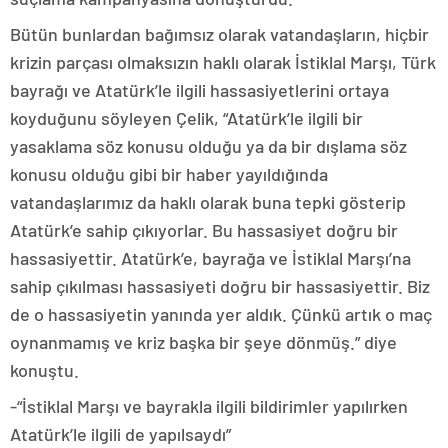
Bütün bunlardan bağımsız olarak vatandaşların, hiçbir
krizin parçası olmaksızın haklı olarak İstiklal Marşı, Türk
bayrağı ve Atatürk’le ilgili hassasiyetlerini ortaya
koyduğunu söyleyen Çelik, “Atatürk’le ilgili bir
yasaklama söz konusu olduğu ya da bir dışlama söz
konusu olduğu gibi bir haber yayıldığında
vatandaşlarımız da haklı olarak buna tepki gösterip
Atatürk’e sahip çıkıyorlar. Bu hassasiyet doğru bir
hassasiyettir. Atatürk’e, bayrağa ve İstiklal Marşı’na
sahip çıkılması hassasiyeti doğru bir hassasiyettir. Biz
de o hassasiyetin yanında yer aldık. Çünkü artık o maç
oynanmamış ve kriz başka bir şeye dönmüş.” diye
konuştu.
-“İstiklal Marşı ve bayrakla ilgili bildirimler yapılırken
Atatürk’le ilgili de yapılsaydı”