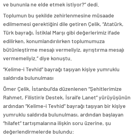
ve bununla ne elde etmek istiyor?” dedi.
Toplumun bu şekilde zehirlenmesine müsaade
edilmemesi gerektiğini dile getiren Çelik, “Atatürk,
Türk bayrağı, İstiklal Marşı gibi değerlerimiz ifade
edilirken, konumlandırılırken toplumumuza
bütünleştirme mesajı vermeliyiz, ayrıştırma mesajı
vermemeliyiz.” diye konuştu.
“Kelime-i Tevhid” bayrağı taşıyan kişiye yumruklu
saldırıda bulunulması
Ömer Çelik, İstanbul’da düzenlenen “Şehitlerimize
Rahmet, Filistin’e Destek, İsrail’e Lanet” yürüyüşünün
ardından “Kelime-i Tevhid” bayrağı taşıyan bir kişiye
yumruklu saldırıda bulunulması, ardından başlayan
“hilafet” tartışmalarına ilişkin soru üzerine, şu
değerlendirmelerde bulundu: