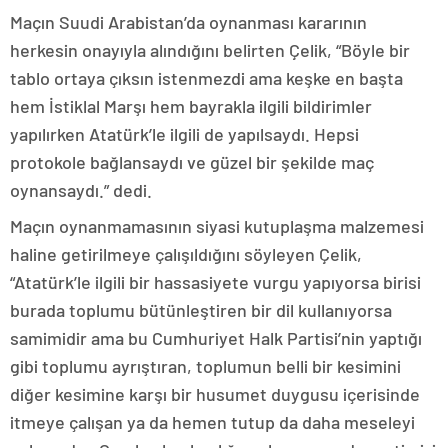
Maçın Suudi Arabistan’da oynanması kararının
herkesin onayıyla alındığını belirten Çelik, “Böyle bir
tablo ortaya çıksın istenmezdi ama keşke en başta
hem İstiklal Marşı hem bayrakla ilgili bildirimler
yapılırken Atatürk’le ilgili de yapılsaydı. Hepsi
protokole bağlansaydı ve güzel bir şekilde maç
oynansaydı.” dedi.
Maçın oynanmamasının siyasi kutuplaşma malzemesi
haline getirilmeye çalışıldığını söyleyen Çelik,
“Atatürk’le ilgili bir hassasiyete vurgu yapıyorsa birisi
burada toplumu bütünleştiren bir dil kullanıyorsa
samimidir ama bu Cumhuriyet Halk Partisi’nin yaptığı
gibi toplumu ayrıştıran, toplumun belli bir kesimini
diğer kesimine karşı bir husumet duygusu içerisinde
itmeye çalışan ya da hemen tutup da daha meseleyi