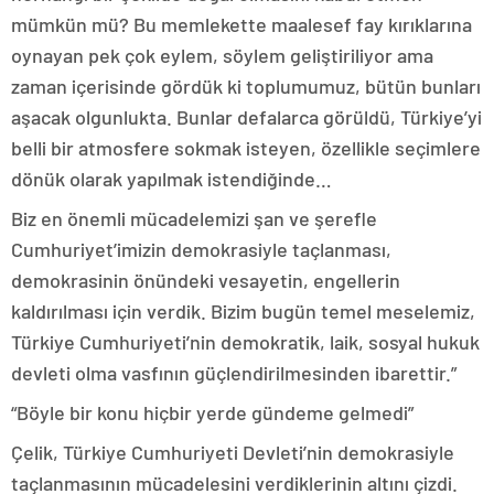
mümkün mü? Bu memlekette maalesef fay kırıklarına
oynayan pek çok eylem, söylem geliştiriliyor ama
zaman içerisinde gördük ki toplumumuz, bütün bunları
aşacak olgunlukta. Bunlar defalarca görüldü, Türkiye’yi
belli bir atmosfere sokmak isteyen, özellikle seçimlere
dönük olarak yapılmak istendiğinde…
Biz en önemli mücadelemizi şan ve şerefle
Cumhuriyet’imizin demokrasiyle taçlanması,
demokrasinin önündeki vesayetin, engellerin
kaldırılması için verdik. Bizim bugün temel meselemiz,
Türkiye Cumhuriyeti’nin demokratik, laik, sosyal hukuk
devleti olma vasfının güçlendirilmesinden ibarettir.”
“Böyle bir konu hiçbir yerde gündeme gelmedi”
Çelik, Türkiye Cumhuriyeti Devleti’nin demokrasiyle
taçlanmasının mücadelesini verdiklerinin altını çizdi.