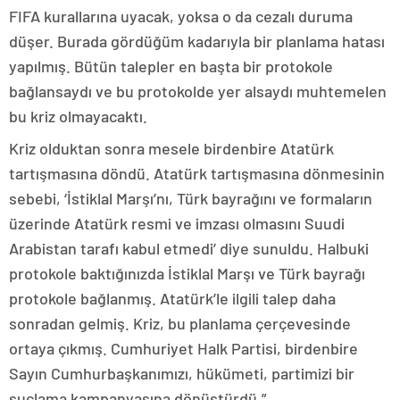
FIFA kurallarına uyacak, yoksa o da cezalı duruma
düşer. Burada gördüğüm kadarıyla bir planlama hatası
yapılmış. Bütün talepler en başta bir protokole
bağlansaydı ve bu protokolde yer alsaydı muhtemelen
bu kriz olmayacaktı.
Kriz olduktan sonra mesele birdenbire Atatürk
tartışmasına döndü. Atatürk tartışmasına dönmesinin
sebebi, ‘İstiklal Marşı’nı, Türk bayrağını ve formaların
üzerinde Atatürk resmi ve imzası olmasını Suudi
Arabistan tarafı kabul etmedi’ diye sunuldu. Halbuki
protokole baktığınızda İstiklal Marşı ve Türk bayrağı
protokole bağlanmış. Atatürk’le ilgili talep daha
sonradan gelmiş. Kriz, bu planlama çerçevesinde
ortaya çıkmış. Cumhuriyet Halk Partisi, birdenbire
Sayın Cumhurbaşkanımızı, hükümeti, partimizi bir
suçlama kampanyasına dönüştürdü.”