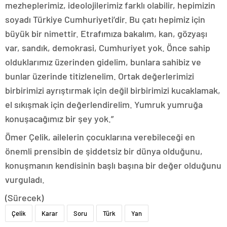
mezheplerimiz, ideolojilerimiz farklı olabilir, hepimizin
soyadı Türkiye Cumhuriyeti’dir. Bu çatı hepimiz için
büyük bir nimettir. Etrafımıza bakalım, kan, gözyaşı
var, sandık, demokrasi, Cumhuriyet yok. Önce sahip
olduklarımız üzerinden gidelim, bunlara sahibiz ve
bunlar üzerinde titizlenelim. Ortak değerlerimizi
birbirimizi ayrıştırmak için değil birbirimizi kucaklamak,
el sıkışmak için değerlendirelim. Yumruk yumruğa
konuşacağımız bir şey yok.”
Ömer Çelik, ailelerin çocuklarına verebileceği en
önemli prensibin de şiddetsiz bir dünya olduğunu,
konuşmanın kendisinin başlı başına bir değer olduğunu
vurguladı.
(Sürecek)
Çelik
Karar
Soru
Türk
Yan