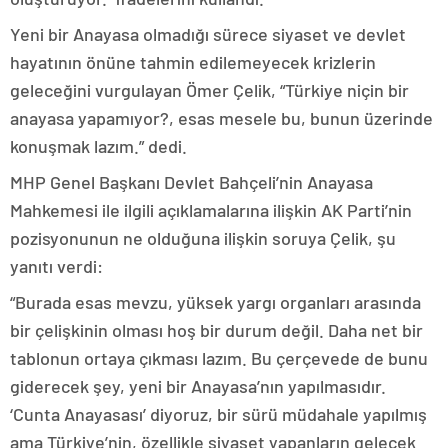
Yeni bir Anayasa olmadığı sürece siyaset ve devlet
hayatının önüne tahmin edilemeyecek krizlerin
geleceğini vurgulayan Ömer Çelik, “Türkiye niçin bir
anayasa yapamıyor?, esas mesele bu, bunun üzerinde
konuşmak lazım.” dedi.
MHP Genel Başkanı Devlet Bahçeli’nin Anayasa
Mahkemesi ile ilgili açıklamalarına ilişkin AK Parti’nin
pozisyonunun ne olduğuna ilişkin soruya Çelik, şu
yanıtı verdi:
“Burada esas mevzu, yüksek yargı organları arasında
bir çelişkinin olması hoş bir durum değil. Daha net bir
tablonun ortaya çıkması lazım. Bu çerçevede de bunu
giderecek şey, yeni bir Anayasa’nın yapılmasıdır.
‘Cunta Anayasası’ diyoruz, bir sürü müdahale yapılmış
ama Türkiye’nin, özellikle siyaset yapanların gelecek