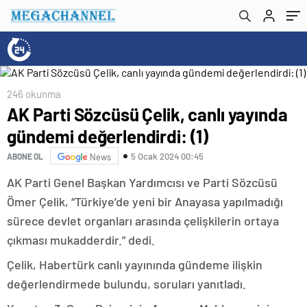
246 okunma
AK Parti Sözcüsü Çelik, canlı yayında
gündemi değerlendirdi: (1)
5 Ocak 2024 00:45
ABONE OL
News
AK Parti Genel Başkan Yardımcısı ve Parti Sözcüsü
Ömer Çelik, “Türkiye’de yeni bir Anayasa yapılmadığı
sürece devlet organları arasında çelişkilerin ortaya
çıkması mukadderdir.” dedi.
Çelik, Habertürk canlı yayınında gündeme ilişkin
değerlendirmede bulundu, soruları yanıtladı.