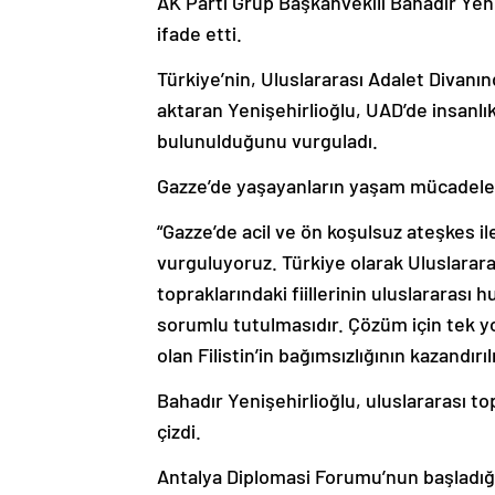
AK Parti Grup Başkanvekili Bahadır Yeni
ifade etti.
Türkiye’nin, Uluslararası Adalet Divanın
aktaran Yenişehirlioğlu, UAD’de insanlı
bulunulduğunu vurguladı.
Gazze’de yaşayanların yaşam mücadelesi
“Gazze’de acil ve ön koşulsuz ateşkes ile
vurguluyoruz. Türkiye olarak Uluslararas
topraklarındaki fiillerinin uluslararas
sorumlu tutulmasıdır. Çözüm için tek yo
olan Filistin’in bağımsızlığının kazandırıl
Bahadır Yenişehirlioğlu, uluslararası 
çizdi.
Antalya Diplomasi Forumu’nun başladığ