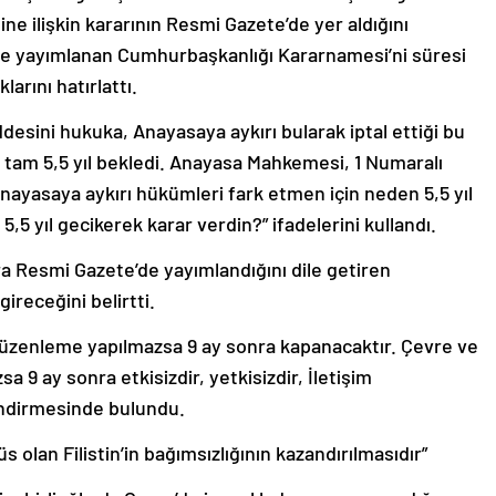
ne ilişkin kararının Resmi Gazete’de yer aldığını
e yayımlanan Cumhurbaşkanlığı Kararnamesi’ni süresi
arını hatırlattı.
sini hukuka, Anayasaya aykırı bularak iptal ettiği bu
 tam 5,5 yıl bekledi. Anayasa Mahkemesi, 1 Numaralı
ayasaya aykırı hükümleri fark etmen için neden 5,5 yıl
,5 yıl gecikerek karar verdin?” ifadelerini kullandı.
a Resmi Gazete’de yayımlandığını dile getiren
ireceğini belirtti.
üzenleme yapılmazsa 9 ay sonra kapanacaktır. Çevre ve
a 9 ay sonra etkisizdir, yetkisizdir, İletişim
lendirmesinde bulundu.
 olan Filistin’in bağımsızlığının kazandırılmasıdır”