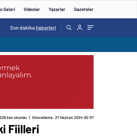
o Galeri
Videolar
Yazarlar
Gazeteler
14:57
Son dakika
/
haberleri
228 kez okundu
|
Güncelleme: 27 Haziran 2024 00:57
 Fiilleri