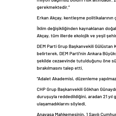
gerekmektedir.”
Erkan Akçay, kentleşme politikalarının g
İklim değişikliğinden kaynaklanan doğal
Akçay, tüm illerde ekolojik ve yeşil şehi
DEM Parti Grup Başkanvekili Gülüstan Kıl
belirterek, DEM Parti’nin Ankara Büyük
şekilde cezaevinde tutulduğunu öne sür
bırakılmasını talep etti.
“Adalet Akademisi, düzenleme yapılmaz
CHP Grup Başkanvekili Gökhan Günaydın, 
duruşuyla reddedildiğini, aradan 21 yı
ulaşamadıklarını söyledi.
Anayasa Mahkemesinin, 1 Sayılı Cumhur