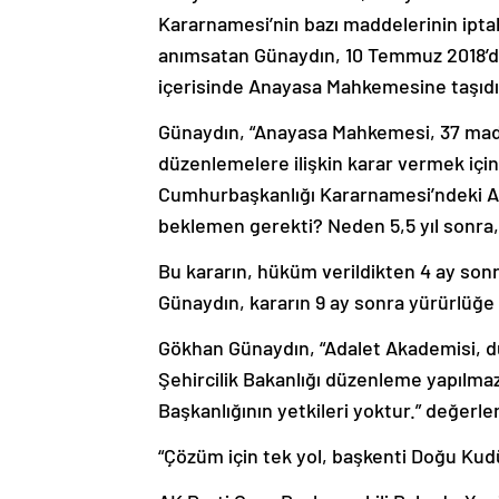
Kararnamesi’nin bazı maddelerinin iptali
anımsatan Günaydın, 10 Temmuz 2018’d
içerisinde Anayasa Mahkemesine taşıdıkl
Günaydın, “Anayasa Mahkemesi, 37 madde
düzenlemelere ilişkin karar vermek için
Cumhurbaşkanlığı Kararnamesi’ndeki An
beklemen gerekti? Neden 5,5 yıl sonra, 5
Bu kararın, hüküm verildikten 4 ay sonr
Günaydın, kararın 9 ay sonra yürürlüğe g
Gökhan Günaydın, “Adalet Akademisi, d
Şehircilik Bakanlığı düzenleme yapılmazs
Başkanlığının yetkileri yoktur.” değer
“Çözüm için tek yol, başkenti Doğu Kudüs