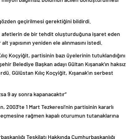
özden geçirilmesi gerektiğini bildirdi.
 afetlerin de bir tehdit oluşturduğuna işaret eden
r alt yapısının yeniden ele alınmasını istedi.
ıç Koçyiğit, partisinin bazı üyelerinin tutuklandığını
şehir Belediye Başkan adayı Gültan Kışanak’ın haksız
dü. Gülüstan Kılıç Koçyiğit, Kışanak’ın serbest
sa 9 ay sonra kapanacaktır”
2003’te 1 Mart Tezkeresi’nin partisinin kararlı
l geçmesine rağmen kapalı oturumun tutanaklarına
başkanlığı Teşkilatı Hakkında Cumhurbaşkanlığı