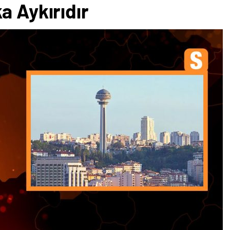
a Aykırıdır